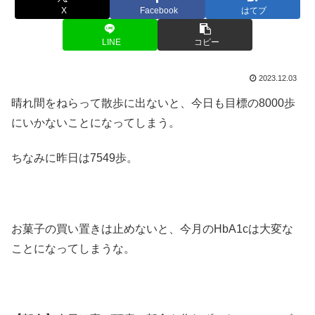
X
Facebook
はてブ
LINE
コピー
2023.12.03
晴れ間をねらって散歩に出ないと、今日も目標の8000歩
にいかないことになってしまう。
ちなみに昨日は7549歩。
お菓子の買い置きは止めないと、今月のHbA1cは大変な
ことになってしまうな。