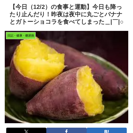
【今日（12/2）の食事と運動】今日も降っ
たり止んだり！昨夜は夜中に丸ごとバナナ
とガトーショコラを食べてしまった＿|￣|○
日記・健康・糖尿病