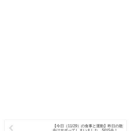
【今日（11/29）の食事と運動】昨日の散
歩はサボってしまいました。5015歩！