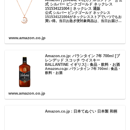
式 シルバー ピンクゴールド ネックレス
151534121004 | ネックレス 通販
公式 シルバー ピンクゴールド ネックレス
151534121004がネックレスストアでいつでもお
買い得。当日お急ぎ便対象商品は、当日お届け可
能です。アマゾン配送商品は、通常配送無料（一
部除く）。
www.amazon.co.jp
Amazon.co.jp: バランタイン 7年 700ml [ブ
レンデッド スコッチ ウイスキー
BALLANTINE イギリス] : 食品・飲料・お酒
Amazon.co.jp: バランタイン 7年 700ml : 食品・
飲料・お酒
www.amazon.co.jp
Amazon.co.jp : 日本てぬぐい 日本製 和柄