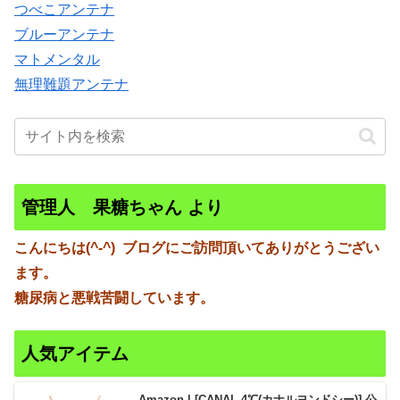
つべこアンテナ
ブルーアンテナ
マトメンタル
無理難題アンテナ
管理人 果糖ちゃん より
こんにちは(^-^)
ブログにご訪問頂いてありがとうござい
ます。
糖尿病と悪戦苦闘しています。
人気アイテム
Amazon | [CANAL 4℃(カナルヨンドシー)] 公