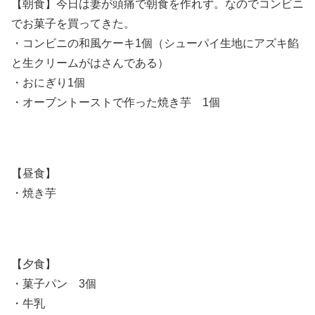
【朝食】今日は妻が頭痛で朝食を作れず。なのでコンビニ
でお菓子を買ってきた。
・コンビニの和風ケーキ1個（シューパイ生地にアズキ餡
と生クリームがはさんである）
・おにぎり1個
・オーブントーストで作った焼き芋 1個
【昼食】
・焼き芋
【夕食】
・菓子パン 3個
・牛乳