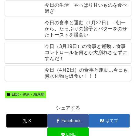
今日の生活 やっぱり甘いものを食べ
過ぎ
今日の食事と運動（1月27日）…朝一
から、たっぷりの餡子とバターをのせ
たトーストを爆食い
今日（3月19日）の食事と運動…食事
コントロールを何とか大崩れさせずに
すんだ！
今日（4月2日）の食事と運動…今日も
炭水化物を爆食い！！！
日記・健康・糖尿病
シェアする
X
Facebook
はてブ
LINE