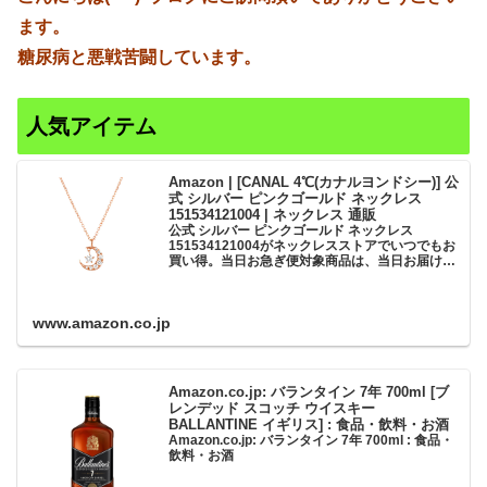
ます。
糖尿病と悪戦苦闘しています。
人気アイテム
Amazon | [CANAL 4℃(カナルヨンドシー)] 公
式 シルバー ピンクゴールド ネックレス
151534121004 | ネックレス 通販
公式 シルバー ピンクゴールド ネックレス
151534121004がネックレスストアでいつでもお
買い得。当日お急ぎ便対象商品は、当日お届け可
能です。アマゾン配送商品は、通常配送無料（一
部除く）。
www.amazon.co.jp
Amazon.co.jp: バランタイン 7年 700ml [ブ
レンデッド スコッチ ウイスキー
BALLANTINE イギリス] : 食品・飲料・お酒
Amazon.co.jp: バランタイン 7年 700ml : 食品・
飲料・お酒