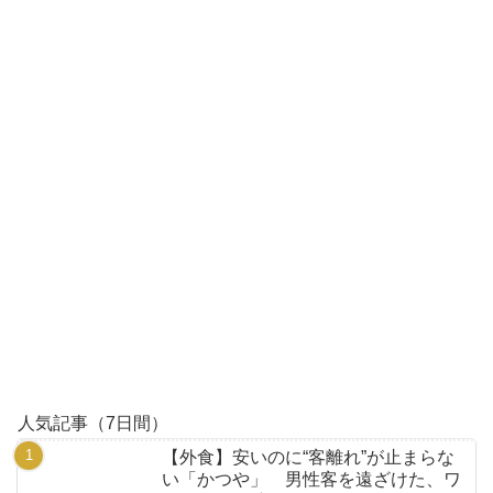
人気記事（7日間）
【外食】安いのに“客離れ”が止まらな
い「かつや」 男性客を遠ざけた、ワ