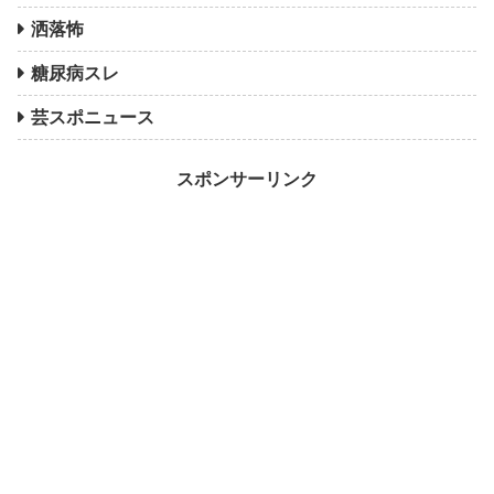
洒落怖
糖尿病スレ
芸スポニュース
スポンサーリンク