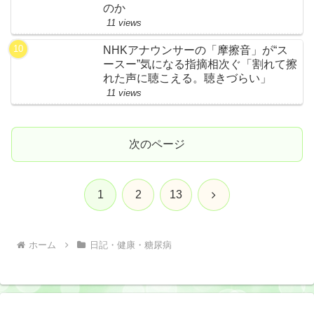
のか
11 views
NHKアナウンサーの「摩擦音」が“ス
ースー”気になる指摘相次ぐ「割れて擦
れた声に聴こえる。聴きづらい」
11 views
次のページ
次
1
2
13
へ
ホーム
日記・健康・糖尿病