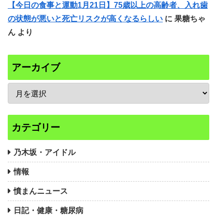
【今日の食事と運動1月21日】75歳以上の高齢者、入れ歯
の状態が悪いと死亡リスクが高くなるらしい
に
果糖ちゃ
ん
より
アーカイブ
カテゴリー
乃木坂・アイドル
情報
憤まんニュース
日記・健康・糖尿病