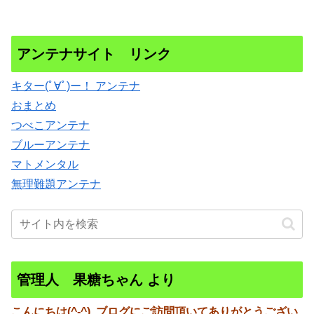
アンテナサイト リンク
キター(ﾟ∀ﾟ)ー！ アンテナ
おまとめ
つべこアンテナ
ブルーアンテナ
マトメンタル
無理難題アンテナ
管理人 果糖ちゃん より
こんにちは(^-^)
ブログにご訪問頂いてありがとうござい