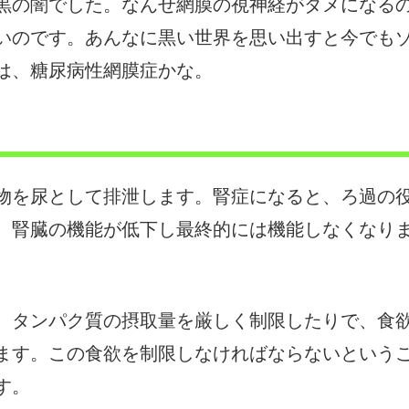
黒の闇でした。なんせ網膜の視神経がダメになる
いのです。あんなに黒い世界を思い出すと今でも
は、糖尿病性網膜症かな。
物を尿として排泄します。腎症になると、ろ過の
、腎臓の機能が低下し最終的には機能しなくなり
。
、タンパク質の摂取量を厳しく制限したりで、食
ます。この食欲を制限しなければならないという
す。