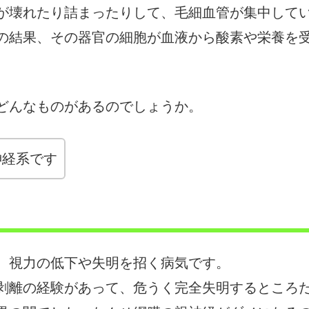
が壊れたり詰まったりして、毛細血管が集中して
の結果、その器官の細胞が血液から酸素や栄養を
。
どんなものがあるのでしょうか。
神経系です
、視力の低下や失明を招く病気です。
剥離の経験があって、危うく完全失明するところ