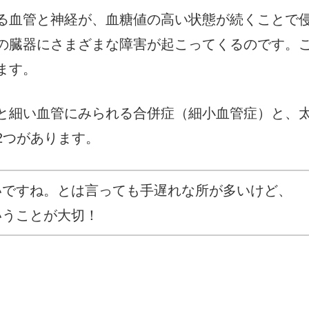
る血管と神経が、血糖値の高い状態が続くことで
の臓器にさまざまな障害が起こってくるのです。
ます。
と細い血管にみられる合併症（細小血管症）と、
2つがあります。
いですね。とは言っても手遅れな所が多いけど、
いうことが大切！