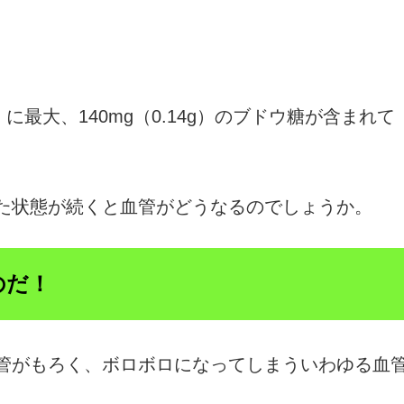
に最大、140mg（0.14g）のブドウ糖が含まれて
た状態が続くと血管がどうなるのでしょうか。
のだ！
管がもろく、ボロボロになってしまういわゆる血