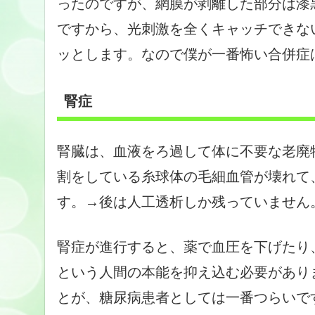
ったのですが、網膜が剥離した部分は漆
ですから、光刺激を全くキャッチできな
ッとします。なので僕が一番怖い合併症
腎症
腎臓は、血液をろ過して体に不要な老廃
割をしている糸球体の毛細血管が壊れて
す。→後は人工透析しか残っていません
腎症が進行すると、薬で血圧を下げたり
という人間の本能を抑え込む必要があり
とが、糖尿病患者としては一番つらいで