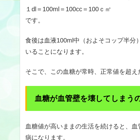
１dl＝100ml＝100cc＝100ｃ㎥
です。
食後は血液100ml中（およそコップ半分）
いることになります。
そこで、この血糖が常時、正常値を超え
血糖が血管壁を壊してしまう
血糖値が高いままの生活を続けると、血
病になります。