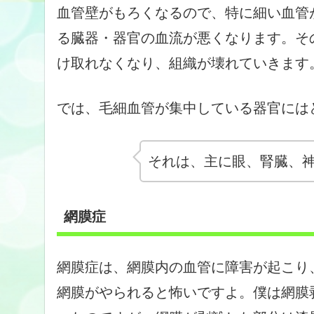
血管壁がもろくなるので、特に細い血管
る臓器・器官の血流が悪くなります。そ
け取れなくなり、組織が壊れていきます
では、毛細血管が集中している器官には
それは、主に眼、腎臓、
網膜症
網膜症は、網膜内の血管に障害が起こり
網膜がやられると怖いですよ。僕は網膜