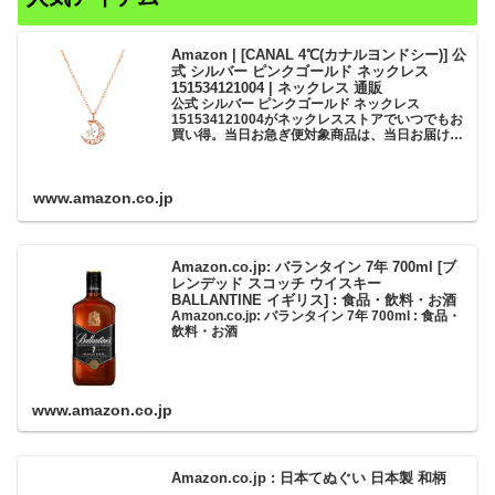
Amazon | [CANAL 4℃(カナルヨンドシー)] 公
式 シルバー ピンクゴールド ネックレス
151534121004 | ネックレス 通販
公式 シルバー ピンクゴールド ネックレス
151534121004がネックレスストアでいつでもお
買い得。当日お急ぎ便対象商品は、当日お届け可
能です。アマゾン配送商品は、通常配送無料（一
部除く）。
www.amazon.co.jp
Amazon.co.jp: バランタイン 7年 700ml [ブ
レンデッド スコッチ ウイスキー
BALLANTINE イギリス] : 食品・飲料・お酒
Amazon.co.jp: バランタイン 7年 700ml : 食品・
飲料・お酒
www.amazon.co.jp
Amazon.co.jp : 日本てぬぐい 日本製 和柄