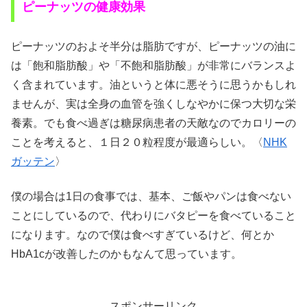
ピーナッツの健康効果
ピーナッツのおよそ半分は脂肪ですが、ピーナッツの油に
は「飽和脂肪酸」や「不飽和脂肪酸」が非常にバランスよ
く含まれています。油というと体に悪そうに思うかもしれ
ませんが、実は全身の血管を強くしなやかに保つ大切な栄
養素。でも食べ過ぎは糖尿病患者の天敵なのでカロリーの
ことを考えると、１日２０粒程度が最適らしい。〈
NHK
ガッテン
〉
僕の場合は1日の食事では、基本、ご飯やパンは食べない
ことにしているので、代わりにバタピーを食べていること
になります。なので僕は食べすぎているけど、何とか
HbA1cが改善したのかもなんて思っています。
スポンサーリンク