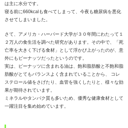
は主に水分です。
寝る前に660kcalも食べてしまって、今夜も糖尿病を悪化
させてしまいました。
さて、アメリカ・ハーバード大学が３０年間にわたって１
２万人の食生活を調べた研究があります。その中で、「死
亡率を大きく下げる食材」として浮かび上がったのが、意
外にもピーナッツだったというのです。
実は、ピーナッツに含まれる油は、飽和脂肪酸と不飽和脂
肪酸がとてもバランスよく含まれていることから、 コレ
ステロール値をさげたり、血管を強くしたりと、様々な効
果が期待されています。
ミネラルやタンパク質も多いため、優秀な健康食材として
一躍注目を集め始めています。