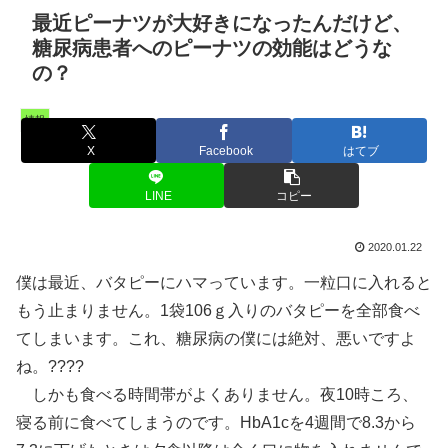
最近ピーナツが大好きになったんだけど、
糖尿病患者へのピーナツの効能はどうな
の？
情報
X
Facebook
はてブ
LINE
コピー
2020.01.22
僕は最近、バタピーにハマっています。一粒口に入れると
もう止まりません。1袋106ｇ入りのバタピーを全部食べ
てしまいます。これ、糖尿病の僕には絶対、悪いですよ
ね。????
しかも食べる時間帯がよくありません。夜10時ころ、
寝る前に食べてしまうのです。HbA1cを4週間で8.3から