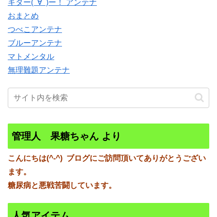
キター(ﾟ∀ﾟ)ー！ アンテナ
おまとめ
つべこアンテナ
ブルーアンテナ
マトメンタル
無理難題アンテナ
管理人 果糖ちゃん より
こんにちは(^-^)
ブログにご訪問頂いてありがとうござい
ます。
糖尿病と悪戦苦闘しています。
人気アイテム