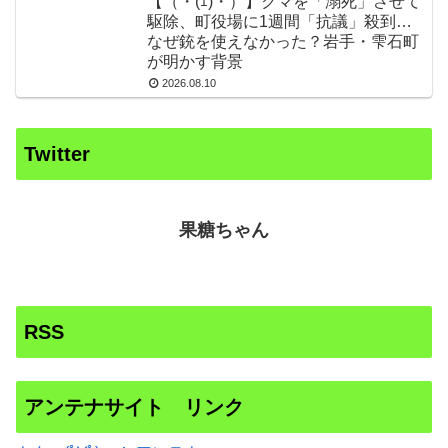
【（・(ｪ)・）】クマを「溺死」させて
駆除、町役場に1週間「抗議」殺到…
なぜ銃を使えなかった？岩手・雫石町
が明かす背景
2026.08.10
Twitter
果糖ちゃん
RSS
アンテナサイト リンク