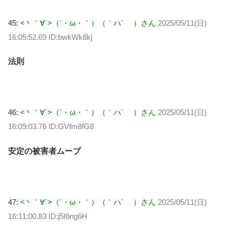
45:
<丶｀∀´>（´・ω・｀）（｀ハ´ ）さん
2025/05/11(日)
16:05:52.69 ID:bwkWk8kj
法則
46:
<丶｀∀´>（´・ω・｀）（｀ハ´ ）さん
2025/05/11(日)
16:09:03.76 ID:GVfm8fG8
安定の被害者ムーブ
47:
<丶｀∀´>（´・ω・｀）（｀ハ´ ）さん
2025/05/11(日)
16:11:00.83 ID:j5I6ng6H