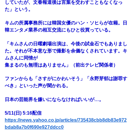
していたが、文春報道後は言葉を交わすこともなくなっ
た」という。
キムの所属事務所には韓国女優のハン・ソヒらが在籍。日
韓エンタメ業界の相互交流にもひと役買っている。
「キムさんの日曜劇場出演は、今後の試金石でもありまし
た。それが不本意な形で撮影を余儀なくされています。キ
ムさんに同情が
集まるのも無理はありません」（前出テレビ関係者）
ファンからも「さすがにかわいそう」「永野芽郁は謝罪す
べき」といった声が聞かれる。
日本の芸能界を嫌いにならなければいいが…。
5/11(日) 5:16配信
https://news.yahoo.co.jp/articles/735438cbb8db83e972
bdab8a7b0f690e927ddcc0