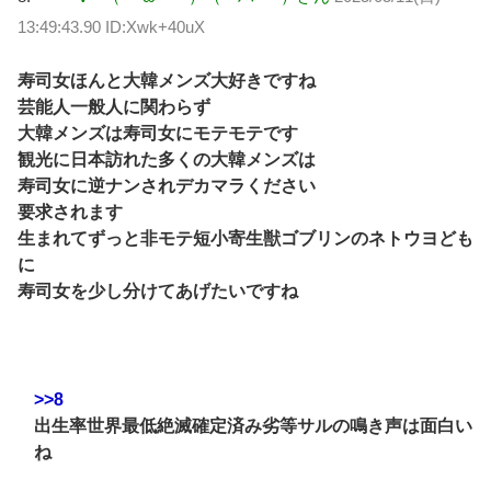
13:49:43.90 ID:Xwk+40uX
寿司女ほんと大韓メンズ大好きですね
芸能人一般人に関わらず
大韓メンズは寿司女にモテモテです
観光に日本訪れた多くの大韓メンズは
寿司女に逆ナンされデカマラください
要求されます
生まれてずっと非モテ短小寄生獣ゴブリンのネトウヨども
に
寿司女を少し分けてあげたいですね
>>8
出生率世界最低絶滅確定済み劣等サルの鳴き声は面白い
ね