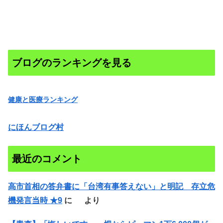
ブログのランキングを見る
健康と医療ランキング
にほんブログ村
最近のコメント
高市首相の答弁書に「台湾有事答えない」と明記 存立危
機発言当時 ★9
に
より