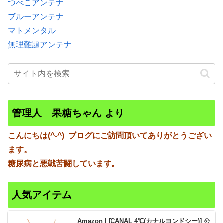
つべこアンテナ
ブルーアンテナ
マトメンタル
無理難題アンテナ
管理人 果糖ちゃん より
こんにちは(^-^)
ブログにご訪問頂いてありがとうござい
ます。
糖尿病と悪戦苦闘しています。
人気アイテム
Amazon | [CANAL 4℃(カナルヨンドシー)] 公