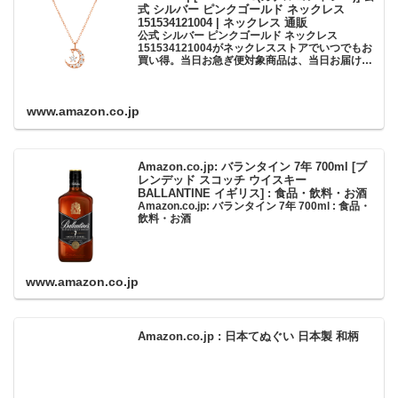
式 シルバー ピンクゴールド ネックレス
151534121004 | ネックレス 通販
公式 シルバー ピンクゴールド ネックレス
151534121004がネックレスストアでいつでもお
買い得。当日お急ぎ便対象商品は、当日お届け可
能です。アマゾン配送商品は、通常配送無料（一
部除く）。
www.amazon.co.jp
Amazon.co.jp: バランタイン 7年 700ml [ブ
レンデッド スコッチ ウイスキー
BALLANTINE イギリス] : 食品・飲料・お酒
Amazon.co.jp: バランタイン 7年 700ml : 食品・
飲料・お酒
www.amazon.co.jp
Amazon.co.jp : 日本てぬぐい 日本製 和柄