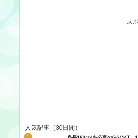
ス
人気記事（30日間）
身長180cmを公言のGACKT