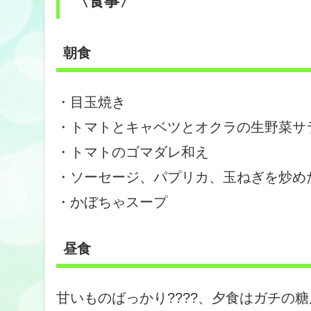
〈食事〉
朝食
・目玉焼き
・トマトとキャベツとオクラの生野菜サ
・トマトのゴマダレ和え
・ソーセージ、パプリカ、玉ねぎを炒め
・かぼちゃスープ
昼食
甘いものばっかり????、夕食はガチの