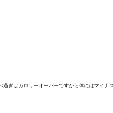
べ過ぎはカロリーオーバーですから体にはマイナ