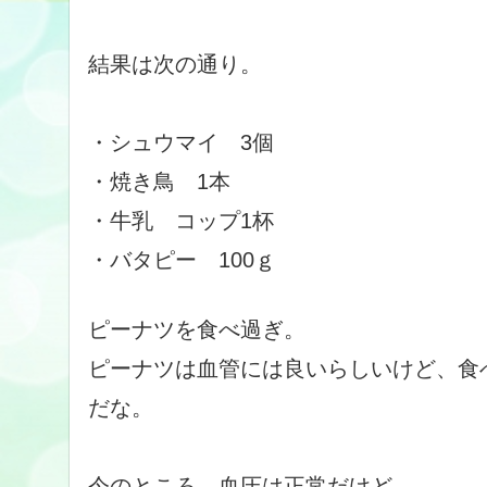
結果は次の通り。
・シュウマイ 3個
・焼き鳥 1本
・牛乳 コップ1杯
・バタピー 100ｇ
ピーナツを食べ過ぎ。
ピーナツは血管には良いらしいけど、食
だな。
今のところ、血圧は正常だけど。