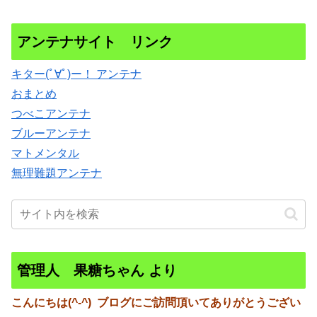
アンテナサイト リンク
キター(ﾟ∀ﾟ)ー！ アンテナ
おまとめ
つべこアンテナ
ブルーアンテナ
マトメンタル
無理難題アンテナ
管理人 果糖ちゃん より
こんにちは(^-^)
ブログにご訪問頂いてありがとうござい