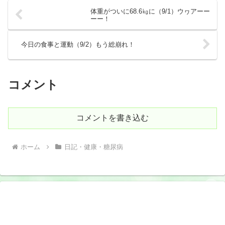
体重がついに68.6㎏に（9/1）ウヮアーー
ーー！
今日の食事と運動（9/2）もう総崩れ！
コメント
コメントを書き込む
ホーム
日記・健康・糖尿病