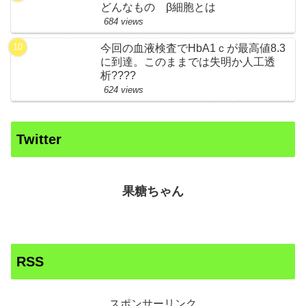
どんなもの β細胞とは
684 views
今回の血液検査でHbA1ｃが最高値8.3
に到達。このままでは失明か人工透
析????
624 views
Twitter
果糖ちゃん
RSS
スポンサーリンク