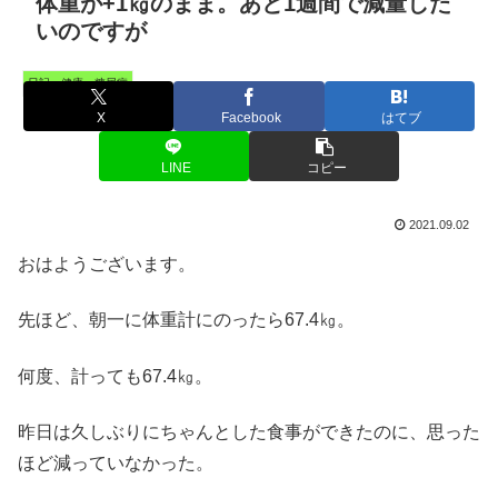
体重が+1㎏のまま。あと1週間で減量した
いのですが
日記・健康・糖尿病
X
Facebook
はてブ
LINE
コピー
2021.09.02
おはようございます。
先ほど、朝一に体重計にのったら67.4㎏。
何度、計っても67.4㎏。
昨日は久しぶりにちゃんとした食事ができたのに、思った
ほど減っていなかった。