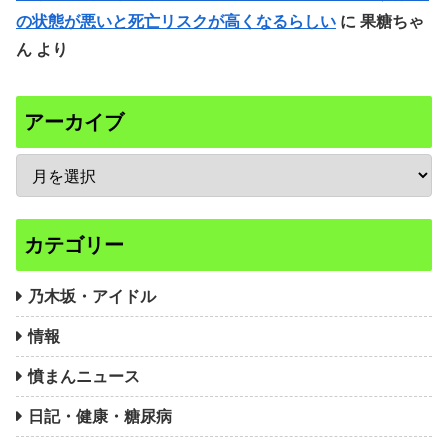
の状態が悪いと死亡リスクが高くなるらしい
に
果糖ちゃ
ん
より
アーカイブ
カテゴリー
乃木坂・アイドル
情報
憤まんニュース
日記・健康・糖尿病