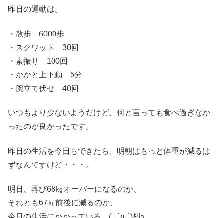
昨日の運動は、
・散歩 6000歩
・スクワット 30回
・素振り 100回
・かかと上下動 5分
・腕立て伏せ 40回
いつもより少ないようだけど、何と言っても食べ過ぎなか
ったのが良かったです。
昨日の生活を今日もできたら、明朝はもっと体重が減るは
ずなんですけど・・・。
明日、再び68㎏オーバーになるのか、
それとも67㎏前後に減るのか、
今日の生活にかかっている。( ｰ`дｰ´)ｷﾘｯ