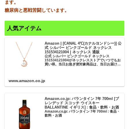
ます。
糖尿病と悪戦苦闘しています。
人気アイテム
Amazon | [CANAL 4℃(カナルヨンドシー)] 公
式 シルバー ピンクゴールド ネックレス
151534121004 | ネックレス 通販
公式 シルバー ピンクゴールド ネックレス
151534121004がネックレスストアでいつでもお
買い得。当日お急ぎ便対象商品は、当日お届け可
能です。アマゾン配送商品は、通常配送無料（一
部除く）。
www.amazon.co.jp
Amazon.co.jp: バランタイン 7年 700ml [ブ
レンデッド スコッチ ウイスキー
BALLANTINE イギリス] : 食品・飲料・お酒
Amazon.co.jp: バランタイン 7年 700ml : 食品・
飲料・お酒