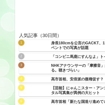
人気記事（30日間）
身長180cmを公言のGACKT
ベントでの写真が話題
「コンビニ馬鹿にすんなよ」ト
NHKアナウンサーの「摩擦音
る。聴きづらい」
高市首相、安倍派の復権促す？
【芸能】にゃんこスター・アン
タル写真集が異例の大ヒット
高市首相「新たな国造り進めて