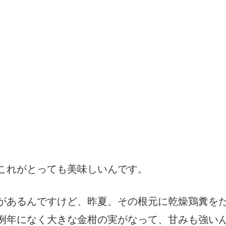
）
これがとっても美味しいんです。
があるんですけど、昨夏、その根元に乾燥鶏糞を
例年になく大きな金柑の実がなって、甘みも強い