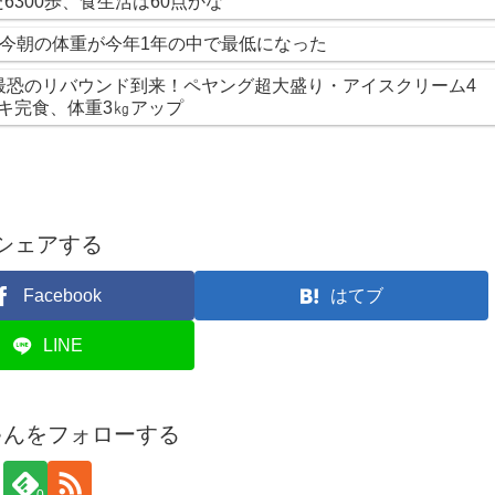
300歩、食生活は60点かな
…今朝の体重が今年1年の中で最低になった
最恐のリバウンド到来！ペヤング超大盛り・アイスクリーム4
キ完食、体重3㎏アップ
シェアする
Facebook
はてブ
LINE
ゃんをフォローする