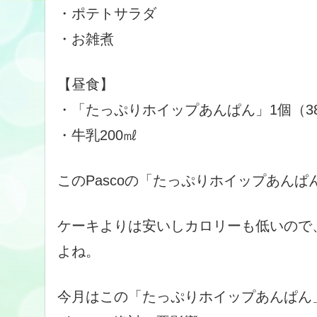
・ポテトサラダ
・お雑煮
【昼食】
・「たっぷりホイップあんぱん」1個（384
・牛乳200㎖
このPascoの「たっぷりホイップあんぱ
ケーキよりは安いしカロリーも低いので
よね。
今月はこの「たっぷりホイップあんぱん