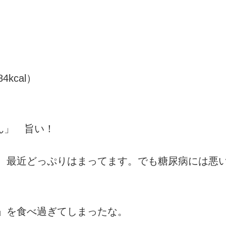
kcal）
ん」 旨い！
、最近どっぷりはまってます。でも糖尿病には悪
」を食べ過ぎてしまったな。