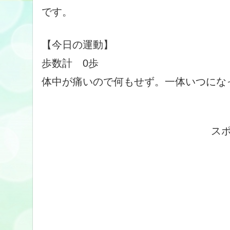
です。
【今日の運動】
歩数計 0歩
体中が痛いので何もせず。一体いつにな
ス