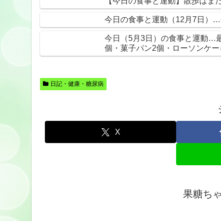
【今日の食事と運動】散歩はまだ6
今日の食事と運動（12月7日）
今日（5月3日）の食事と運動…
個・菓子パン2個・ローソンケー
日記・健康・糖尿病
X
果糖ち