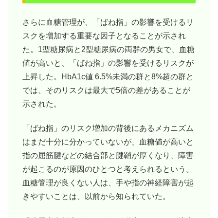
さらに血糖管理が、「ばね指」の影響を受けるリ
スクを増加する重要な因子となることが示され
た。1型糖尿病と2型糖尿病の両群の男女で、血糖
値が高いと、「ばね指」の影響を受けるリスクが
上昇した。HbA1c値 6.5%未満の群と8%超の群と
では、そのリスクは最大で5倍の差があることが
示された。
「ばね指」のリスク増加の背後にあるメカニズム
はまだ十分に分かっていないが、血糖値が高いと
指の屈筋腱などの結合部と腱鞘が厚くなり、障害
が起こるのが原因のひとつと考えられるという。
血糖管理が良くない人は、手や指の神経障害が起
きやすいことは、以前から知られていた。