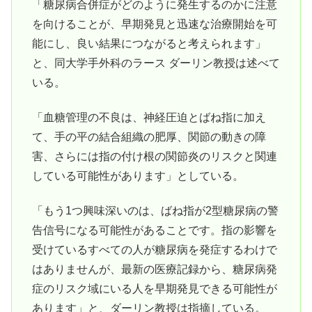
「糖尿病合併症がどのように発生するのかに注意
を向けることが、早期発見と迅速な治療開始を可
能にし、良い結果につながると考えられます」
と、同大学手外科のラース ダーリン教授は述べて
いる。
「血糖管理の不良は、神経圧迫とばね指に加え
て、手の平の結合組織の肥厚、関節の動きの障
害、さらには指の付け根の関節炎のリスクと関連
している可能性があります」としている。
「もう1つ興味深いのは、ばね指が2型糖尿病の警
告信号になる可能性があることです。指の影響を
受けているすべての人が糖尿病を発症するわけで
はありませんが、最新の医療記録から、糖尿病発
症のリスク域にいる人を早期発見できる可能性が
あります」と、ダーリン教授は指摘している。