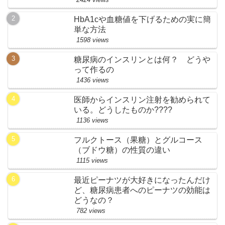
HbA1cや血糖値を下げるための実に簡
単な方法
1598 views
糖尿病のインスリンとは何？ どうや
って作るの
1436 views
医師からインスリン注射を勧められて
いる。どうしたものか????
1136 views
フルクトース（果糖）とグルコース
（ブドウ糖）の性質の違い
1115 views
最近ピーナツが大好きになったんだけ
ど、糖尿病患者へのピーナツの効能は
どうなの？
782 views