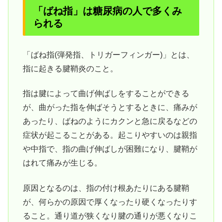
「ばね指」は糖尿病の人で多くみ
られる
「ばね指(弾発指、トリガーフィンガー)」とは、
指に起きる腱鞘炎のこと。
指は腱によって曲げ伸ばしをすることができる
が、曲がった指を伸ばそうとするときに、痛みが
あったり、ばねのようにカクンと急に戻るなどの
症状が起こることがある。起こりやすいのは親指
や中指で、指の曲げ伸ばしが困難になり、腱鞘が
はれて痛みが生じる。
原因となるのは、指の付け根あたりにある腱鞘
が、何らかの原因で厚くなったり硬くなったりす
ること。通り道が狭くなり腱の通りが悪くなりこ