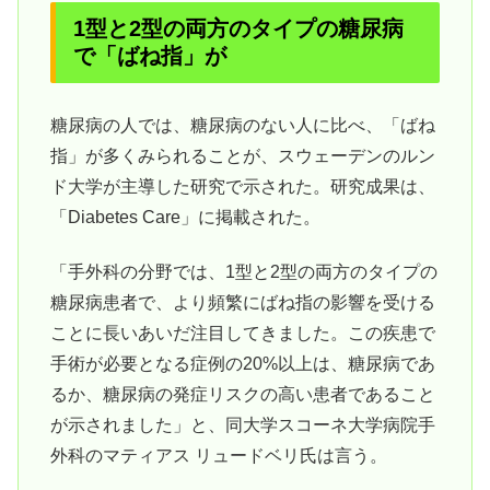
1型と2型の両方のタイプの糖尿病
で「ばね指」が
糖尿病の人では、糖尿病のない人に比べ、「ばね
指」が多くみられることが、スウェーデンのルン
ド大学が主導した研究で示された。研究成果は、
「Diabetes Care」に掲載された。
「手外科の分野では、1型と2型の両方のタイプの
糖尿病患者で、より頻繁にばね指の影響を受ける
ことに長いあいだ注目してきました。この疾患で
手術が必要となる症例の20%以上は、糖尿病であ
るか、糖尿病の発症リスクの高い患者であること
が示されました」と、同大学スコーネ大学病院手
外科のマティアス リュードベリ氏は言う。