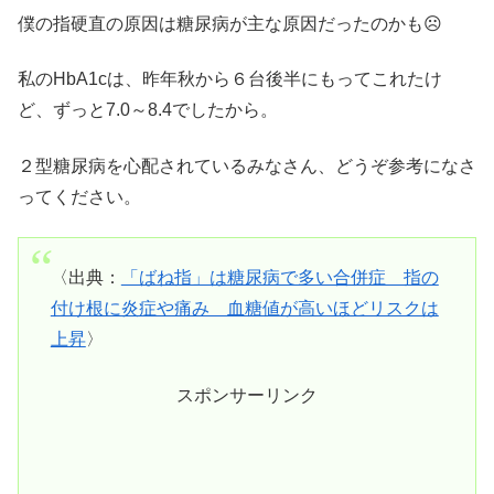
僕の指硬直の原因は糖尿病が主な原因だったのかも☹️
私のHbA1cは、
昨年秋から６台後半にもってこれたけ
ど、ずっと7.0～8.4でしたから。
２型糖尿病を心配されているみなさん、どうぞ参考になさ
ってください。
〈出典：
「ばね指」は糖尿病で多い合併症 指の
付け根に炎症や痛み 血糖値が高いほどリスクは
上昇
〉
スポンサーリンク