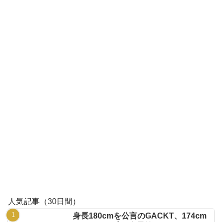
人気記事（30日間）
身長180cmを公言のGACKT、174cm