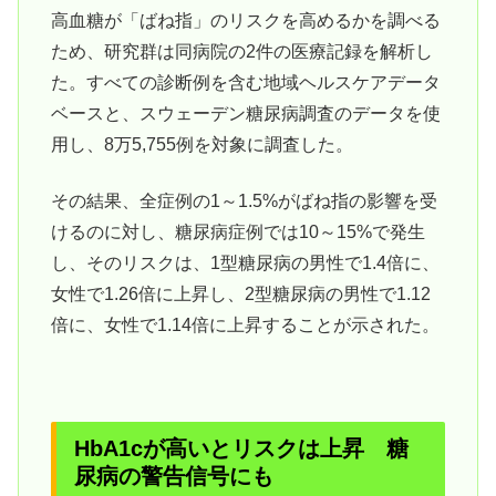
高血糖が「ばね指」のリスクを高めるかを調べる
ため、研究群は同病院の2件の医療記録を解析し
た。すべての診断例を含む地域ヘルスケアデータ
ベースと、スウェーデン糖尿病調査のデータを使
用し、8万5,755例を対象に調査した。
その結果、全症例の1～1.5%がばね指の影響を受
けるのに対し、糖尿病症例では10～15%で発生
し、そのリスクは、1型糖尿病の男性で1.4倍に、
女性で1.26倍に上昇し、2型糖尿病の男性で1.12
倍に、女性で1.14倍に上昇することが示された。
HbA1cが高いとリスクは上昇 糖
尿病の警告信号にも