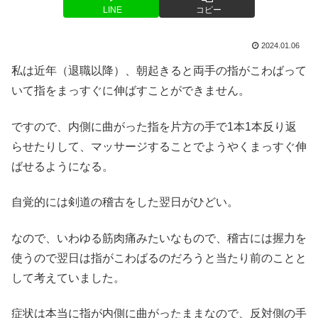
LINE
コピー
2024.01.06
私は近年（退職以降）、朝起きると両手の指がこわばって
いて指をまっすぐに伸ばすことができません。
ですので、内側に曲がった指を
片方の手で
1本1本反り返
らせたりして、
マッサージすることでようやくまっすぐ伸
ばせるようになる。
自覚的には剣道の稽古をした翌日がひどい。
なので、いわゆる筋肉痛みたいなもので、稽古には握力を
使うので翌日は指がこわばるのだろうと当たり前のことと
して考えていました。
症状は本当に指が内側に曲がったままなので、反対側の手