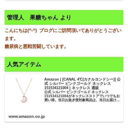
管理人 果糖ちゃん より
こんにちは(^-^)
ブログにご訪問頂いてありがとうござい
ます。
糖尿病と悪戦苦闘しています。
人気アイテム
Amazon | [CANAL 4℃(カナルヨンドシー)] 公
式 シルバー ピンクゴールド ネックレス
151534121004 | ネックレス 通販
公式 シルバー ピンクゴールド ネックレス
151534121004がネックレスストアでいつでもお
買い得。当日お急ぎ便対象商品は、当日お届け可
能です。アマゾン配送商品は、通常配送無料（一
部除く）。
www.amazon.co.jp