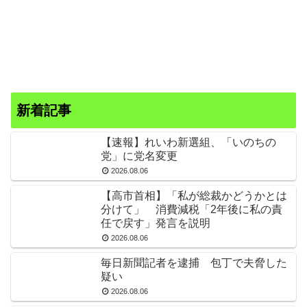
新着記事
【速報】れいわ新選組、「いのちの
党」に党名変更
2026.08.06
【高市首相】「私が総裁かどうかとは
分けて」 消費減税「2年後に私の責
任で戻す」発言を説明
2026.08.06
毎日新聞記者を逮捕 包丁で夫脅した
疑い
2026.08.06