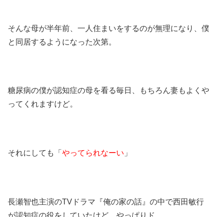
そんな母が半年前、一人住まいをするのが無理になり、僕
と同居するようになった次第。
糖尿病の僕が認知症の母を看る毎日、もちろん妻もよくや
ってくれますけど。
それにしても「
やってられなーい
」
長瀬智也主演のTVドラマ『俺の家の話』の中で西田敏行
が認知症の役をしていたけど、やっぱりド