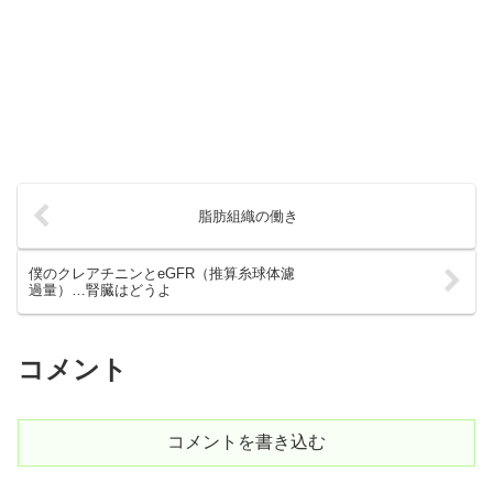
脂肪組織の働き
僕のクレアチニンとeGFR（推算糸球体濾
過量）…腎臓はどうよ
コメント
コメントを書き込む