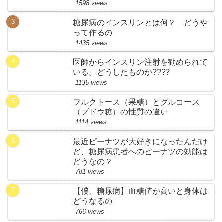
1598 views
糖尿病のインスリンとは何？ どうや
って作るの
1435 views
医師からインスリン注射を勧められて
いる。どうしたものか????
1135 views
フルクトース（果糖）とグルコース
（ブドウ糖）の性質の違い
1114 views
最近ピーナツが大好きになったんだけ
ど、糖尿病患者へのピーナツの効能は
どうなの？
781 views
【僕、糖尿病】血糖値が高いと身体は
どうなるの
766 views