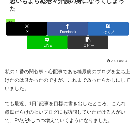
思いもよらぬ老々介護の身になってしまっ
た
情報
X
Facebook
はてブ
LINE
コピー
2021.08.04
私の１番の関心事・心配事である糖尿病のブログを立ち上
げたのは良かったのですが、これまで放ったらかしにして
いました。
でも最近、1日1記事を目標に書き出したところ、こんな
愚痴だらけの拙いブログにも訪問していただける人がい
て、PVが少しづつ増えていくようになりました。