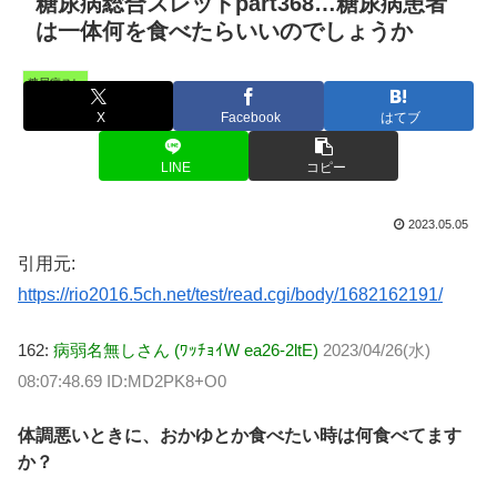
糖尿病総合スレッドpart368…糖尿病患者
は一体何を食べたらいいのでしょうか
糖尿病スレ
X
Facebook
はてブ
LINE
コピー
2023.05.05
引用元:
https://rio2016.5ch.net/test/read.cgi/body/1682162191/
162:
病弱名無しさん (ﾜｯﾁｮｲW ea26-2ltE)
2023/04/26(水)
08:07:48.69 ID:MD2PK8+O0
体調悪いときに、おかゆとか食べたい時は何食べてます
か？