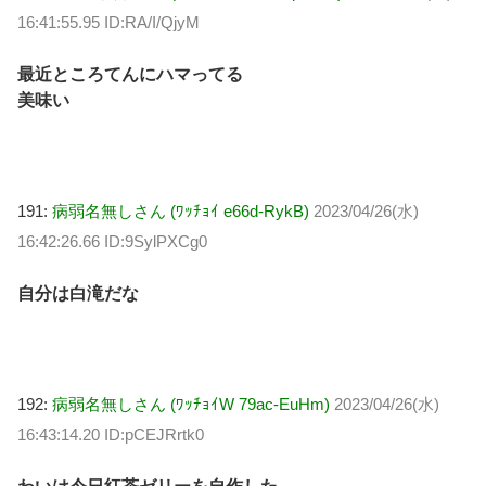
16:41:55.95 ID:RA/I/QjyM
最近ところてんにハマってる
美味い
191:
病弱名無しさん (ﾜｯﾁｮｲ e66d-RykB)
2023/04/26(水)
16:42:26.66 ID:9SylPXCg0
自分は白滝だな
192:
病弱名無しさん (ﾜｯﾁｮｲW 79ac-EuHm)
2023/04/26(水)
16:43:14.20 ID:pCEJRrtk0