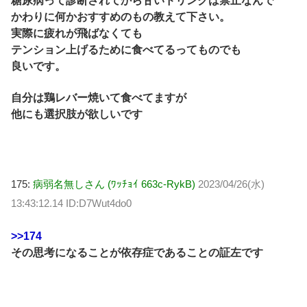
糖尿病って診断されてから甘いドリンクは禁止なんで
かわりに何かおすすめのもの教えて下さい。
実際に疲れが飛ばなくても
テンション上げるために食べてるってものでも
良いです。
自分は鶏レバー焼いて食べてますが
他にも選択肢が欲しいです
175:
病弱名無しさん (ﾜｯﾁｮｲ 663c-RykB)
2023/04/26(水)
13:43:12.14 ID:D7Wut4do0
>>174
その思考になることが依存症であることの証左です