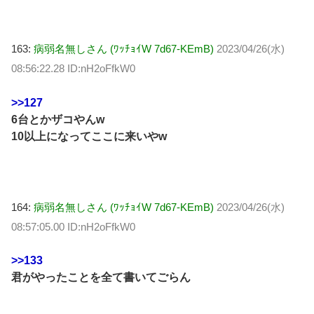
163:
病弱名無しさん (ﾜｯﾁｮｲW 7d67-KEmB)
2023/04/26(水)
08:56:22.28 ID:nH2oFfkW0
>>127
6台とかザコやんw
10以上になってここに来いやw
164:
病弱名無しさん (ﾜｯﾁｮｲW 7d67-KEmB)
2023/04/26(水)
08:57:05.00 ID:nH2oFfkW0
>>133
君がやったことを全て書いてごらん