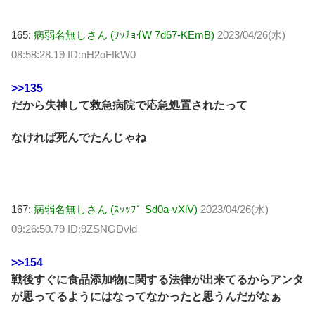
165:
病弱名無しさん (ﾜｯﾁｮｲW 7d67-KEmB)
2023/04/26(水)
08:58:28.19 ID:nH2oFfkW0
>>135
だから失神して救急病院で応急処置されたって
なければ死んでたんじゃね
167:
病弱名無しさん (ｽｯｯﾌﾟ Sd0a-vXlV)
2023/04/26(水)
09:26:50.79 ID:9ZSNGDvld
>>154
戦後すぐに食品添加物に関する法律が出来てるからアンタ
が思ってるようにはなってなかったと思うんだがなぁ