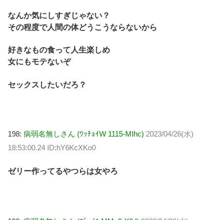
なんか気にしすぎじゃない？
その程度で人間の体どうこうならないから
好きなもの食って人生楽しめ
女にもモテないぞ
セックスしたいだろ？
198:
病弱名無しさん (ﾜｯﾁｮｲW 1115-MIhc)
2023/04/26(水)
18:53:00.24 ID:hY6KcXKo0
ゼリー作ってるやつらは女やろ