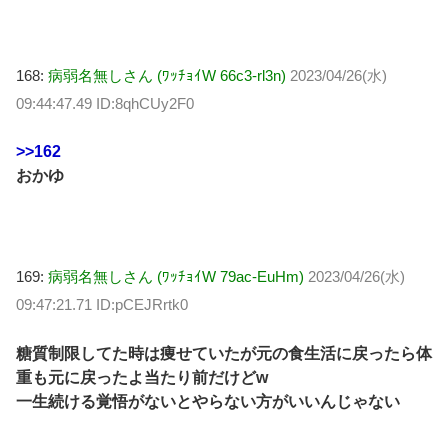
168:
病弱名無しさん (ﾜｯﾁｮｲW 66c3-rl3n)
2023/04/26(水)
09:44:47.49 ID:8qhCUy2F0
>>162
おかゆ
169:
病弱名無しさん (ﾜｯﾁｮｲW 79ac-EuHm)
2023/04/26(水)
09:47:21.71 ID:pCEJRrtk0
糖質制限してた時は痩せていたが元の食生活に戻ったら体
重も元に戻ったよ当たり前だけどw
一生続ける覚悟がないとやらない方がいいんじゃない