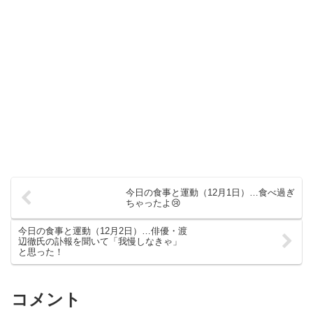
今日の食事と運動（12月1日）…食べ過ぎ
ちゃったよ😢
今日の食事と運動（12月2日）…俳優・渡
辺徹氏の訃報を聞いて「我慢しなきゃ」
と思った！
コメント