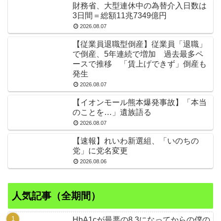
財務省、大型連休中の為替介入日数は
3日間＝総額11兆7349億円
2026.08.07
【従業員退職型倒産】従業員「退職」
で倒産、5年連続で増加 過去最多ペ
ースで推移 「賃上げできず」倒産も
発生
2026.08.07
【イオンモール熊本爆発事故】「本当
のことを…」遺族語る
2026.08.07
【速報】れいわ新選組、「いのちの
党」に党名変更
2026.08.06
人気記事（全期間）
HbA1cが最悪の8.3になってからの僕の