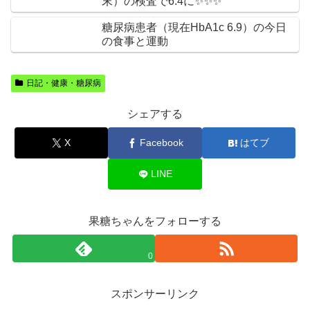
末）の検査で6.4に✨✨✨
糖尿病患者（現在HbA1c 6.9）の今日
の食事と運動
日記・健康・糖尿病
シェアする
X
Facebook
はてブ
LINE
果糖ちゃんをフォローする
0
スポンサーリンク