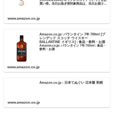
151534121004がネックレスストアでいつでもお
買い得。当日お急ぎ便対象商品は、当日お届け可
能です。アマゾン配送商品は、通常配送無料（一
部除く）。
www.amazon.co.jp
Amazon.co.jp: バランタイン 7年 700ml [ブ
レンデッド スコッチ ウイスキー
BALLANTINE イギリス] : 食品・飲料・お酒
Amazon.co.jp: バランタイン 7年 700ml : 食品・
飲料・お酒
www.amazon.co.jp
Amazon.co.jp : 日本てぬぐい 日本製 和柄
www.amazon.co.jp