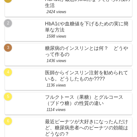
生活
2424 views
HbA1cや血糖値を下げるための実に簡
単な方法
1598 views
糖尿病のインスリンとは何？ どうや
って作るの
1436 views
医師からインスリン注射を勧められて
いる。どうしたものか????
1136 views
フルクトース（果糖）とグルコース
（ブドウ糖）の性質の違い
1114 views
最近ピーナツが大好きになったんだけ
ど、糖尿病患者へのピーナツの効能は
どうなの？