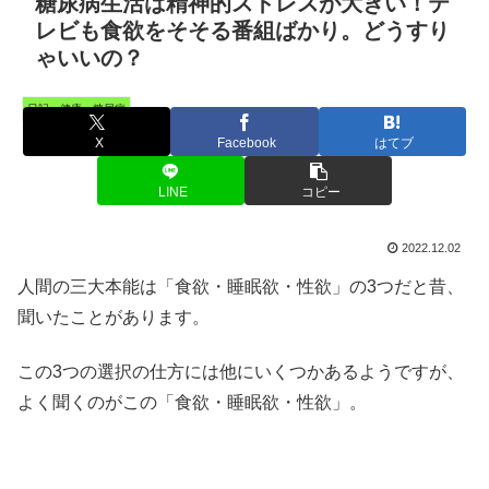
糖尿病生活は精神的ストレスが大きい！テ
レビも食欲をそそる番組ばかり。どうすり
ゃいいの？
日記・健康・糖尿病
X
Facebook
はてブ
LINE
コピー
2022.12.02
人間の三大本能は「食欲・睡眠欲・性欲」の3つだと昔、
聞いたことがあります。
この3つの選択の仕方には他にいくつかあるようですが、
よく聞くのがこの「食欲・睡眠欲・性欲」。