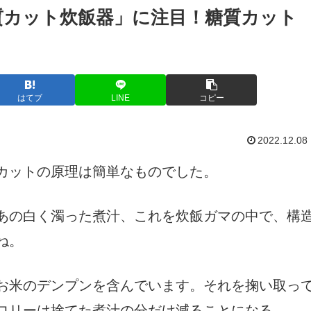
質カット炊飯器」に注目！糖質カット
？
はてブ
LINE
コピー
2022.12.08
カットの原理は簡単なものでした。
あの白く濁った煮汁、これを炊飯ガマの中で、構
ね。
お米のデンプンを含んでいます。それを掬い取っ
ロリーは捨てた煮汁の分だけ減ることになる。