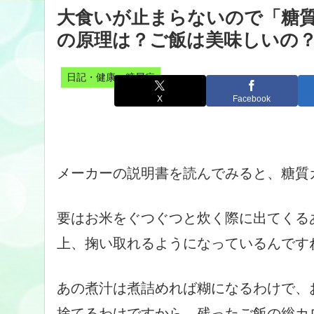
大食いが止まらないので「糖
の原理は？ご飯は美味しいの
日記・健康・糖尿病
X
Facebook
メーカーの説明書を読んでみると、糖質
要はお米をぐつぐつと炊く際に出てくる
上、掬い取れるようになっているんです
あの煮汁は煮詰めれば糊になるわけで、
捨てるわけですから、残ったご飯の総カ