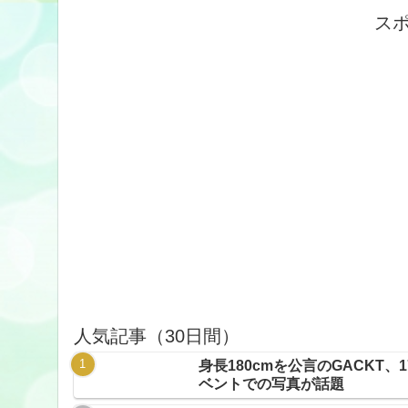
ス
人気記事（30日間）
身長180cmを公言のGACKT
ベントでの写真が話題