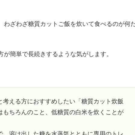
、わざわざ糖質カットご飯を炊いて食べるのが何
方が簡単で長続きするような気がします。
と考える方におすすめしたい「糖質カット炊飯
はもちろんのこと、低糖質の白米を炊くことが
で、溶け出した糖を水蒸気とともに専用のトレ