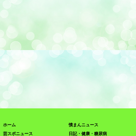
ホーム
憤まんニュース
芸スポニュース
日記・健康・糖尿病