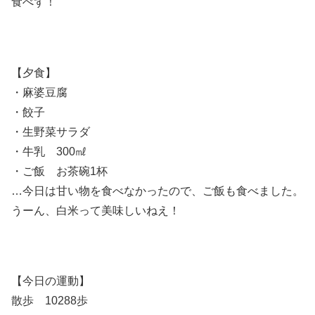
食べず！
【夕食】
・麻婆豆腐
・餃子
・生野菜サラダ
・牛乳 300㎖
・ご飯 お茶碗1杯
…今日は甘い物を食べなかったので、ご飯も食べました。
うーん、白米って美味しいねえ！
【今日の運動】
散歩 10288歩