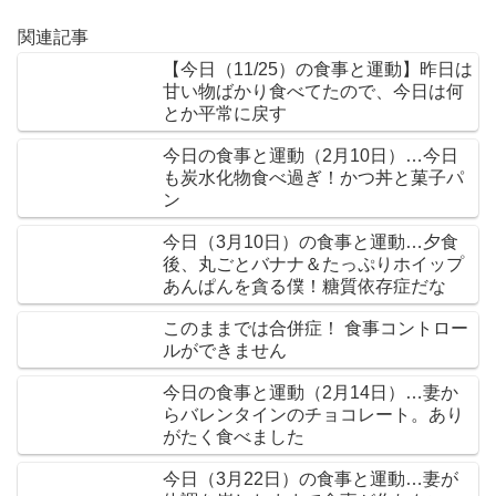
関連記事
【今日（11/25）の食事と運動】昨日は
甘い物ばかり食べてたので、今日は何
とか平常に戻す
今日の食事と運動（2月10日）…今日
も炭水化物食べ過ぎ！かつ丼と菓子パ
ン
今日（3月10日）の食事と運動…夕食
後、丸ごとバナナ＆たっぷりホイップ
あんぱんを貪る僕！糖質依存症だな
このままでは合併症！ 食事コントロー
ルができません
今日の食事と運動（2月14日）…妻か
らバレンタインのチョコレート。あり
がたく食べました
今日（3月22日）の食事と運動…妻が