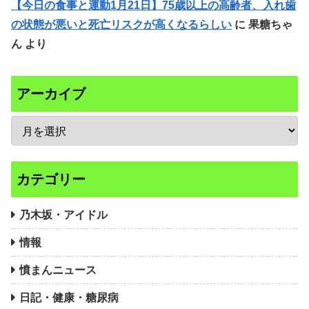
【今日の食事と運動1月21日】75歳以上の高齢者、入れ歯
の状態が悪いと死亡リスクが高くなるらしい
に
果糖ちゃ
ん
より
アーカイブ
カテゴリー
乃木坂・アイドル
情報
憤まんニュース
日記・健康・糖尿病