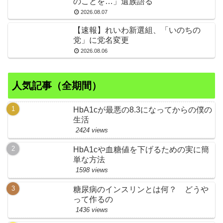
のことを…」遺族語る
2026.08.07
【速報】れいわ新選組、「いのちの
党」に党名変更
2026.08.06
人気記事（全期間）
HbA1cが最悪の8.3になってからの僕の
生活
2424 views
HbA1cや血糖値を下げるための実に簡
単な方法
1598 views
糖尿病のインスリンとは何？ どうや
って作るの
1436 views