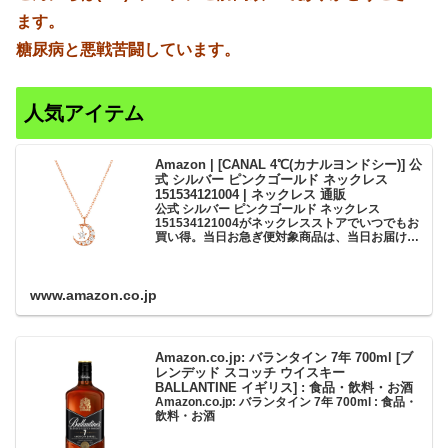
ます。
糖尿病と悪戦苦闘しています。
人気アイテム
Amazon | [CANAL 4℃(カナルヨンドシー)] 公
式 シルバー ピンクゴールド ネックレス
151534121004 | ネックレス 通販
公式 シルバー ピンクゴールド ネックレス
151534121004がネックレスストアでいつでもお
買い得。当日お急ぎ便対象商品は、当日お届け可
能です。アマゾン配送商品は、通常配送無料（一
部除く）。
www.amazon.co.jp
Amazon.co.jp: バランタイン 7年 700ml [ブ
レンデッド スコッチ ウイスキー
BALLANTINE イギリス] : 食品・飲料・お酒
Amazon.co.jp: バランタイン 7年 700ml : 食品・
飲料・お酒