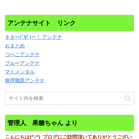
アンテナサイト リンク
キター(ﾟ∀ﾟ)ー！ アンテナ
おまとめ
つべこアンテナ
ブルーアンテナ
マトメンタル
無理難題アンテナ
管理人 果糖ちゃん より
こんにちは(^-^)
ブログにご訪問頂いてありがとうござい