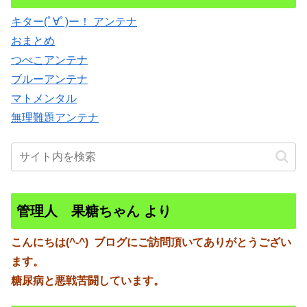
キター(ﾟ∀ﾟ)ー！ アンテナ
おまとめ
つべこアンテナ
ブルーアンテナ
マトメンタル
無理難題アンテナ
管理人 果糖ちゃん より
こんにちは(^-^)
ブログにご訪問頂いてありがとうござい
ます。
糖尿病と悪戦苦闘しています。