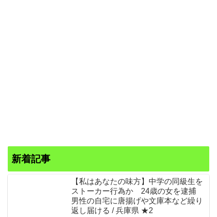
新着記事
【私はあなたの味方】中学の同級生を
ストーカー行為か 24歳の女を逮捕
男性の自宅に唐揚げや文庫本など繰り
返し届ける / 兵庫県 ★2