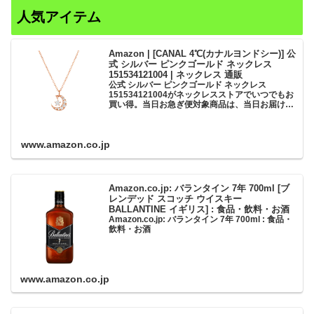
人気アイテム
Amazon | [CANAL 4℃(カナルヨンドシー)] 公
式 シルバー ピンクゴールド ネックレス
151534121004 | ネックレス 通販
公式 シルバー ピンクゴールド ネックレス
151534121004がネックレスストアでいつでもお
買い得。当日お急ぎ便対象商品は、当日お届け可
能です。アマゾン配送商品は、通常配送無料（一
部除く）。
www.amazon.co.jp
Amazon.co.jp: バランタイン 7年 700ml [ブ
レンデッド スコッチ ウイスキー
BALLANTINE イギリス] : 食品・飲料・お酒
Amazon.co.jp: バランタイン 7年 700ml : 食品・
飲料・お酒
www.amazon.co.jp