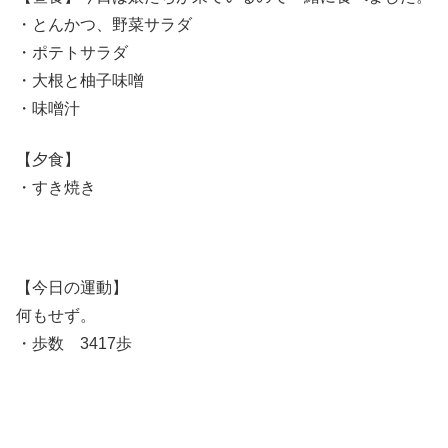
・とんかつ、野菜サラダ
・ポテトサラダ
・大根と柚子味噌
・味噌汁
【夕食】
・すき焼き
【今日の運動】
何もせず。
・歩数 3417歩