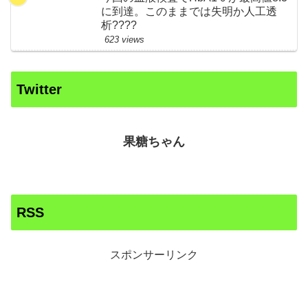
に到達。このままでは失明か人工透
析????
623 views
Twitter
果糖ちゃん
RSS
スポンサーリンク