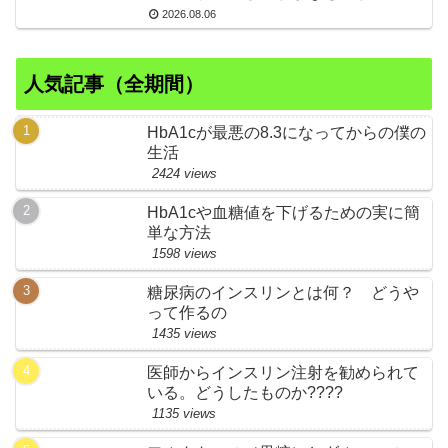
2026.08.06
人気記事（全期間）
HbA1cが最悪の8.3になってからの僕の
生活
2424 views
HbA1cや血糖値を下げるための実に簡
単な方法
1598 views
糖尿病のインスリンとは何？ どうや
って作るの
1435 views
医師からインスリン注射を勧められて
いる。どうしたものか????
1135 views