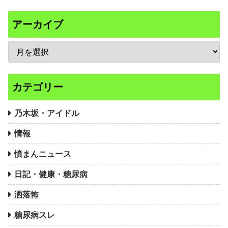
アーカイブ
カテゴリー
乃木坂・アイドル
情報
憤まんニュース
日記・健康・糖尿病
洒落怖
糖尿病スレ