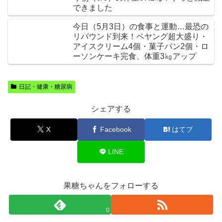
できました
今日（5月3日）の食事と運動…最恐の
リバウンド到来！ペヤング超大盛り・
アイスクリーム4個・菓子パン2個・ロ
ーソンケーキ完食、体重3㎏アップ
日記・健康・糖尿病
シェアする
X
Facebook
はてブ
LINE
果糖ちゃんをフォローする
0