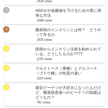
2424 views
HbA1cや血糖値を下げるための実に簡
単な方法
1598 views
糖尿病のインスリンとは何？ どうや
って作るの
1435 views
医師からインスリン注射を勧められて
いる。どうしたものか????
1135 views
フルクトース（果糖）とグルコース
（ブドウ糖）の性質の違い
1114 views
最近ピーナツが大好きになったんだけ
ど、糖尿病患者へのピーナツの効能は
どうなの？
781 views