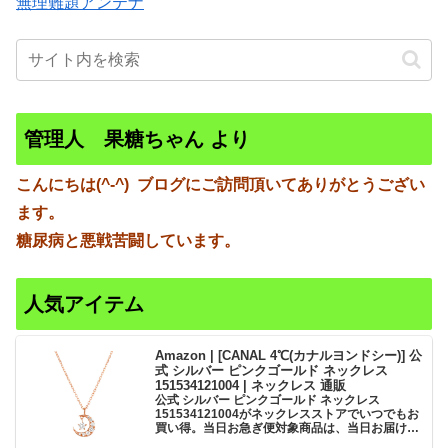
無理難題アンテナ
管理人 果糖ちゃん より
こんにちは(^-^)
ブログにご訪問頂いてありがとうござい
ます。
糖尿病と悪戦苦闘しています。
人気アイテム
Amazon | [CANAL 4℃(カナルヨンドシー)] 公
式 シルバー ピンクゴールド ネックレス
151534121004 | ネックレス 通販
公式 シルバー ピンクゴールド ネックレス
151534121004がネックレスストアでいつでもお
買い得。当日お急ぎ便対象商品は、当日お届け可
能です。アマゾン配送商品は、通常配送無料（一