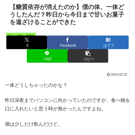
【糖質依存が消えたのか】僕の体、一体ど
うしたんだ？昨日から今日まで甘いお菓子
を遠ざけることができた
日記・健康・糖尿病
X
Facebook
はてブ
LINE
コピー
2024.02.22
一体どうしちゃったのかな？
昨日深夜までパソコンに向かっていたのですが、食べ物を
口に入れたいと思う時が無かったんですよね。
酒は少しだけ飲んだけど。