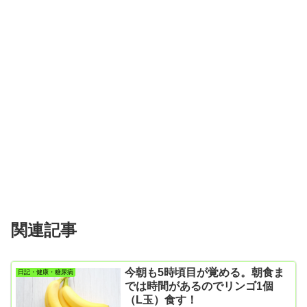
関連記事
今朝も5時頃目が覚める。朝食ま
日記・健康・糖尿病
では時間があるのでリンゴ1個
（L玉）食す！