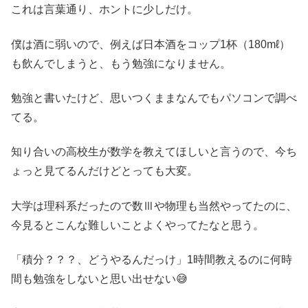
これは言葉通り、ホントに少しだけ。
僕は酒に弱いので、例えば日本酒をコップ1杯（180mℓ）
も飲んでしまうと、もう勉強になりません。
勉強と書いたけど、思いつくままなんでもパソコンで調べ
てる。
知り合いの高校生が数学を教えてほしいと言うので、今ち
ょっと見てるんだけどとっても大変。
大学は理科系だったので
数Ⅲ
や
物理
も当然やってたのに、
今見るとこんな難しいことよくやってたなと思う。
「積分？？？、どうやるんだっけ」
1時間教えるのに何時
間も勉強をしないと思い出せない😅