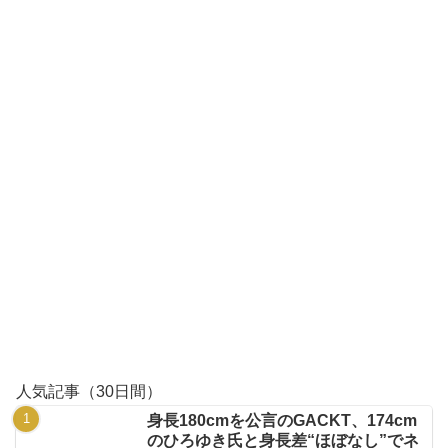
人気記事（30日間）
身長180cmを公言のGACKT、174cm
のひろゆき氏と身長差“ほぼなし”でネ