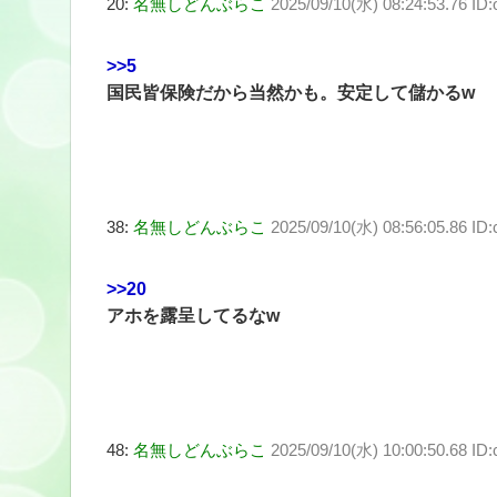
20:
名無しどんぶらこ
2025/09/10(水) 08:24:53.76 ID
>>5
国民皆保険だから当然かも。安定して儲かるw
38:
名無しどんぶらこ
2025/09/10(水) 08:56:05.86 I
>>20
アホを露呈してるなw
48:
名無しどんぶらこ
2025/09/10(水) 10:00:50.68 I