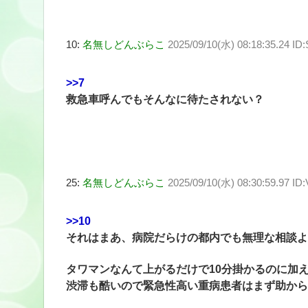
10:
名無しどんぶらこ
2025/09/10(水) 08:18:35.24 I
>>7
救急車呼んでもそんなに待たされない？
25:
名無しどんぶらこ
2025/09/10(水) 08:30:59.97 I
>>10
それはまあ、病院だらけの都内でも無理な相談よ
タワマンなんて上がるだけで10分掛かるのに加
渋滞も酷いので緊急性高い重病患者はまず助から