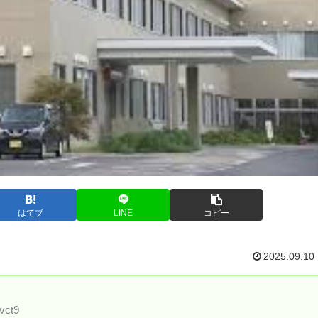
はてブ
LINE
コピー
2025.09.10
vct9