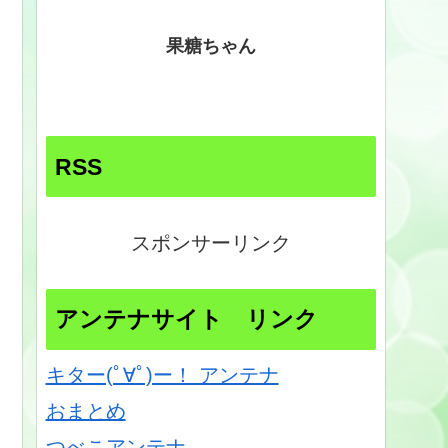
果糖ちゃん
RSS
スポンサーリンク
アンテナサイト リンク
キター(ﾟ∀ﾟ)ー！ アンテナ
おまとめ
つべこアンテナ