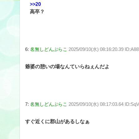
>>20
高卒？
6:
名無しどんぶらこ
2025/09/10(水) 08:16:20.39 ID:A8
爺婆の憩いの場なんていらねぇんだよ
7:
名無しどんぶらこ
2025/09/10(水) 08:17:03.64 ID:Sq
すぐ近くに郡山があるしなぁ