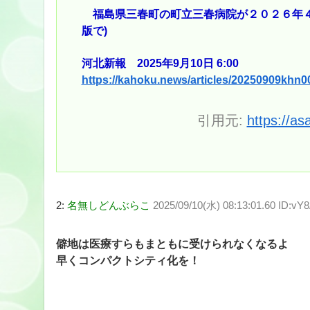
福島県三春町の町立三春病院が２０２６年４
版で)
河北新報 2025年9月10日 6:00
https://kahoku.news/articles/20250909khn0
引用元:
https://as
2:
名無しどんぶらこ
2025/09/10(水) 08:13:01.60 ID:v
僻地は医療すらもまともに受けられなくなるよ
早くコンパクトシティ化を！