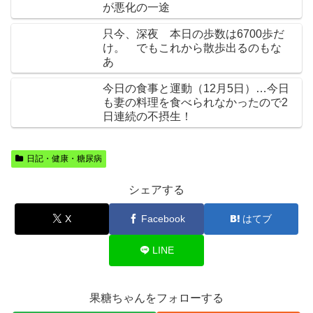
が悪化の一途
只今、深夜 本日の歩数は6700歩だ
け。 でもこれから散歩出るのもな
あ
今日の食事と運動（12月5日）…今日
も妻の料理を食べられなかったので2
日連続の不摂生！
日記・健康・糖尿病
シェアする
X
Facebook
はてブ
LINE
果糖ちゃんをフォローする