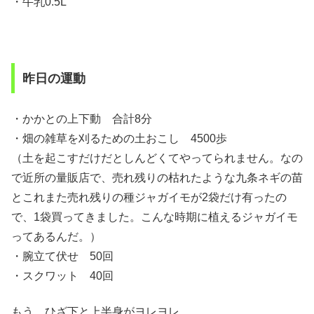
・牛乳0.5L
昨日の運動
・かかとの上下動 合計8分
・畑の雑草を刈るための土おこし 4500歩
（土を起こすだけだとしんどくてやってられません。なの
で近所の量販店で、売れ残りの枯れたような九条ネギの苗
とこれまた売れ残りの種ジャガイモが2袋だけ有ったの
で、1袋買ってきました。こんな時期に植えるジャガイモ
ってあるんだ。）
・腕立て伏せ 50回
・スクワット 40回
もう、ひざ下と上半身がヨレヨレ。