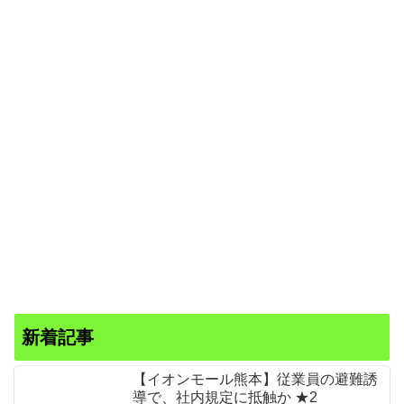
新着記事
【イオンモール熊本】従業員の避難誘
導で、社内規定に抵触か ★2