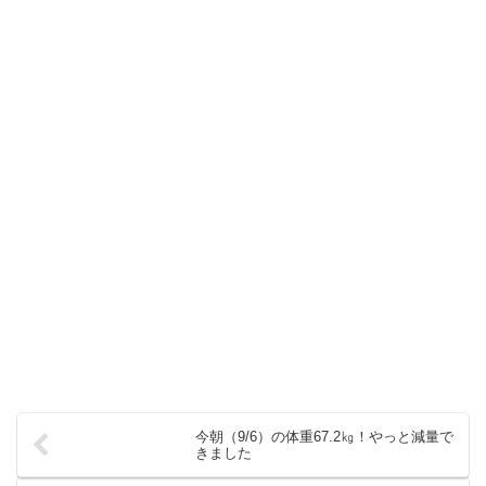
今朝（9/6）の体重67.2㎏！やっと減量で
きました