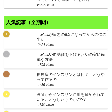
2026.08.08
人気記事（全期間）
HbA1cが最悪の8.3になってからの僕の
生活
2424 views
HbA1cや血糖値を下げるための実に簡
単な方法
1598 views
糖尿病のインスリンとは何？ どうや
って作るの
1436 views
医師からインスリン注射を勧められて
いる。どうしたものか????
1136 views