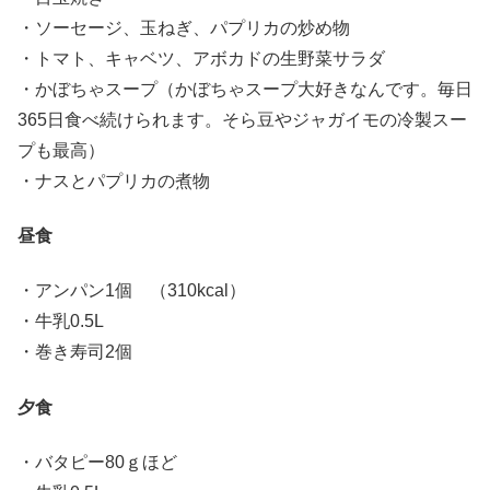
・ソーセージ、玉ねぎ、パプリカの炒め物
・トマト、キャベツ、アボカドの生野菜サラダ
・かぼちゃスープ（かぼちゃスープ大好きなんです。毎日
365日食べ続けられます。そら豆やジャガイモの冷製スー
プも最高）
・ナスとパプリカの煮物
昼食
・アンパン1個 （310kcal）
・牛乳0.5L
・巻き寿司2個
夕食
・バタピー80ｇほど