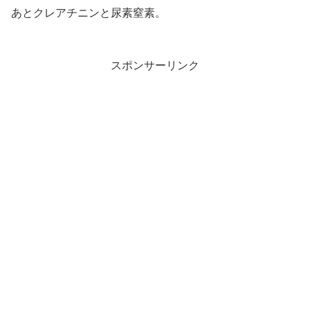
あとクレアチニンと尿素窒素。
スポンサーリンク