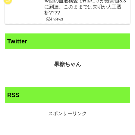
今回の血液検査でHbA1ｃが最高値8.3
に到達。このままでは失明か人工透
析????
624 views
Twitter
果糖ちゃん
RSS
スポンサーリンク