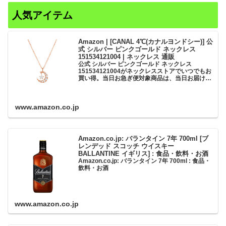
人気アイテム
Amazon | [CANAL 4℃(カナルヨンドシー)] 公
式 シルバー ピンクゴールド ネックレス
151534121004 | ネックレス 通販
公式 シルバー ピンクゴールド ネックレス
151534121004がネックレスストアでいつでもお
買い得。当日お急ぎ便対象商品は、当日お届け可
能です。アマゾン配送商品は、通常配送無料（一
部除く）。
www.amazon.co.jp
Amazon.co.jp: バランタイン 7年 700ml [ブ
レンデッド スコッチ ウイスキー
BALLANTINE イギリス] : 食品・飲料・お酒
Amazon.co.jp: バランタイン 7年 700ml : 食品・
飲料・お酒
www.amazon.co.jp