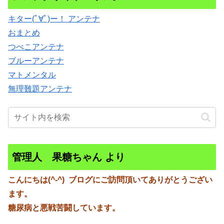
キター(ﾟ∀ﾟ)ー！ アンテナ
おまとめ
つべこアンテナ
ブルーアンテナ
マトメンタル
無理難題アンテナ
管理人 果糖ちゃん より
こんにちは(^-^)
ブログにご訪問頂いてありがとうござい
ます。
糖尿病と悪戦苦闘しています。