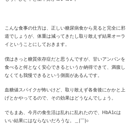
こんな食事の仕方は、正しい糖尿病食から見ると完全に邪
道でしょうが、体重は減ってきたし取り敢えず結果オーラ
イということにしておきます。
僕はきっと糖質依存症だと思うんですが、甘いアンパンを
食べると何となく安心できるというか納得できて、満腹し
なくても我慢できるという側面があるんです。
血糖値スパイクが怖いけど、取り敢えず各食後にかかと上
げとかやってるので、その効果はどうなんでしょう。
でもまあ、今月の食生活は乱れに乱れたので、HbA1cは
いい結果にはならないだろうな。＿|￣|○