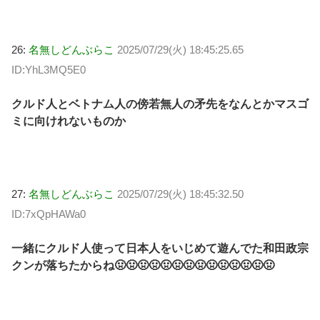
26:
名無しどんぶらこ
2025/07/29(火) 18:45:25.65
ID:YhL3MQ5E0
クルド人とベトナム人の傍若無人の矛先をなんとかマスゴ
ミに向けれないものか
27:
名無しどんぶらこ
2025/07/29(火) 18:45:32.50
ID:7xQpHAWa0
一緒にクルド人使って日本人をいじめて遊んでた和田政宗
クンが落ちたからね🤢🤢🤢🤢🤢🤢🤢🤢🤢🤢🤢🤢🤢🤢