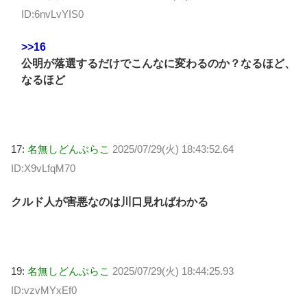
ID:6nvLvYIS0
>>16
公明が落選するだけでこんなに変わるのか？なるほど、
なるほど
17:
名無しどんぶらこ
2025/07/29(火) 18:43:52.64
ID:X9vLfqM70
クルド人が害悪なのは川口見ればわかる
19:
名無しどんぶらこ
2025/07/29(火) 18:44:25.93
ID:vzvMYxEf0