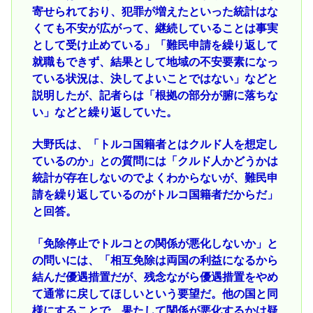
寄せられており、犯罪が増えたといった統計はな
くても不安が広がって、継続していることは事実
として受け止めている」「難民申請を繰り返して
就職もできず、結果として地域の不安要素になっ
ている状況は、決してよいことではない」などと
説明したが、記者らは「根拠の部分が腑に落ちな
い」などと繰り返していた。
大野氏は、「トルコ国籍者とはクルド人を想定し
ているのか」との質問には「クルド人かどうかは
統計が存在しないのでよくわからないが、難民申
請を繰り返しているのがトルコ国籍者だからだ」
と回答。
「免除停止でトルコとの関係が悪化しないか」と
の問いには、「相互免除は両国の利益になるから
結んだ優遇措置だが、残念ながら優遇措置をやめ
て通常に戻してほしいという要望だ。他の国と同
様にすることで、果たして関係が悪化するかは疑