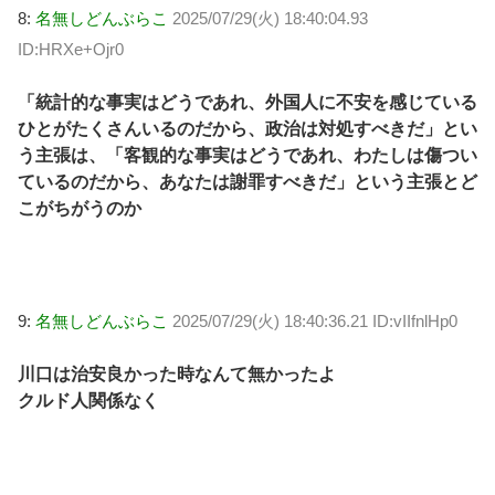
8:
名無しどんぶらこ
2025/07/29(火) 18:40:04.93
ID:HRXe+Ojr0
「統計的な事実はどうであれ、外国人に不安を感じている
ひとがたくさんいるのだから、政治は対処すべきだ」とい
う主張は、「客観的な事実はどうであれ、わたしは傷つい
ているのだから、あなたは謝罪すべきだ」という主張とど
こがちがうのか
9:
名無しどんぶらこ
2025/07/29(火) 18:40:36.21 ID:vIIfnlHp0
川口は治安良かった時なんて無かったよ
クルド人関係なく