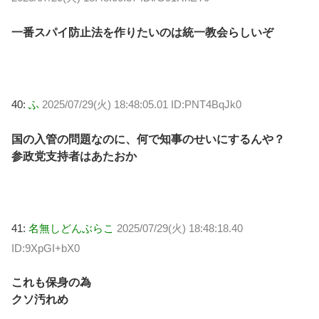
一番スパイ防止法を作りたいのは統一教会らしいぞ
40:
ふ
2025/07/29(火) 18:48:05.01 ID:PNT4BqJk0
国の入管の問題なのに、何で知事のせいにするんや？
参政党支持者はあたおか
41:
名無しどんぶらこ
2025/07/29(火) 18:48:18.40
ID:9XpGI+bX0
これも保身の為
クソ汚れめ