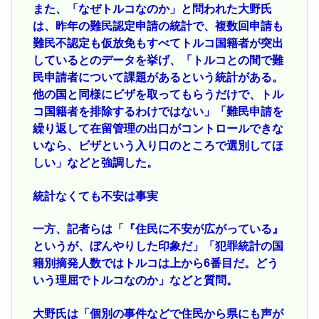
また、「なぜトルコなのか」と問われた大野氏
は、昨年の難民認定申請の統計で、複数回申請も
難民不認定も仮放免もすべてトルコ国籍者が突出
しているとのデータを挙げ、「トルコとの間で難
民申請者について課題があるという統計がある。
他の国と同様にビザを取ってもらうだけで、トル
コ国籍者を排除するわけではない」「難民申請を
繰り返して在留管理の出口がコントロールできな
いなら、ビザという入り口のところで選別してほ
しい」などと強調した。
統計なくても不安は事実
一方、記者らは「『住民に不安が広がっている』
というが、ぼんやりした印象だ」「犯罪統計の国
籍別摘発人数ではトルコは上から6番目だ。どう
いう理屈でトルコなのか」などと質問。
大野氏は「個別の事件などで住民から県にも声が