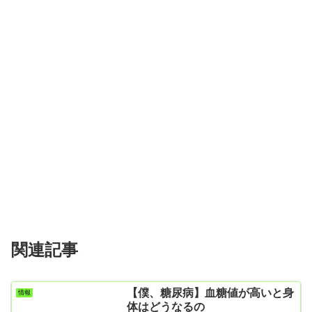
関連記事
【僕、糖尿病】血糖値が高いと身
情報
体はどうなるの