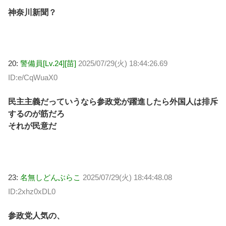
神奈川新聞？
20:
警備員[Lv.24][苗]
2025/07/29(火) 18:44:26.69
ID:e/CqWuaX0
民主主義だっていうなら参政党が躍進したら外国人は排斥
するのが筋だろ
それが民意だ
23:
名無しどんぶらこ
2025/07/29(火) 18:44:48.08
ID:2xhz0xDL0
参政党人気の、