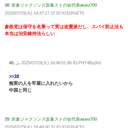
38:
岩倉ジャクソンズ反集ストの会代表aiueo700
2025/07/29(火) 18:47:17.37 ID:/G91RnET0
参政党は保守を名乗って実は改憲派だし、スパイ防止法も
本当は治安維持法らしい
46:
ふ
2025/07/29(火) 18:48:51.86 ID:PNT4BqJk0
>>38
無実の人を牢屋に入れたいから
中国と同じ
39:
岩倉ジャクソンズ反集ストの会代表aiueo700
2025/07/29(火) 18:48:00.37 ID:/G91RnET0