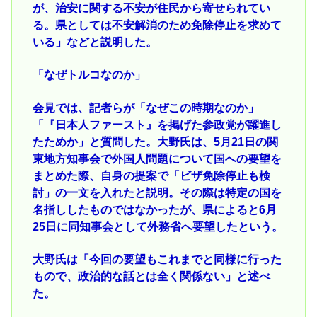
が、治安に関する不安が住民から寄せられてい
る。県としては不安解消のため免除停止を求めて
いる」などと説明した。
「なぜトルコなのか」
会見では、記者らが「なぜこの時期なのか」
「『日本人ファースト』を掲げた参政党が躍進し
たためか」と質問した。大野氏は、5月21日の関
東地方知事会で外国人問題について国への要望を
まとめた際、自身の提案で「ビザ免除停止も検
討」の一文を入れたと説明。その際は特定の国を
名指ししたものではなかったが、県によると6月
25日に同知事会として外務省へ要望したという。
大野氏は「今回の要望もこれまでと同様に行った
もので、政治的な話とは全く関係ない」と述べ
た。