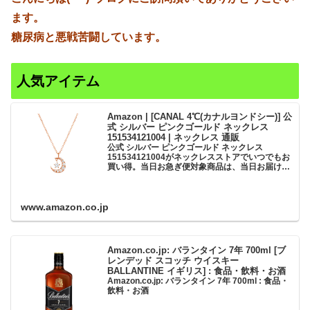
ます。
糖尿病と悪戦苦闘しています。
人気アイテム
Amazon | [CANAL 4℃(カナルヨンドシー)] 公
式 シルバー ピンクゴールド ネックレス
151534121004 | ネックレス 通販
公式 シルバー ピンクゴールド ネックレス
151534121004がネックレスストアでいつでもお
買い得。当日お急ぎ便対象商品は、当日お届け可
能です。アマゾン配送商品は、通常配送無料（一
部除く）。
www.amazon.co.jp
Amazon.co.jp: バランタイン 7年 700ml [ブ
レンデッド スコッチ ウイスキー
BALLANTINE イギリス] : 食品・飲料・お酒
Amazon.co.jp: バランタイン 7年 700ml : 食品・
飲料・お酒