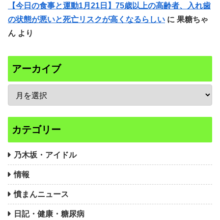
【今日の食事と運動1月21日】75歳以上の高齢者、入れ歯
の状態が悪いと死亡リスクが高くなるらしい
に
果糖ちゃ
ん
より
アーカイブ
カテゴリー
乃木坂・アイドル
情報
憤まんニュース
日記・健康・糖尿病