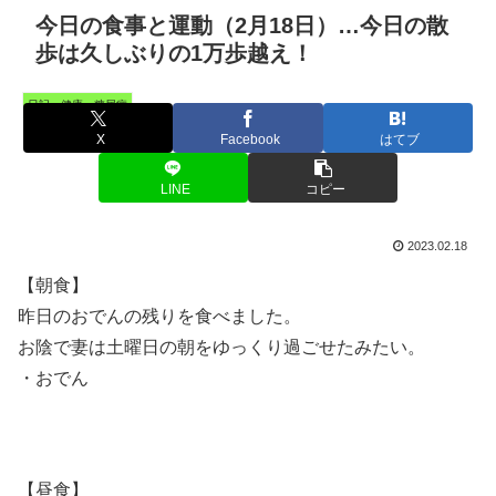
今日の食事と運動（2月18日）…今日の散
歩は久しぶりの1万歩越え！
日記・健康・糖尿病
X
Facebook
はてブ
LINE
コピー
2023.02.18
【朝食】
昨日のおでんの残りを食べました。
お陰で妻は土曜日の朝をゆっくり過ごせたみたい。
・おでん
【昼食】