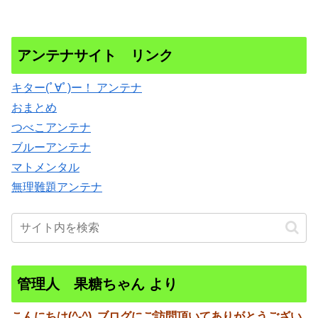
アンテナサイト リンク
キター(ﾟ∀ﾟ)ー！ アンテナ
おまとめ
つべこアンテナ
ブルーアンテナ
マトメンタル
無理難題アンテナ
管理人 果糖ちゃん より
こんにちは(^-^)
ブログにご訪問頂いてありがとうござい