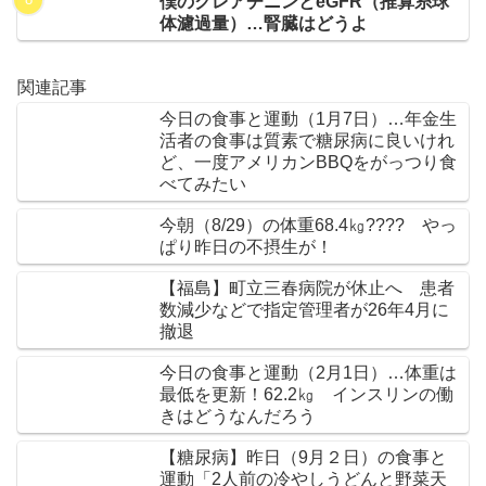
僕のクレアチニンとeGFR（推算糸球
体濾過量）…腎臓はどうよ
関連記事
今日の食事と運動（1月7日）…年金生
活者の食事は質素で糖尿病に良いけれ
ど、一度アメリカンBBQをがっつり食
べてみたい
今朝（8/29）の体重68.4㎏???? やっ
ぱり昨日の不摂生が！
【福島】町立三春病院が休止へ 患者
数減少などで指定管理者が26年4月に
撤退
今日の食事と運動（2月1日）…体重は
最低を更新！62.2㎏ インスリンの働
きはどうなんだろう
【糖尿病】昨日（9月２日）の食事と
運動「2人前の冷やしうどんと野菜天