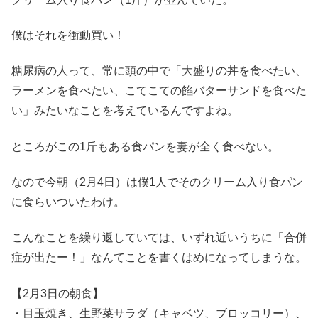
僕はそれを衝動買い！
糖尿病の人って、常に頭の中で「大盛りの丼を食べたい、
ラーメンを食べたい、こてこての餡バターサンドを食べた
い」みたいなことを考えているんですよね。
ところがこの1斤もある食パンを妻が全く食べない。
なので今朝（2月4日）は僕1人でそのクリーム入り食パン
に食らいついたわけ。
こんなことを繰り返していては、いずれ近いうちに「合併
症が出たー！」なんてことを書くはめになってしまうな。
【2月3日の朝食】
・目玉焼き、生野菜サラダ（キャベツ、ブロッコリー）、