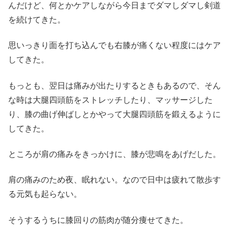
んだけど、何とかケアしながら今日までダマしダマし剣道
を続けてきた。
思いっきり面を打ち込んでも右膝が痛くない程度にはケア
してきた。
もっとも、翌日は痛みが出たりするときもあるので、そん
な時は大腿四頭筋をストレッチしたり、マッサージした
り、膝の曲げ伸ばしとかやって大腿四頭筋を鍛えるように
してきた。
ところが肩の痛みをきっかけに、膝が悲鳴をあげだした。
肩の痛みのため夜、眠れない。なので日中は疲れて散歩す
る元気も起らない。
そうするうちに膝回りの筋肉が随分痩せてきた。