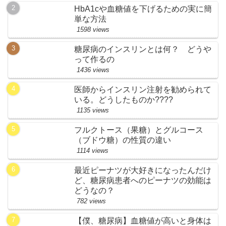
HbA1cや血糖値を下げるための実に簡
単な方法
1598 views
糖尿病のインスリンとは何？ どうや
って作るの
1436 views
医師からインスリン注射を勧められて
いる。どうしたものか????
1135 views
フルクトース（果糖）とグルコース
（ブドウ糖）の性質の違い
1114 views
最近ピーナツが大好きになったんだけ
ど、糖尿病患者へのピーナツの効能は
どうなの？
782 views
【僕、糖尿病】血糖値が高いと身体は