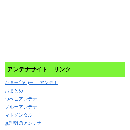
アンテナサイト リンク
キター(ﾟ∀ﾟ)ー！ アンテナ
おまとめ
つべこアンテナ
ブルーアンテナ
マトメンタル
無理難題アンテナ