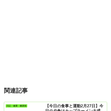
関連記事
【今日の食事と運動2月27日】今
日記・健康・糖尿病
日の夕食はカップラーメン大盛