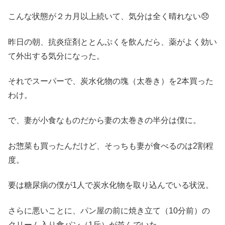
こんな状態が２カ月以上続いて、気分は全く晴れない😞
昨日の朝、抗炎症剤ととんぷくを飲んだら、薬がよく効い
て外出する気分になった。
それでスーパーで、炭水化物の塊（太巻き）を2本買った
わけ。
で、妻が小食なものだから妻の太巻きの半分は僕に。
お惣菜も買ったんだけど、そっちも妻が食べるのは2割程
度。
要は糖尿病の僕が1人で炭水化物を取り込んでいる状況。
さらに悪いことに、パン屋の前に焼き立て（10分前）の
クリーム入り食パン（1斤）が並んでいた。