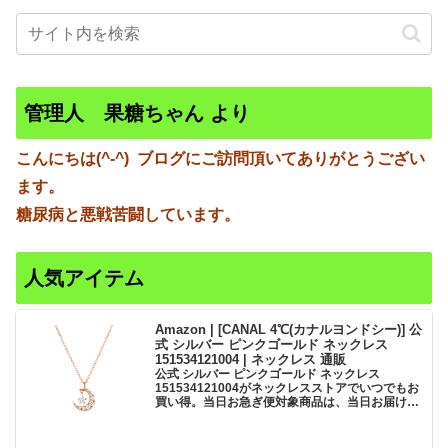
管理人 果糖ちゃん より
こんにちは(^-^)
ブログにご訪問頂いてありがとうござい
ます。
糖尿病と悪戦苦闘しています。
人気アイテム
Amazon | [CANAL 4℃(カナルヨンドシー)] 公
式 シルバー ピンクゴールド ネックレス
151534121004 | ネックレス 通販
公式 シルバー ピンクゴールド ネックレス
151534121004がネックレスストアでいつでもお
買い得。当日お急ぎ便対象商品は、当日お届け可
能です。アマゾン配送商品は、通常配送無料（一
部除く）。