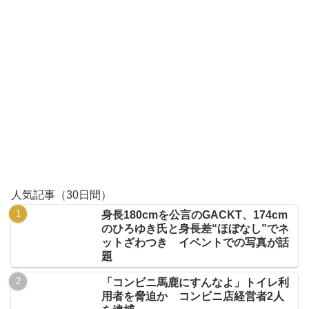
人気記事（30日間）
身長180cmを公言のGACKT、174cm
のひろゆき氏と身長差“ほぼなし”でネ
ットざわつき イベントでの写真が話
題
「コンビニ馬鹿にすんなよ」トイレ利
用者を脅迫か コンビニ店経営者2人