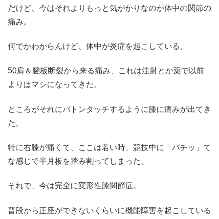
だけど、今はそれよりもっと気がかりなのが体中の関節の
痛み。
何でかわからんけど、体中が炎症を起こしている。
50肩＆腱板断裂から来る痛み、これは注射とか薬で以前
よりはマシになってきた。
ところがそれにバトンタッチするように膝に痛みが出てき
た。
特に右膝が痛くて、ここは若い時、競技中に「バチッ」て
な感じで半月板を踏み割ってしまった。
それで、今は完全に変形性膝関節症。
普段から正座ができないくらいに機能障害を起こしている