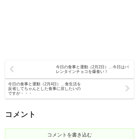
今日の食事と運動（2月2日）…今日はバ
レンタインチョコを爆食い！
今日の食事と運動（2月4日）…食生活を
反省してちゃんとした食事に戻したいの
ですが・・・
コメント
コメントを書き込む