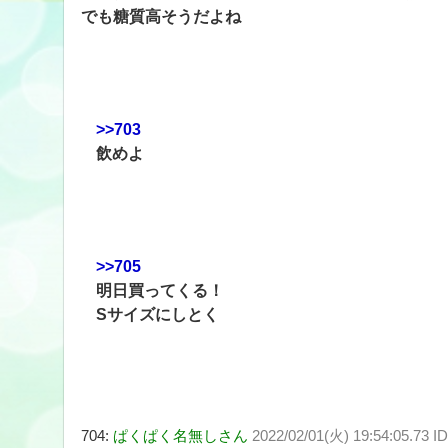
でも糖質高そうだよね
>>703
飲めよ
>>705
明日買ってくる！
Sサイズにしとく
704:
ぱくぱく名無しさん
2022/02/01(火) 19:54:05.73 