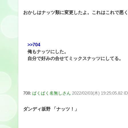
おかしはナッツ類に変更したよ。これはこれで悪
>>704
俺もナッツにした。
自分で好みの合せてミックスナッツにしてる。
708:
ぱくぱく名無しさん
2022/02/03(木) 19:25:05.82 I
ダンディ坂野 「ナッツ！」