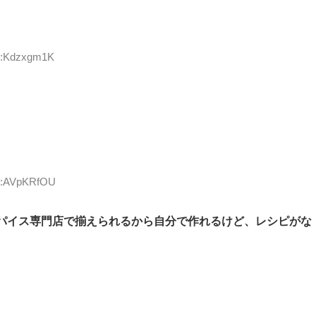
ID:Kdzxgm1K
ID:AVpKRfOU
パイス専門店で揃えられるから自分で作れるけど、レシピがな