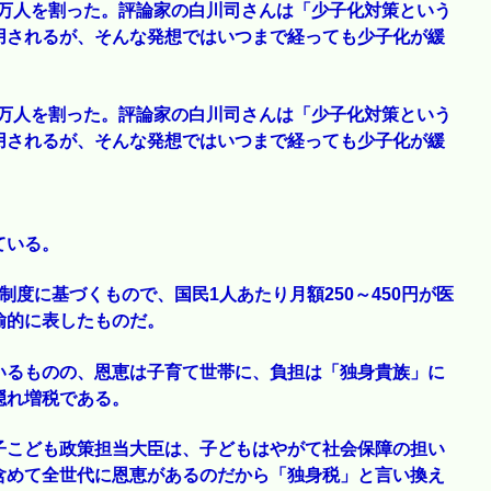
70万人を割った。評論家の白川司さんは「少子化対策という
用されるが、そんな発想ではいつまで経っても少子化が緩
70万人を割った。評論家の白川司さんは「少子化対策という
用されるが、そんな発想ではいつまで経っても少子化が緩
ている。
度に基づくもので、国民1人あたり月額250～450円が医
揄的に表したものだ。
いるものの、恩恵は子育て世帯に、負担は「独身貴族」に
隠れ増税である。
子こども政策担当大臣は、子どもはやがて社会保障の担い
含めて全世代に恩恵があるのだから「独身税」と言い換え