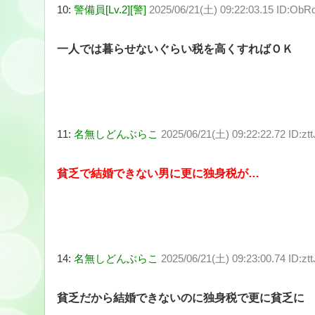
10:
警備員[Lv.2][警]
2025/06/21(土) 09:22:03.15 ID:Ob
一人では暮らせないぐらい税を高くすればＯＫ
11:
名無しどんぶらこ
2025/06/21(土) 09:22:22.72 ID:zt
貧乏で結婚できない男に更に独身税が…
14:
名無しどんぶらこ
2025/06/21(土) 09:23:00.74 ID:zt
貧乏だから結婚できないのに独身税で更に貧乏に