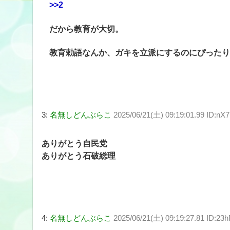
>>2
だから教育が大切。
教育勅語なんか、ガキを立派にするのにぴったり
3:
名無しどんぶらこ
2025/06/21(土) 09:19:01.99 ID:nX
ありがとう自民党
ありがとう石破総理
4:
名無しどんぶらこ
2025/06/21(土) 09:19:27.81 ID:23