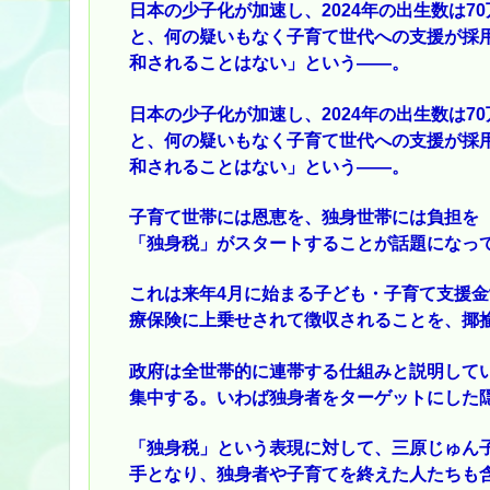
日本の少子化が加速し、2024年の出生数は
と、何の疑いもなく子育て世代への支援が採
和されることはない」という――。
日本の少子化が加速し、2024年の出生数は
と、何の疑いもなく子育て世代への支援が採
和されることはない」という――。
子育て世帯には恩恵を、独身世帯には負担を
「独身税」がスタートすることが話題になっ
これは来年4月に始まる子ども・子育て支援金制
療保険に上乗せされて徴収されることを、揶
政府は全世帯的に連帯する仕組みと説明して
集中する。いわば独身者をターゲットにした
「独身税」という表現に対して、三原じゅん
手となり、独身者や子育てを終えた人たちも