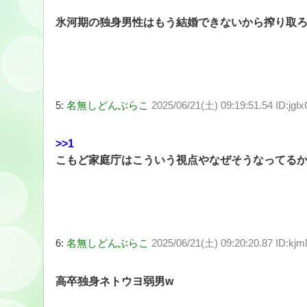
氷河期の独身男性はもう結婚できないから搾り取
5:
名無しどんぶらこ
2025/06/21(土) 09:19:51.54 ID:jgI
>>1
こもど家庭庁はこういう視点やなぜそうなってる
6:
名無しどんぶらこ
2025/06/21(土) 09:20:20.87 ID:k
高卒独身ネトウヨ弱男w