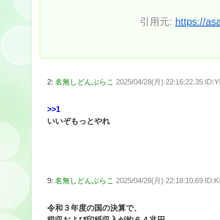
引用元:
https://as
2:
名無しどんぶらこ
2025/04/28(月) 22:16:22.35 I
>>1
いいぞもっとやれ
9:
名無しどんぶらこ
2025/04/28(月) 22:18:10.69 ID:
令和３年度の国の決算で、
税収および印紙収入が約６４兆円