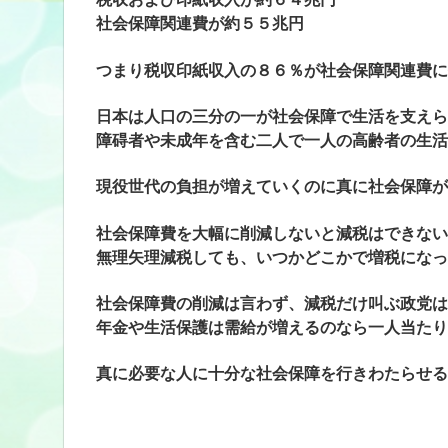
社会保障関連費が約５５兆円
つまり税収印紙収入の８６％が社会保障関連費に
日本は人口の三分の一が社会保障で生活を支えら
障碍者や未成年を含む二人で一人の高齢者の生活
現役世代の負担が増えていくのに真に社会保障が
社会保障費を大幅に削減しないと減税はできない
無理矢理減税しても、いつかどこかで増税になっ
社会保障費の削減は言わず、減税だけ叫ぶ政党は
年金や生活保護は需給が増えるのなら一人当たり
真に必要な人に十分な社会保障を行きわたらせる