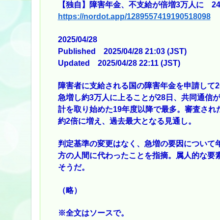
【独自】障害年金、不支給が倍増3万人に 24
https://nordot.app/1289557419190518098
2025/04/28
Published 2025/04/28 21:03 (JST)
Updated 2025/04/28 22:11 (JST)
障害者に支給される国の障害年金を申請して20
急増し約3万人に上ることが28日、共同通信
計を取り始めた19年度以降で最多。審査され
約2倍に増え、過去最大となる見通し。
判定基準の変更はなく、急増の要因について
方の人間に代わったことを指摘。属人的な要
そうだ。
（略）
※全文はソースで。