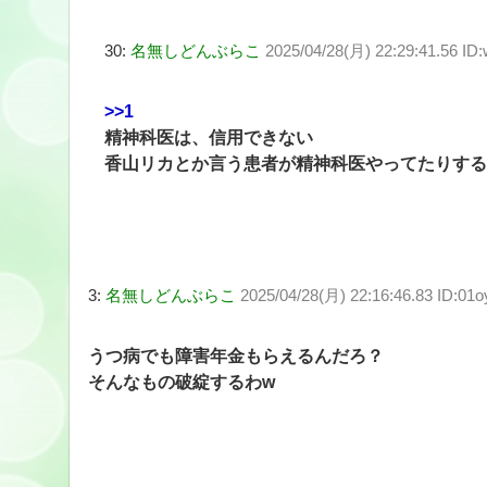
30:
名無しどんぶらこ
2025/04/28(月) 22:29:41.56 I
>>1
精神科医は、信用できない
香山リカとか言う患者が精神科医やってたりする
3:
名無しどんぶらこ
2025/04/28(月) 22:16:46.83 ID:01
うつ病でも障害年金もらえるんだろ？
そんなもの破綻するわw