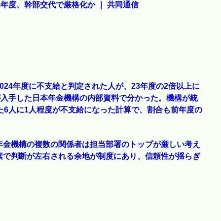
年度、幹部交代で厳格化か ｜ 共同通信
24年度に不支給と判定された人が、23年度の2倍以上に
が入手した日本年金機構の内部資料で分かった。機構が統
た6人に1人程度が不支給になった計算で、割合も前年度の
年金機構の複数の関係者は担当部署のトップが厳しい考え
素で判断が左右される余地が制度にあり、信頼性が揺らぎ