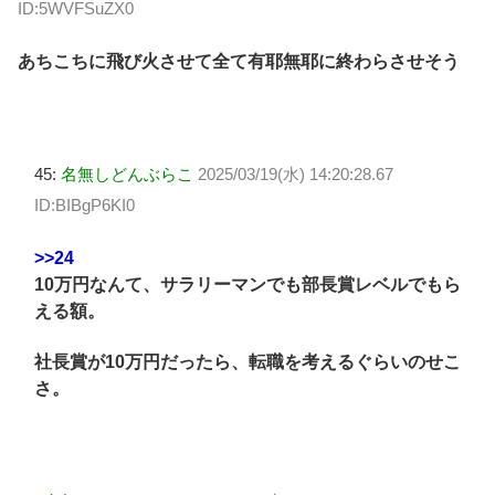
ID:5WVFSuZX0
あちこちに飛び火させて全て有耶無耶に終わらさせそう
45:
名無しどんぶらこ
2025/03/19(水) 14:20:28.67
ID:BIBgP6KI0
>>24
10万円なんて、サラリーマンでも部長賞レベルでもら
える額。
社長賞が10万円だったら、転職を考えるぐらいのせこ
さ。