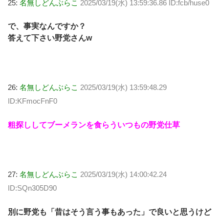
25:
名無しどんぶらこ
2025/03/19(水) 13:59:36.86 ID:fcb/huse0
で、事実なんですか？
答えて下さい野党さんw
26:
名無しどんぶらこ
2025/03/19(水) 13:59:48.29
ID:KFmocFnF0
粗探ししてブーメランを食らういつもの野党仕草
27:
名無しどんぶらこ
2025/03/19(水) 14:00:42.24
ID:SQn305D90
別に野党も「昔はそう言う事もあった」で良いと思うけど