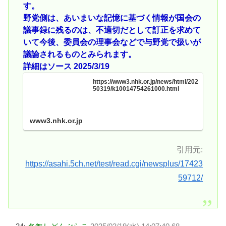
す。
野党側は、あいまいな記憶に基づく情報が国会の
議事録に残るのは、不適切だとして訂正を求めて
いて今後、委員会の理事会などで与野党で扱いが
議論されるものとみられます。
詳細はソース 2025/3/19
https://www3.nhk.or.jp/news/html/202
50319/k10014754261000.html
www3.nhk.or.jp
引用元:
https://asahi.5ch.net/test/read.cgi/newsplus/17423
59712/