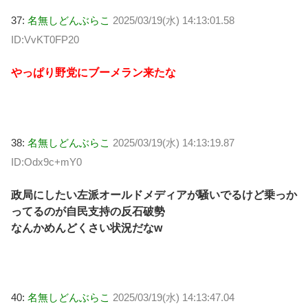
37:
名無しどんぶらこ
2025/03/19(水) 14:13:01.58
ID:VvKT0FP20
やっぱり野党にブーメラン来たな
38:
名無しどんぶらこ
2025/03/19(水) 14:13:19.87
ID:Odx9c+mY0
政局にしたい左派オールドメディアが騒いでるけど乗っか
ってるのが自民支持の反石破勢
なんかめんどくさい状況だなw
40:
名無しどんぶらこ
2025/03/19(水) 14:13:47.04