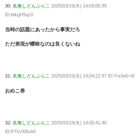
30:
名無しどんぶらこ
2025/03/19(水) 14:03:05.99
ID:btkgH5qz0
当時の話題にあったから事実だろ
ただ表現が曖昧なのは良くないね
31:
名無しどんぶらこ
2025/03/19(水) 14:04:22.97 ID:Y/x0e5+i0
おめこ券
32:
名無しどんぶらこ
2025/03/19(水) 14:05:41.40
ID:P7LVXBxb0