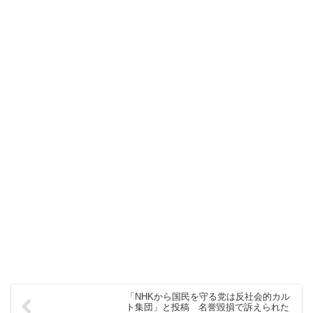
「NHKから国民を守る党は反社会的カル
ト集団」と投稿 名誉毀損で訴えられた