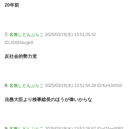
20年前
7:
名無しどんぶらこ
2025/03/19(水) 13:51:25.42
ID:JO0Gbvgk0
反社会的勢力党
8:
名無しどんぶらこ
2025/03/19(水) 13:51:54.34 ID:Ke4Jt/hS0
法務大臣より検事総長のほうが偉いからな
9:
名無しどんぶらこ
2025/03/19(水) 13:52:28.67 ID:rl7AndXR0