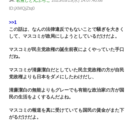
34:
名無しどんぶらこ
2025/03/19(水) 14:07:40.68
ID:jXMQjZtq0
>>1
この話は、なんの法律違反でもないことで騒ぎを大きく
して、マスコミが政局にしようとしているだけだよ。
マスコミが民主党政権の誕生前夜によくやっていた手口
だね。
マスコミが清廉潔白だとしていた民主党政権の方が自民
党政権よりも日本をダメにしたわけだし、
清廉潔白の無能よりもグレーでも有能な政治家の方が国
民の生活をよくするんだよね。
マスコミの報道を真に受けていても国民の賃金がまた下
がるだけだよ。