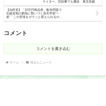
ライター、控訴審でも勝訴 東京高裁
【自民党】「10万円商品券」配布問題で
石破首相の窮地に勢いづく高市早苗“一
派”「この苦境をガラッと変えられるのは
彼女だけだ」
コメント
コメントを書き込む
ホーム
憤まんニュース