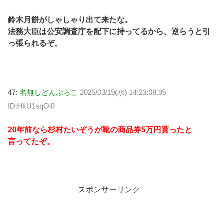
鈴木月餅がしゃしゃり出て来たな。
法務大臣は公安調査庁を配下に持ってるから、逆らうと引
っ張られるぞ。
47:
名無しどんぶらこ
2025/03/19(水) 14:23:08.95
ID:HkU1sqOi0
20年前なら杉村たいぞうが靴の商品券5万円貰ったと
言ってたぞ。
スポンサーリンク