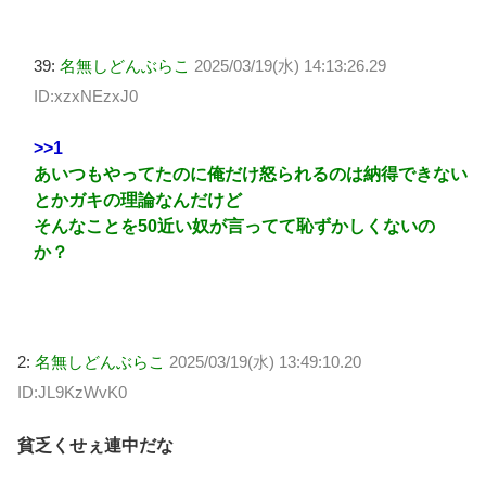
39:
名無しどんぶらこ
2025/03/19(水) 14:13:26.29
ID:xzxNEzxJ0
>>1
あいつもやってたのに俺だけ怒られるのは納得できない
とかガキの理論なんだけど
そんなことを50近い奴が言ってて恥ずかしくないの
か？
2:
名無しどんぶらこ
2025/03/19(水) 13:49:10.20
ID:JL9KzWvK0
貧乏くせぇ連中だな