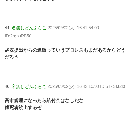
44:
名無しどんぶらこ
2025/09/02(火) 16:41:54.00
ID:2rgpuPB50
辞表提出からの遺留っていうプロレスもまだあるからどう
だろう
46:
名無しどんぶらこ
2025/09/02(火) 16:42:10.99 ID:5TzSIJZl0
高市総理になったら給付金はなしだな
餓死者続出するぞ