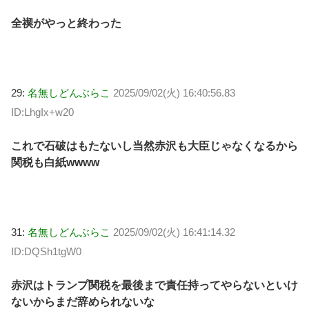
全禊がやっと終わった
29:
名無しどんぶらこ
2025/09/02(火) 16:40:56.83
ID:LhgIx+w20
これで石破はもたないし当然赤沢も大臣じゃなくなるから
関税も白紙wwww
31:
名無しどんぶらこ
2025/09/02(火) 16:41:14.32
ID:DQSh1tgW0
赤沢はトランプ関税を最後まで責任持ってやらないといけ
ないからまだ辞められないな