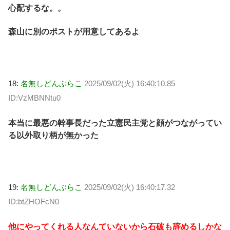
心配するな。。
森山に別のポストが用意してあるよ
18:
名無しどんぶらこ
2025/09/02(火) 16:40:10.85
ID:VzMBNNtu0
本当に最悪の幹事長だった立憲民主党と顔がつながってい
る以外取り柄が無かった
19:
名無しどんぶらこ
2025/09/02(火) 16:40:17.32
ID:btZHOFcN0
他にやってくれる人なんていないから石破も辞めるしかな