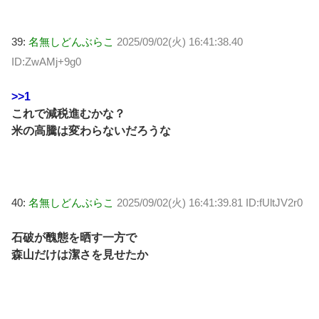
39:
名無しどんぶらこ
2025/09/02(火) 16:41:38.40
ID:ZwAMj+9g0
>>1
これで減税進むかな？
米の高騰は変わらないだろうな
40:
名無しどんぶらこ
2025/09/02(火) 16:41:39.81 ID:fUltJV2r0
石破が醜態を晒す一方で
森山だけは潔さを見せたか