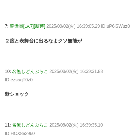
7:
警備員[Lv.7][新芽]
2025/09/02(火) 16:39:05.29 ID:uP6iSWuz0
２度と表舞台に出るなよクソ無能が
10:
名無しどんぶらこ
2025/09/02(火) 16:39:31.88
ID:ezssqT0z0
爺ショック
11:
名無しどんぶらこ
2025/09/02(火) 16:39:35.10
ID:HCX8e2960