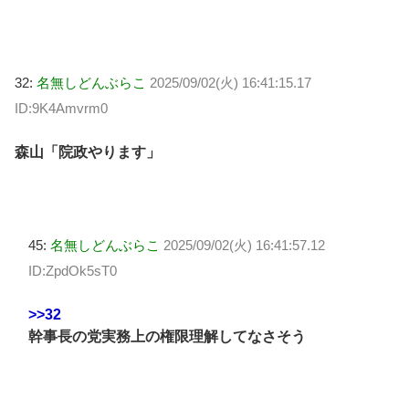
32:
名無しどんぶらこ
2025/09/02(火) 16:41:15.17
ID:9K4Amvrm0
森山「院政やります」
45:
名無しどんぶらこ
2025/09/02(火) 16:41:57.12
ID:ZpdOk5sT0
>>32
幹事長の党実務上の権限理解してなさそう