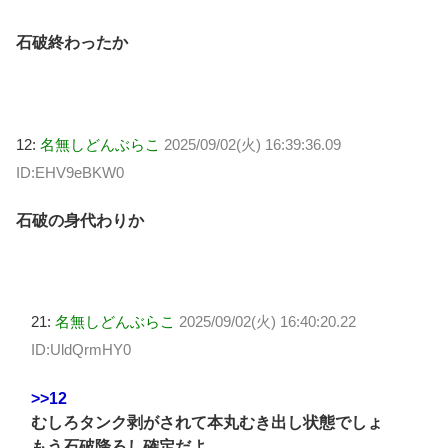
石破終わったか
12:
名無しどんぶらこ
2025/09/02(火) 16:39:36.09
ID:EHV9eBKW0
石破の身代わりか
21:
名無しどんぶらこ
2025/09/02(火) 16:40:20.22
ID:UldQrmHY0
>>12
むしろタンク剥がされて本丸むき出し状態でしょ
もう石破降ろし確定だよ