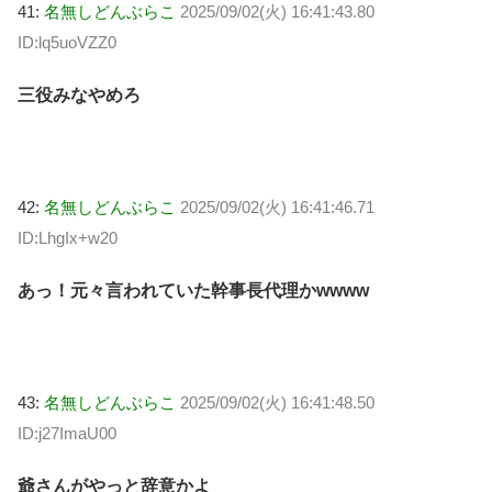
41:
名無しどんぶらこ
2025/09/02(火) 16:41:43.80
ID:lq5uoVZZ0
三役みなやめろ
42:
名無しどんぶらこ
2025/09/02(火) 16:41:46.71
ID:LhgIx+w20
あっ！元々言われていた幹事長代理かwwww
43:
名無しどんぶらこ
2025/09/02(火) 16:41:48.50
ID:j27ImaU00
爺さんがやっと辞意かよ