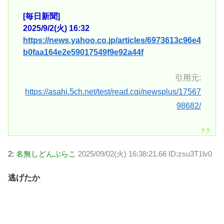
[毎日新聞]
2025/9/2(火) 16:32
https://news.yahoo.co.jp/articles/6973613c96e4
b0faa164e2e59017549f9e92a44f
引用元:
https://asahi.5ch.net/test/read.cgi/newsplus/17567
98682/
2:
名無しどんぶらこ
2025/09/02(火) 16:38:21.66 ID:zsu3T1lv0
逃げたか