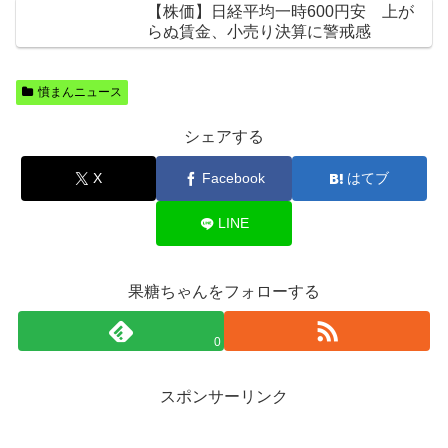
【株価】日経平均一時600円安 上が
らぬ賃金、小売り決算に警戒感
憤まんニュース
シェアする
X
Facebook
はてブ
LINE
果糖ちゃんをフォローする
0
スポンサーリンク