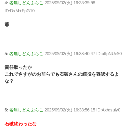
4:
名無しどんぶらこ
2025/09/02(火) 16:38:39.98
ID:DxM+FpG10
爺
5:
名無しどんぶらこ
2025/09/02(火) 16:38:40.47 ID:uffpNUe90
責任取ったか
これでさすがのお前らでも石破さんの続投を容認するよ
な？
6:
名無しどんぶらこ
2025/09/02(火) 16:38:56.15 ID:Ax/dsuly0
石破終わったな