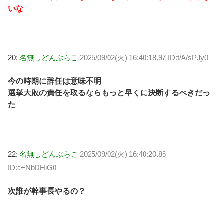
いな
20:
名無しどんぶらこ
2025/09/02(火) 16:40:18.97 ID:t/A/sPJy0
今の時期に辞任は意味不明
選挙大敗の責任を取るならもっと早くに決断するべきだっ
た
22:
名無しどんぶらこ
2025/09/02(火) 16:40:20.86
ID:c+NbDHiG0
次誰が幹事長やるの？