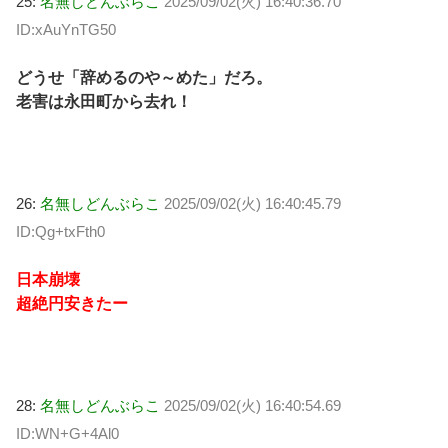
25:
名無しどんぶらこ
2025/09/02(火) 16:40:36.70
ID:xAuYnTG50
どうせ「辞めるのや～めた」だろ。
老害は永田町から去れ！
26:
名無しどんぶらこ
2025/09/02(火) 16:40:45.79
ID:Qg+txFth0
日本崩壊
超絶円安きたー
28:
名無しどんぶらこ
2025/09/02(火) 16:40:54.69
ID:WN+G+4Al0