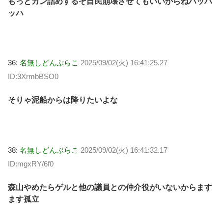
もっとガン詰めするぞ自民崩壊させてもいいからねハッハ
ッハ
36:
名無しどんぶらこ
2025/09/02(火) 16:41:25.27
ID:3XrmbBSO0
そりゃ泥船からは降りたいよな
38:
名無しどんぶらこ
2025/09/02(火) 16:41:32.17
ID:mgxRY/6f0
森山やめたらゲルと他の議員との仲介役がいないからます
ます孤立