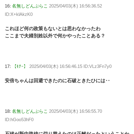
16:
名無しどんぶらこ
2025/04/03(木) 16:56:36.52
ID:X+klAkzK0
これほど何の政策もないとは思わなかったわ
ここまで夫婦別姓以外で何かやったことある？
17:
【ﾓﾅｰ】
2025/04/03(木) 16:56:46.15 ID:VLz3Fn7y0
安倍ちゃんは回避できたのに石破ときたひには‥
18:
名無しどんぶらこ
2025/04/03(木) 16:56:55.70
ID:hGoo53hF0
石破が新中路線に切り替えたのは正解だったということか