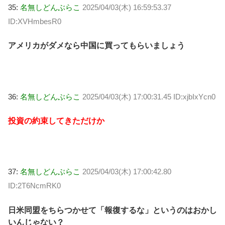
35:
名無しどんぶらこ
2025/04/03(木) 16:59:53.37
ID:XVHmbesR0
アメリカがダメなら中国に買ってもらいましょう
36:
名無しどんぶらこ
2025/04/03(木) 17:00:31.45 ID:xjbIxYcn0
投資の約束してきただけか
37:
名無しどんぶらこ
2025/04/03(木) 17:00:42.80
ID:2T6NcmRK0
日米同盟をちらつかせて「報復するな」というのはおかし
いんじゃない？