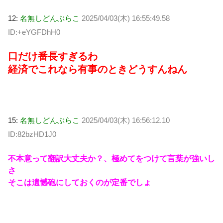
12:
名無しどんぶらこ
2025/04/03(木) 16:55:49.58
ID:+eYGFDhH0
口だけ番長すぎるわ
経済でこれなら有事のときどうすんねん
15:
名無しどんぶらこ
2025/04/03(木) 16:56:12.10
ID:82bzHD1J0
不本意って翻訳大丈夫か？、極めてをつけて言葉が強いし
さ
そこは遺憾砲にしておくのが定番でしょ