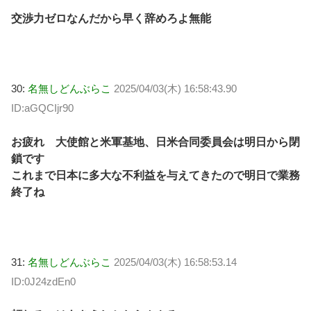
交渉力ゼロなんだから早く辞めろよ無能
30:
名無しどんぶらこ
2025/04/03(木) 16:58:43.90
ID:aGQCIjr90
お疲れ 大使館と米軍基地、日米合同委員会は明日から閉
鎖です
これまで日本に多大な不利益を与えてきたので明日で業務
終了ね
31:
名無しどんぶらこ
2025/04/03(木) 16:58:53.14
ID:0J24zdEn0