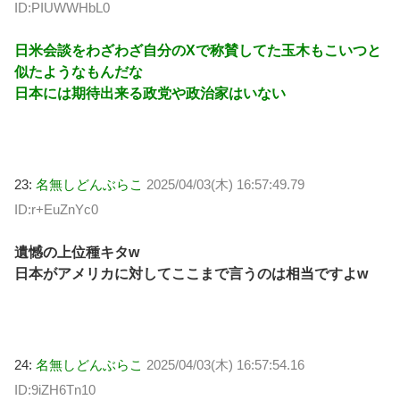
ID:PIUWWHbL0
日米会談をわざわざ自分のXで称賛してた玉木もこいつと
似たようなもんだな
日本には期待出来る政党や政治家はいない
23:
名無しどんぶらこ
2025/04/03(木) 16:57:49.79
ID:r+EuZnYc0
遺憾の上位種キタw
日本がアメリカに対してここまで言うのは相当ですよw
24:
名無しどんぶらこ
2025/04/03(木) 16:57:54.16
ID:9iZH6Tn10