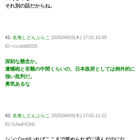
それ別の話だからね。
41:
名無しどんぶらこ
2025/04/03(木) 17:01:10.99
ID:+ccsbWED0
深刻な懸念か。
遺憾砲と非難の中間くらいの、日本政府としては例外的に
強い批判だ。
勇気あるな
42:
名無しどんぶらこ
2025/04/03(木) 17:01:11.12
ID:7sNaFIOh0
シンゾーがいればここまで舐められずに済んだのにな