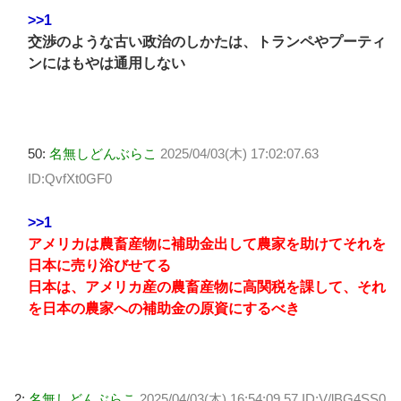
>>1
交渉のような古い政治のしかたは、トランペやプーティ
ンにはもやは通用しない
50:
名無しどんぶらこ
2025/04/03(木) 17:02:07.63
ID:QvfXt0GF0
>>1
アメリカは農畜産物に補助金出して農家を助けてそれを
日本に売り浴びせてる
日本は、アメリカ産の農畜産物に高関税を課して、それ
を日本の農家への補助金の原資にするべき
2:
名無しどんぶらこ
2025/04/03(木) 16:54:09.57 ID:V/lBG4SS0