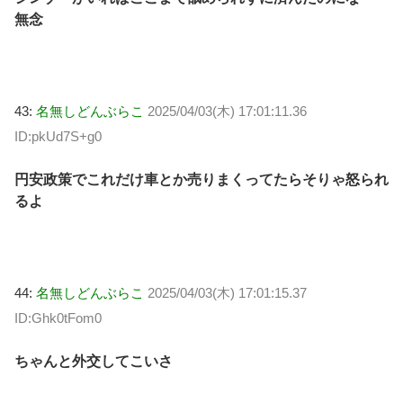
無念
43:
名無しどんぶらこ
2025/04/03(木) 17:01:11.36
ID:pkUd7S+g0
円安政策でこれだけ車とか売りまくってたらそりゃ怒られ
るよ
44:
名無しどんぶらこ
2025/04/03(木) 17:01:15.37
ID:Ghk0tFom0
ちゃんと外交してこいさ