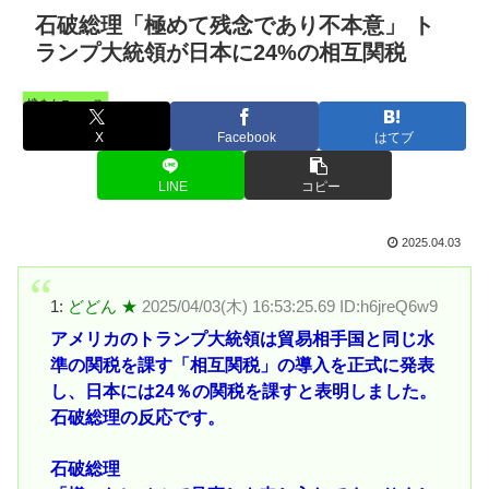
石破総理「極めて残念であり不本意」 ト
ランプ大統領が日本に24%の相互関税
憤まんニュース
X
Facebook
はてブ
LINE
コピー
2025.04.03
1:
どどん ★
2025/04/03(木) 16:53:25.69 ID:h6jreQ6w9
アメリカのトランプ大統領は貿易相手国と同じ水
準の関税を課す「相互関税」の導入を正式に発表
し、日本には24％の関税を課すと表明しました。
石破総理の反応です。
石破総理