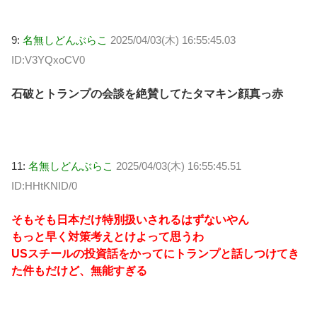
9:
名無しどんぶらこ
2025/04/03(木) 16:55:45.03
ID:V3YQxoCV0
石破とトランプの会談を絶賛してたタマキン顔真っ赤
11:
名無しどんぶらこ
2025/04/03(木) 16:55:45.51
ID:HHtKNID/0
そもそも日本だけ特別扱いされるはずないやん
もっと早く対策考えとけよって思うわ
USスチールの投資話をかってにトランプと話しつけてき
た件もだけど、無能すぎる