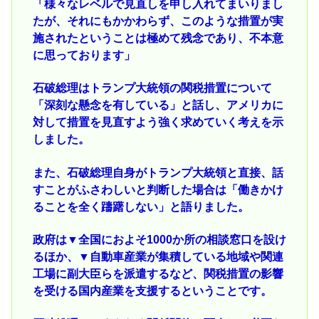
「様々なレベルで見直しを申し入れてまいりまし
たが、それにもかかわらず、このような措置が実
施されたということは極めて残念であり、不本意
に思っております」
石破総理はトランプ大統領の関税措置について
「深刻な懸念を有している」と話し、アメリカに
対して措置を見直すよう強く求めていく考えを示
しました。
また、石破総理自身がトランプ大統領と直接、話
すことがふさわしいと判断した場合は「働きかけ
ることを全く躊躇しない」と語りました。
政府は▼全国におよそ1000か所の相談窓口を設け
るほか、▼自動車産業が集積している地域や関連
工場に副大臣らを派遣するなど、関税措置の影響
を受ける国内産業を支援するということです。