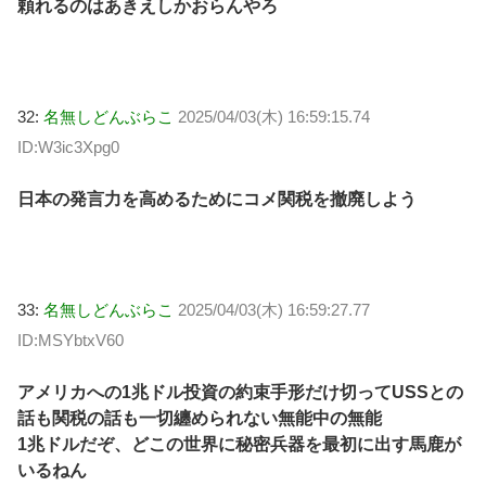
頼れるのはあきえしかおらんやろ
32:
名無しどんぶらこ
2025/04/03(木) 16:59:15.74
ID:W3ic3Xpg0
日本の発言力を高めるためにコメ関税を撤廃しよう
33:
名無しどんぶらこ
2025/04/03(木) 16:59:27.77
ID:MSYbtxV60
アメリカへの1兆ドル投資の約束手形だけ切ってUSSとの
話も関税の話も一切纏められない無能中の無能
1兆ドルだぞ、どこの世界に秘密兵器を最初に出す馬鹿が
いるねん