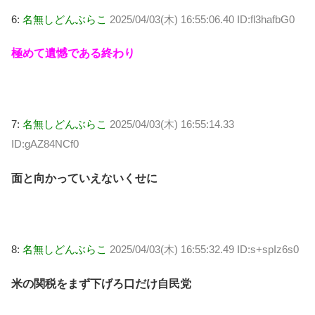
6:
名無しどんぶらこ
2025/04/03(木) 16:55:06.40 ID:fl3hafbG0
極めて遺憾である終わり
7:
名無しどんぶらこ
2025/04/03(木) 16:55:14.33
ID:gAZ84NCf0
面と向かっていえないくせに
8:
名無しどんぶらこ
2025/04/03(木) 16:55:32.49 ID:s+spIz6s0
米の関税をまず下げろ口だけ自民党