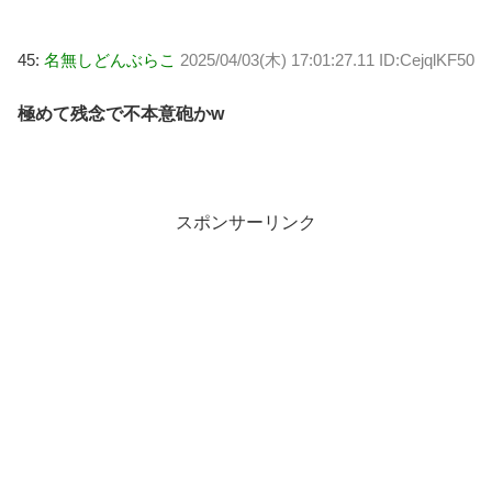
45:
名無しどんぶらこ
2025/04/03(木) 17:01:27.11 ID:CejqlKF50
極めて残念で不本意砲かw
スポンサーリンク