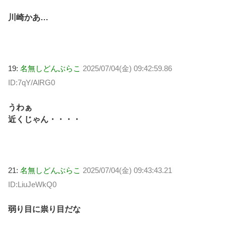
川崎かあ…
19:
名無しどんぶらこ
2025/07/04(金) 09:42:59.86
ID:7qY/AlRG0
うわぁ
近くじゃん・・・・
21:
名無しどんぶらこ
2025/07/04(金) 09:43:43.21
ID:LiuJeWkQ0
弱り目に祟り目だな