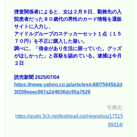
捜査関係者によると、女は２月９日、勤務先の入
院患者だった８０歳代の男性のカード情報を通販
サイトに入力し、
アイドルグループのステッカーセット１点（１５
７０円）を不正に購入した疑い。
調べに、「借金があり生活に困っていた。グッズ
がほしかった」と容疑を認めている。逮捕は今月
２日
読売新聞 2025/07/04
https://news.yahoo.co.jp/articles/c88f75945b2d
3f208eeec067a2d4636dc95a7626
引用元:
https://asahi.5ch.net/test/read.cgi/newsplus/17515
89314/