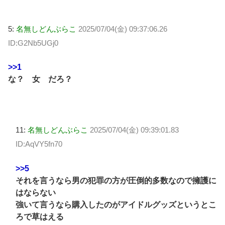
5:
名無しどんぶらこ
2025/07/04(金) 09:37:06.26
ID:G2Nb5UGj0
>>1
な？ 女 だろ？
11:
名無しどんぶらこ
2025/07/04(金) 09:39:01.83
ID:AqVY5fn70
>>5
それを言うなら男の犯罪の方が圧倒的多数なので擁護に
はならない
強いて言うなら購入したのがアイドルグッズというとこ
ろで草はえる