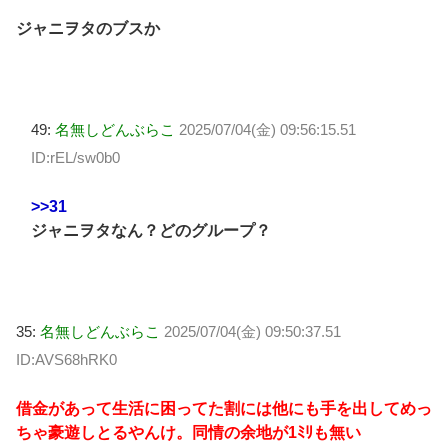
ジャニヲタのブスか
49:
名無しどんぶらこ
2025/07/04(金) 09:56:15.51
ID:rEL/sw0b0
>>31
ジャニヲタなん？どのグループ？
35:
名無しどんぶらこ
2025/07/04(金) 09:50:37.51
ID:AVS68hRK0
借金があって生活に困ってた割には他にも手を出してめっ
ちゃ豪遊しとるやんけ。同情の余地が1ﾐﾘも無い