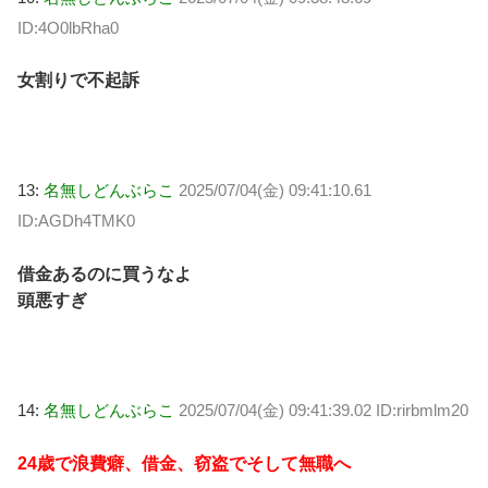
ID:4O0lbRha0
女割りで不起訴
13:
名無しどんぶらこ
2025/07/04(金) 09:41:10.61
ID:AGDh4TMK0
借金あるのに買うなよ
頭悪すぎ
14:
名無しどんぶらこ
2025/07/04(金) 09:41:39.02 ID:rirbmlm20
24歳で浪費癖、借金、窃盗でそして無職へ