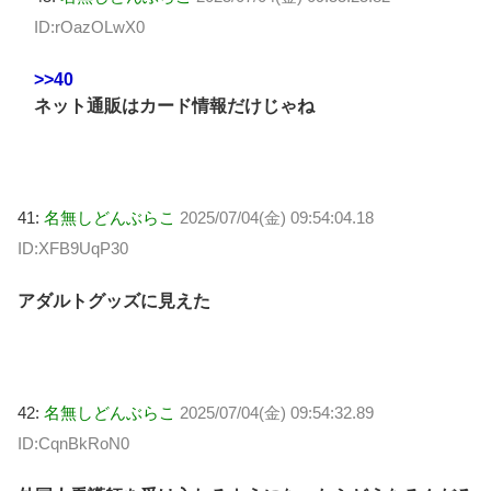
ID:rOazOLwX0
>>40
ネット通販はカード情報だけじゃね
41:
名無しどんぶらこ
2025/07/04(金) 09:54:04.18
ID:XFB9UqP30
アダルトグッズに見えた
42:
名無しどんぶらこ
2025/07/04(金) 09:54:32.89
ID:CqnBkRoN0