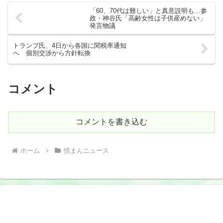
「60、70代は難しい」と真意説明も…参
政・神谷氏「高齢女性は子供産めない」
発言物議
トランプ氏、4日から各国に関税率通知
へ 個別交渉から方針転換
コメント
コメントを書き込む
ホーム
憤まんニュース