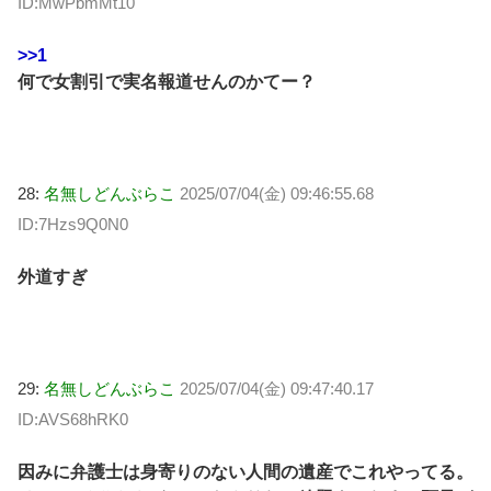
ID:MwPbmMt10
>>1
何で女割引で実名報道せんのかてー？
28:
名無しどんぶらこ
2025/07/04(金) 09:46:55.68
ID:7Hzs9Q0N0
外道すぎ
29:
名無しどんぶらこ
2025/07/04(金) 09:47:40.17
ID:AVS68hRK0
因みに弁護士は身寄りのない人間の遺産でこれやってる。