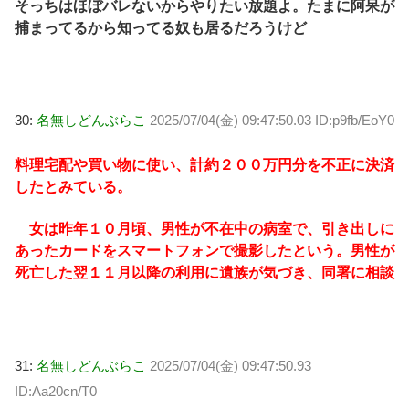
そっちはほぼバレないからやりたい放題よ。たまに阿呆が
捕まってるから知ってる奴も居るだろうけど
30:
名無しどんぶらこ
2025/07/04(金) 09:47:50.03 ID:p9fb/EoY0
料理宅配や買い物に使い、計約２００万円分を不正に決済
したとみている。
女は昨年１０月頃、男性が不在中の病室で、引き出しに
あったカードをスマートフォンで撮影したという。男性が
死亡した翌１１月以降の利用に遺族が気づき、同署に相談
31:
名無しどんぶらこ
2025/07/04(金) 09:47:50.93
ID:Aa20cn/T0