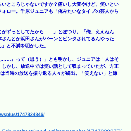
ろいところじゃないですか？痛いし大変やけど、笑いとい
フォロー。千原ジュニアも「俺みたいなタイプの芸人から
じがずっとしてたから……」とぽつり。「俺、ええねん
本さんとか浜田さんがバーンとビンタされてるんやった
ん」と不満を明かした。
ん……』って（思う）」とも明かし、ジュニアは「人はそ
。しかし、放送中では笑い話として収まっていたが、方正
では当時の放送を振り返る人々が続出。「笑えない」と嫌
newsplus/1747824846/