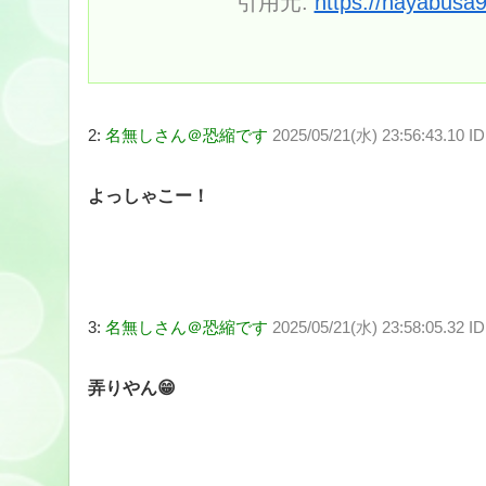
引用元:
https://hayabusa
2:
名無しさん＠恐縮です
2025/05/21(水) 23:56:43.10 I
よっしゃこー！
3:
名無しさん＠恐縮です
2025/05/21(水) 23:58:05.32 ID
弄りやん😁