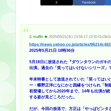
X
Facebook
1:
muffin ★
2025/05/21(水) 23:56:17.19 ID:f1c0kG
https://news.yahoo.co.jp/articles/96214c
2025年5月21日 18時36分
5月18日に放送された『ダウンタウンのガキ
出演。過去の「笑ってはいけないシリーズ」
年末特番として放送されていた「笑ってはい
ー・蝶野正洋になにかと因縁をつけられ「制裁
初登場してから2020年まで、14年も出演
する姿が見どころだった。
だが、今回の放送で、方正は「やっぱビンタ