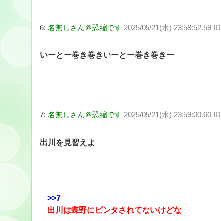
6:
名無しさん＠恐縮です
2025/05/21(水) 23:58:52.59 
いーとー巻き巻きいーとー巻き巻きー
7:
名無しさん＠恐縮です
2025/05/21(水) 23:59:00.60 I
出川を見習えよ
>>7
出川は蝶野にビンタされてないけどな