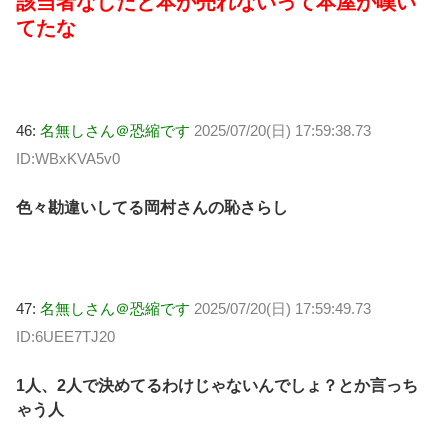
該当者なしだと本が売れないって本屋が嘆い
てたな
46:
名無しさん＠恐縮です
2025/07/20(日) 17:59:38.73
ID:WBxKVA5v0
色々勘違いしてる岡村さんの恥さらし
47:
名無しさん＠恐縮です
2025/07/20(日) 17:59:49.73
ID:6UEE7TJ20
1人、2人で決めてるわけじゃないんでしょ？とか言っち
ゃう人