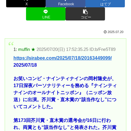
X
Facebook
はてブ
LINE
コピー
2025.07.20
1:
muffin ★
2025/07/20(日) 17:52:35.25 ID:b/Fne5T89
https://sirabee.com/2025/07/18/20163449099/
2025/07/18
お笑いコンビ・ナインティナインの岡村隆史が、
17日深夜パーソナリティーを務める『ナインティ
ナインのオールナイトニッポン』（ニッポン放
送）に出演。芥川賞・直木賞の“該当作なし”につ
いてコメントした。
第173回芥川賞・直木賞の選考会が16日に行わ
れ、両賞とも“該当作なし”と発表された。芥川賞