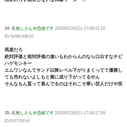
34:
名無しさん＠恐縮です
2025/07/20(日) 17:58:15.15
ID:7tnWUhBG0
馬鹿だろ
絶対評価と相対評価の違いもわからんのなら口出すなチビ
ハゲモンキー
エムワンなんてサンド以降レベル下がりまくってて優勝し
ても売れないよしもと賞に成り下がってるやん
そんなもん貰って喜んでるのはそれこそ寒い芸人だけや笑
35:
名無しさん＠恐縮です
2025/07/20(日) 17:58:17.99
ID:P/JT/SFs0