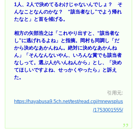
1人、2人で決めてるわけじゃないんでしょ？ そ
んなことなんのかな？ “該当者なし”でよう帰れ
たなと」と首を傾げる。
相方の矢部浩之は「これやり出すと、“該当者な
し”に逃げれるよね」と指摘。岡村も同調し「だ
から決めなあかんねん。絶対に決めなあかんね
ん」「そんなんないやん、いろんな賞でも該当者
なしって。選ぶ人がいんねんから」とし、「決め
てほしいですよね、せっかくやったら」と訴え
た。
引用元:
https://hayabusa9.5ch.net/test/read.cgi/mnewsplus
/1753001555/