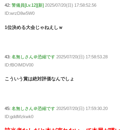
42:
警備員[Lv.12][新]
2025/07/20(日) 17:58:52.56
ID:wrzD8w5W0
1位決める大会じゃねえしｗ
43:
名無しさん＠恐縮です
2025/07/20(日) 17:58:53.28
ID:fBOIMDV00
こういう賞は絶対評価なんでしょ
45:
名無しさん＠恐縮です
2025/07/20(日) 17:59:30.20
ID:gddMzkwk0