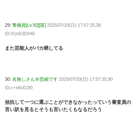
29:
警備員[Lv.92][苗]
2025/07/20(日) 17:57:25.38
ID:X1hD3DHI0
また芸能人がバカ晒してる
30:
名無しさん＠恐縮です
2025/07/20(日) 17:57:35.90
ID:c+n6vD2t0
拮抗して一つに選ぶことができなかったっていう審査員の
言い訳を見るとそうも言いたくもなるだろう