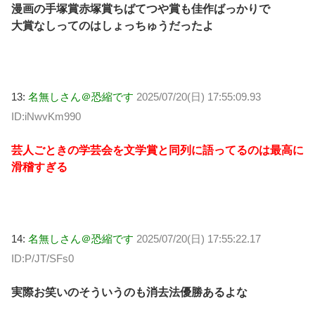
漫画の手塚賞赤塚賞ちばてつや賞も佳作ばっかりで
大賞なしってのはしょっちゅうだったよ
13:
名無しさん＠恐縮です
2025/07/20(日) 17:55:09.93
ID:iNwvKm990
芸人ごときの学芸会を文学賞と同列に語ってるのは最高に
滑稽すぎる
14:
名無しさん＠恐縮です
2025/07/20(日) 17:55:22.17
ID:P/JT/SFs0
実際お笑いのそういうのも消去法優勝あるよな