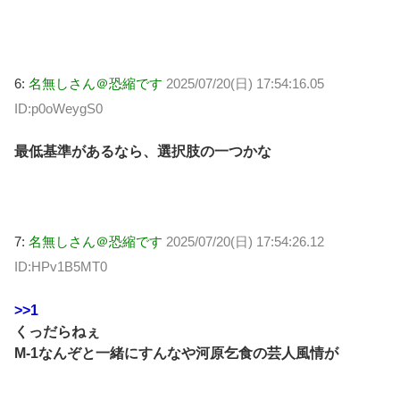
6:
名無しさん＠恐縮です
2025/07/20(日) 17:54:16.05
ID:p0oWeygS0
最低基準があるなら、選択肢の一つかな
7:
名無しさん＠恐縮です
2025/07/20(日) 17:54:26.12
ID:HPv1B5MT0
>>1
くっだらねぇ
M-1なんぞと一緒にすんなや河原乞食の芸人風情が