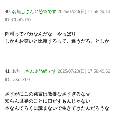
40:
名無しさん＠恐縮です
2025/07/20(日) 17:58:49.13
ID:rCbp0vI70
岡村ってバカなんだな やっぱり
しかもお笑いと比較するって、違うだろ、としか
41:
名無しさん＠恐縮です
2025/07/20(日) 17:58:49.62
ID:LzXdiiZh0
さすがにこの発言は教養なさすぎるなｗ
知らん世界のことに口だすもんじゃない
本なんてろくに読まないで生きてきたんだろうな