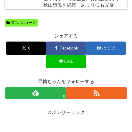
秋山喪黒を絶賛「あまりにも完璧」
芸スポニュース
シェアする
X
Facebook
はてブ
LINE
果糖ちゃんをフォローする
0
スポンサーリンク