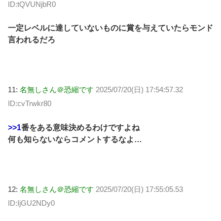
ID:tQVUNjbR0
一定レベルに達していないものに賞を与えていたらモンド
言われるだろ
11:
名無しさん＠恐縮です
2025/07/20(日) 17:54:57.32
ID:cvTrwkr80
>>1
番をある意味決めるわけですよね
何も知らないならコメントするなよ…
12:
名無しさん＠恐縮です
2025/07/20(日) 17:55:05.53
ID:IjGU2NDy0