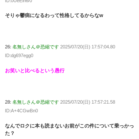
ID:0UeEin6/0
そりゃ鬱病になるわって性格してるからなw
26:
名無しさん＠恐縮です
2025/07/20(日) 17:57:04.80
ID:dg697egg0
お笑いと比べるという愚行
28:
名無しさん＠恐縮です
2025/07/20(日) 17:57:21.58
ID:A+4CGwBn0
なんでロクに本も読まないお前がこの件について乗っかっ
た？