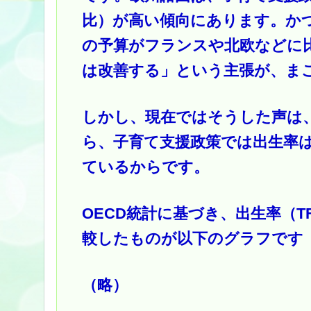
比）が高い傾向にあります。か
の予算がフランスや北欧などに
は改善する」という主張が、ま
しかし、現在ではそうした声は
ら、子育て支援政策では出生率
ているからです。
OECD統計に基づき、出生率（T
較したものが以下のグラフです
（略）