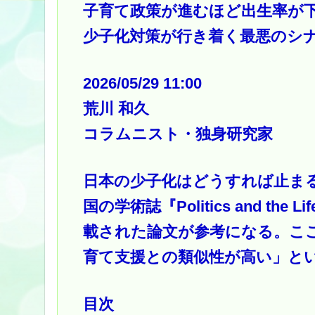
子育て政策が進むほど出生率が
少子化対策が行き着く最悪のシナリオ |
2026/05/29 11:00
荒川 和久
コラムニスト・独身研究家
日本の少子化はどうすれば止ま
国の学術誌『Politics and the
載された論文が参考になる。こ
育て支援との類似性が高い」と
目次