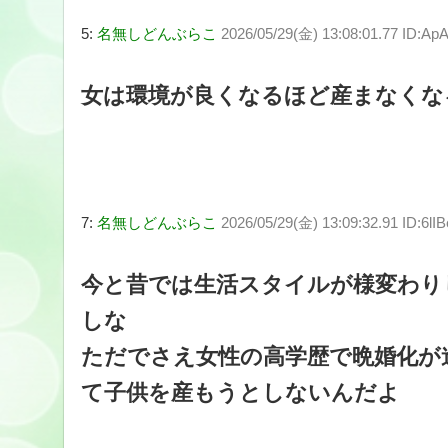
5:
名無しどんぶらこ
2026/05/29(金) 13:08:01.77 ID:A
女は環境が良くなるほど産まなくな
7:
名無しどんぶらこ
2026/05/29(金) 13:09:32.91 ID:6lI
今と昔では生活スタイルが様変わり
しな
ただでさえ女性の高学歴で晩婚化が
て子供を産もうとしないんだよ