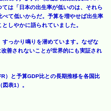
つては「日本の出生率が低いのは、それら
比べて低いからだ。予算を増やせば出生率
ことしやかに語られていました。
、すっかり鳴りを潜めています。なぜな
は改善されないことが世界的にも実証され
FR）と予算GDP比との長期推移を各国比
（図表1）。