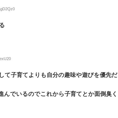
pAgD2Qz0
る
BexU20
して子育てよりも自分の趣味や遊びを優先だ
進んでいるのでこれから子育てとか面倒臭く