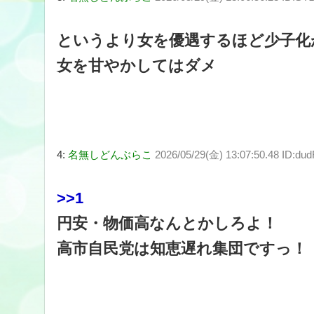
というより女を優遇するほど少子化
女を甘やかしてはダメ
4:
名無しどんぶらこ
2026/05/29(金) 13:07:50.48 ID:d
>>1
円安・物価高なんとかしろよ！
高市自民党は知恵遅れ集団ですっ！