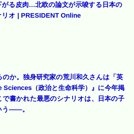
下がる皮肉…北欧の論文が示唆する日本の
 PRESIDENT Online
るのか。独身研究家の荒川和久さんは「英
 Life Sciences（政治と生命科学）』に今年掲
こで書かれた最悪のシナリオは、日本の子
いう――。