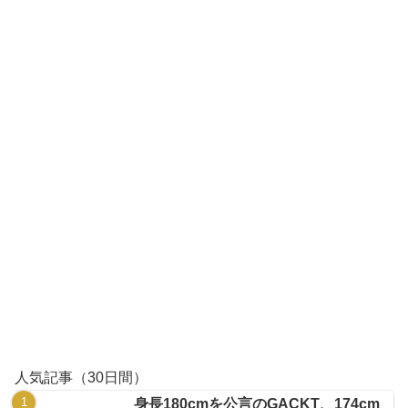
人気記事（30日間）
身長180cmを公言のGACKT、174cm