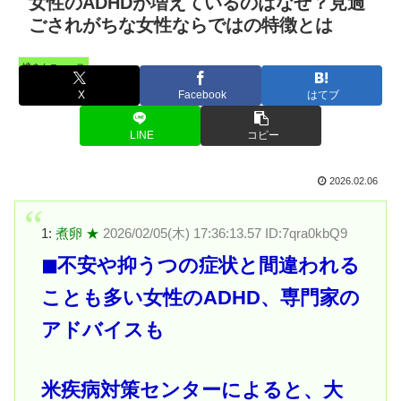
女性のADHDが増えているのはなぜ？見過
ごされがちな女性ならではの特徴とは
憤まんニュース
X
Facebook
はてブ
LINE
コピー
2026.02.06
1:
煮卵 ★
2026/02/05(木) 17:36:13.57 ID:7qra0kbQ9
◼不安や抑うつの症状と間違われる
ことも多い女性のADHD、専門家の
アドバイスも
米疾病対策センターによると、大