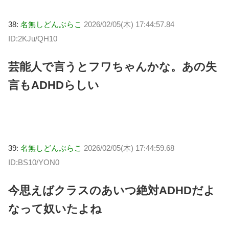
38:
名無しどんぶらこ
2026/02/05(木) 17:44:57.84
ID:2KJu/QH10
芸能人で言うとフワちゃんかな。あの失
言もADHDらしい
39:
名無しどんぶらこ
2026/02/05(木) 17:44:59.68
ID:BS10/YON0
今思えばクラスのあいつ絶対ADHDだよ
なって奴いたよね