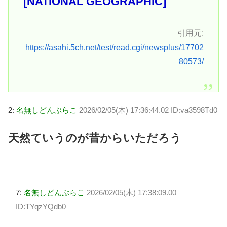
[NATIONAL GEOGRAPHIC]
引用元:
https://asahi.5ch.net/test/read.cgi/newsplus/17702
80573/
2:
名無しどんぶらこ
2026/02/05(木) 17:36:44.02 ID:va3598Td0
天然ていうのが昔からいただろう
7:
名無しどんぶらこ
2026/02/05(木) 17:38:09.00
ID:TYqzYQdb0