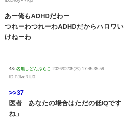
ID:L4UyPRRj0
あー俺もADHDだわー
つれーわつれーわADHDだからハロワい
けねーわ
43:
名無しどんぶらこ
2026/02/05(木) 17:45:35.59
ID:PJlvcRlU0
>>37
医者「あなたの場合はただの低IQです
ね」