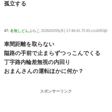
孤立する
47:
名無しどんぶらこ
2026/02/05(木) 17:46:41.75 ID:c/zA953j0
車間距離を取らない
隘路の手前で止まらずつっこんでくる
丁字路内輪差無視の内回り
おまんさんの運転ほかに何か？
スポンサーリンク