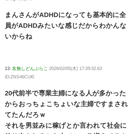
まんさんがADHDになっても基本的に全
員がADHDみたいな感じだからわかんな
いからね
13:
名無しどんぶらこ
2026/02/05(木) 17:39:32.63
ID:ZNS46CUl0
20代前半で専業主婦になる人が多かった
からおっちょこちょいな主婦ですまされ
てたんだろｗ
それを男並みに稼げとか言われて社会に