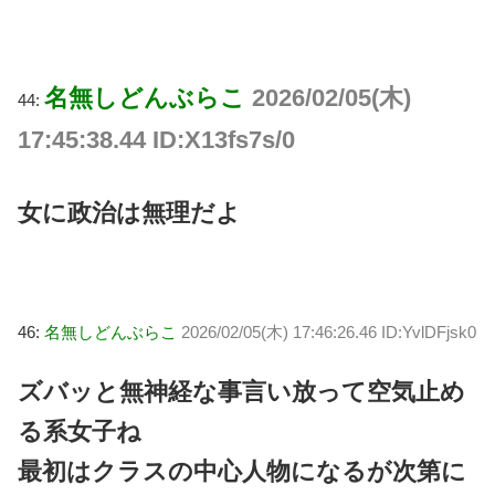
名無しどんぶらこ
2026/02/05(木)
44:
17:45:38.44 ID:X13fs7s/0
女に政治は無理だよ
46:
名無しどんぶらこ
2026/02/05(木) 17:46:26.46 ID:YvlDFjsk0
ズバッと無神経な事言い放って空気止め
る系女子ね
最初はクラスの中心人物になるが次第に