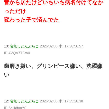
昔から居たけどいちいち病名付けてなか
っただけ
変わった子で済んでた
10:
名無しどんぶらこ
2026/02/05(木) 17:38:56.57
ID:4VQV7TGw0
歯磨き嫌い、グリンピース嫌い、洗濯嫌
い
12:
名無しどんぶらこ
2026/02/05(木) 17:39:28.38
ID:5gHdfopY0