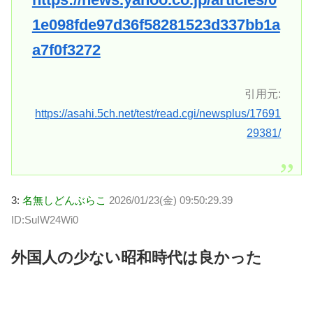
1e098fde97d36f58281523d337bb1a
a7f0f3272
引用元:
https://asahi.5ch.net/test/read.cgi/newsplus/17691
29381/
3:
名無しどんぶらこ
2026/01/23(金) 09:50:29.39
ID:SuIW24Wi0
外国人の少ない昭和時代は良かった