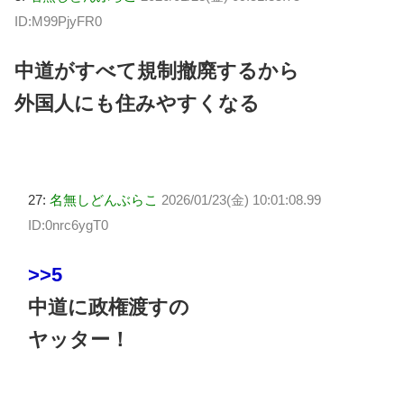
ID:M99PjyFR0
中道がすべて規制撤廃するから
外国人にも住みやすくなる
27:
名無しどんぶらこ
2026/01/23(金) 10:01:08.99
ID:0nrc6ygT0
>>5
中道に政権渡すの
ヤッター！