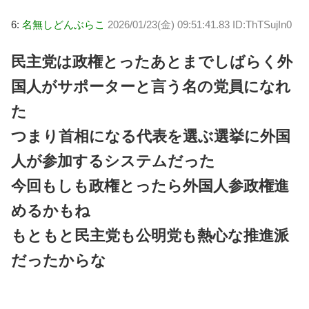
6:
名無しどんぶらこ
2026/01/23(金) 09:51:41.83 ID:ThTSujIn0
民主党は政権とったあとまでしばらく外
国人がサポーターと言う名の党員になれ
た
つまり首相になる代表を選ぶ選挙に外国
人が参加するシステムだった
今回もしも政権とったら外国人参政権進
めるかもね
もともと民主党も公明党も熱心な推進派
だったからな