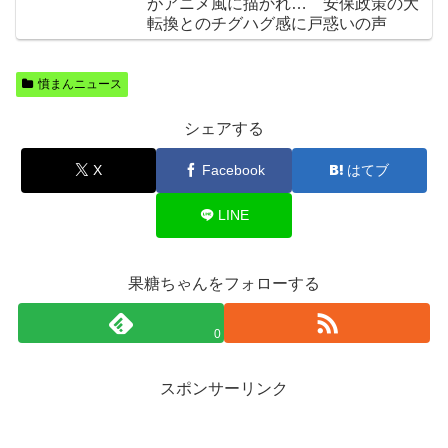
がアニメ風に描かれ… 安保政策の大
転換とのチグハグ感に戸惑いの声
憤まんニュース
シェアする
X
Facebook
はてブ
LINE
果糖ちゃんをフォローする
0
スポンサーリンク