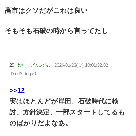
高市はクソだがこれは良い
そもそも石破の時から言ってたし
29:
名無しどんぶらこ
2026/01/23(金) 10:01:32.02
ID:uJ9Ltuqx0
>>12
実はほとんどが岸田、石破時代に検
討、方針決定、一部スタートしてるも
のばかりだよなあ。