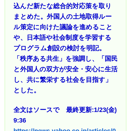
込んだ新たな総合的対応策を取り
まとめた。外国人の土地取得ルー
ル策定に向けた議論を進めること
や、日本語や社会制度を学習する
プログラム創設の検討を明記。
「秩序ある共生」を強調し、「国民
と外国人の双方が安全・安心に生活
し、共に繁栄する社会を目指す」
とした。
全文はソースで 最終更新:1/23(金)
9:36
https://news.yahoo.co.jp/articles/0