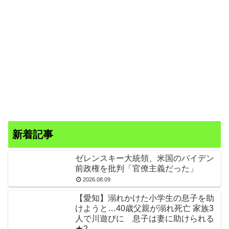
新着記事
ゼレンスキー大統領、米国のバイデン
前政権を批判「官僚主義だった」
2026.08.09
【愛知】溺れかけた小学生の息子を助
けようと…40歳父親が溺れ死亡 家族3
人で川遊びに 息子は妻に助けられる
★2