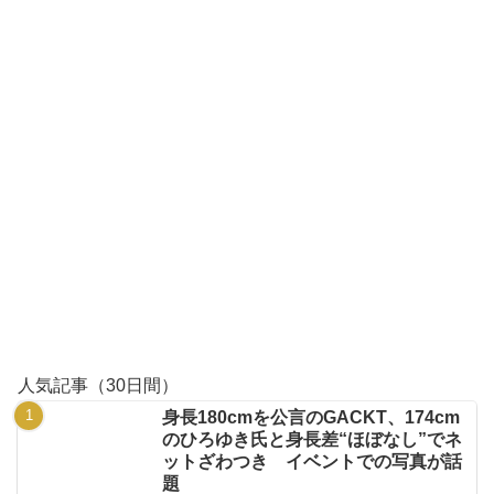
人気記事（30日間）
身長180cmを公言のGACKT、174cm
のひろゆき氏と身長差“ほぼなし”でネ
ットざわつき イベントでの写真が話
題