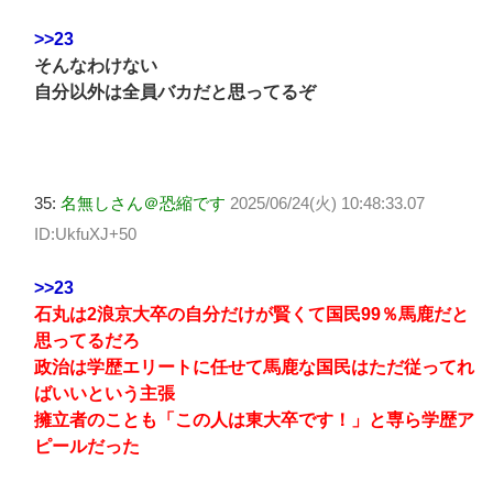
>>23
そんなわけない
自分以外は全員バカだと思ってるぞ
35:
名無しさん＠恐縮です
2025/06/24(火) 10:48:33.07
ID:UkfuXJ+50
>>23
石丸は2浪京大卒の自分だけが賢くて国民99％馬鹿だと
思ってるだろ
政治は学歴エリートに任せて馬鹿な国民はただ従ってれ
ばいいという主張
擁立者のことも「この人は東大卒です！」と専ら学歴ア
ピールだった