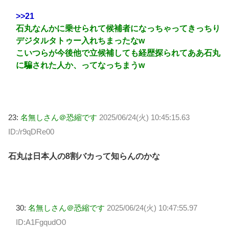
>>21
石丸なんかに乗せられて候補者になっちゃってきっちり
デジタルタトゥー入れちまったなw
こいつらが今後他で立候補しても経歴探られてああ石丸
に騙された人か、ってなっちまうw
23:
名無しさん＠恐縮です
2025/06/24(火) 10:45:15.63
ID:/r9qDRe00
石丸は日本人の8割バカって知らんのかな
30:
名無しさん＠恐縮です
2025/06/24(火) 10:47:55.97
ID:A1FgqudO0