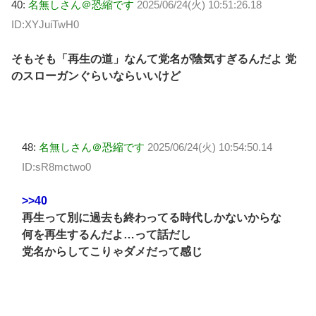
40:
名無しさん＠恐縮です
2025/06/24(火) 10:51:26.18
ID:XYJuiTwH0
そもそも「再生の道」なんて党名が陰気すぎるんだよ 党
のスローガンぐらいならいいけど
48:
名無しさん＠恐縮です
2025/06/24(火) 10:54:50.14
ID:sR8mctwo0
>>40
再生って別に過去も終わってる時代しかないからな
何を再生するんだよ…って話だし
党名からしてこりゃダメだって感じ