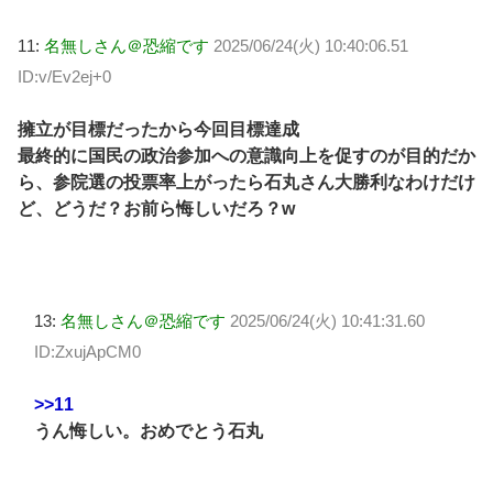
11:
名無しさん＠恐縮です
2025/06/24(火) 10:40:06.51
ID:v/Ev2ej+0
擁立が目標だったから今回目標達成
最終的に国民の政治参加への意識向上を促すのが目的だか
ら、参院選の投票率上がったら石丸さん大勝利なわけだけ
ど、どうだ？お前ら悔しいだろ？w
13:
名無しさん＠恐縮です
2025/06/24(火) 10:41:31.60
ID:ZxujApCM0
>>11
うん悔しい。おめでとう石丸