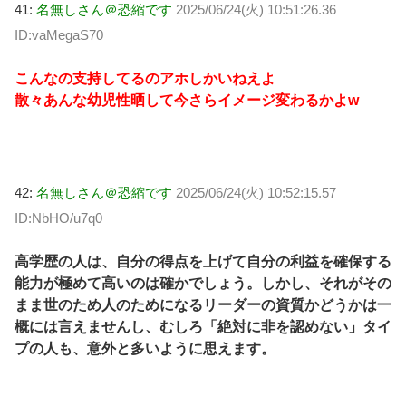
41:
名無しさん＠恐縮です
2025/06/24(火) 10:51:26.36
ID:vaMegaS70
こんなの支持してるのアホしかいねえよ
散々あんな幼児性晒して今さらイメージ変わるかよw
42:
名無しさん＠恐縮です
2025/06/24(火) 10:52:15.57
ID:NbHO/u7q0
高学歴の人は、自分の得点を上げて自分の利益を確保する
能力が極めて高いのは確かでしょう。しかし、それがその
まま世のため人のためになるリーダーの資質かどうかは一
概には言えませんし、むしろ「絶対に非を認めない」タイ
プの人も、意外と多いように思えます。