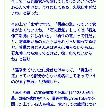
そして「石丸新党が失敗してしまったというのが
あるんですけど。それにしてもね、失敗しすぎだ
よね」と語った。
その上で「まずですね。『再生の道』っていう党
名がよくないよね。『石丸新党』もしくは『石丸
伸二新党』にしないと。『再生の道』って何だよ
と。意識高い系の人たちはそれぐらい知ってるけ
ど、普通のおじさんおばさんは知らないからね。
石丸伸二なら知ってるけど、彼、出てないから
ね」と語り
「選挙出てない上に党首だけやって。『再生の
道』っていう訳分からない党名にしてるっていう
のがまず失敗」と指摘した。
「再生の道」の立候補者の公募には1128人が応
募。3回の試験を行い、最終面接はYouTubeで公
開した上で、42人を擁立。党としての政策につい