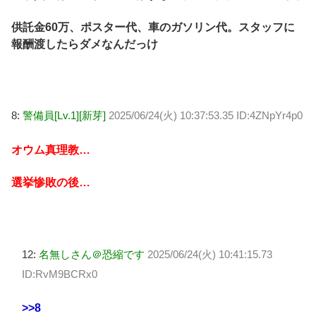
供託金60万、ポスター代、車のガソリン代。スタッフに
報酬渡したらダメなんだっけ
8:
警備員[Lv.1][新芽]
2025/06/24(火) 10:37:53.35 ID:4ZNpYr4p0
オウム真理教…
選挙惨敗の後…
12:
名無しさん＠恐縮です
2025/06/24(火) 10:41:15.73
ID:RvM9BCRx0
>>8