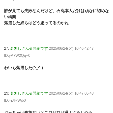
誰が見ても失敗なんだけど、石丸本人だけは頑なに認めな
い構図
落選した奴らはどう思ってるのかね
27:
名無しさん＠恐縮です
2025/06/24(火) 10:46:42.47
ID:yA7W2Qq+0
わいも落選した(^_^;)
29:
名無しさん＠恐縮です
2025/06/24(火) 10:47:05.48
ID:+iJlRWjb0
ぶっちゃけ政策ないとこワザワザ選ぶぐらいなら