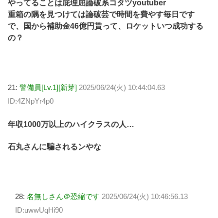
やってることは屁理屈論破系コタツyoutuber
重箱の隅を見つけては論破芸で時間を費やす毎日です
で、国から補助金46億円貰って、ロケットいつ成功する
の？
21:
警備員[Lv.1][新芽]
2025/06/24(火) 10:44:04.63
ID:4ZNpYr4p0
年収1000万以上のハイクラスの人…
石丸さんに騙されるンやな
28:
名無しさん＠恐縮です
2025/06/24(火) 10:46:56.13
ID:uwwUqHi90