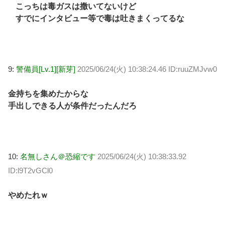
こっちは毒ガスは撒いてないけど
すでにインタビュー等で毒は吐きまくってるな
9:
警備員[Lv.1][新芽]
2025/06/24(火) 10:38:24.46 ID:ruuZMJvw0
金持ちを集めたからな
手出しできる人が条件だったんだろ
10:
名無しさん＠恐縮です
2025/06/24(火) 10:38:33.92
ID:l9T2vGCl0
やめたれｗ