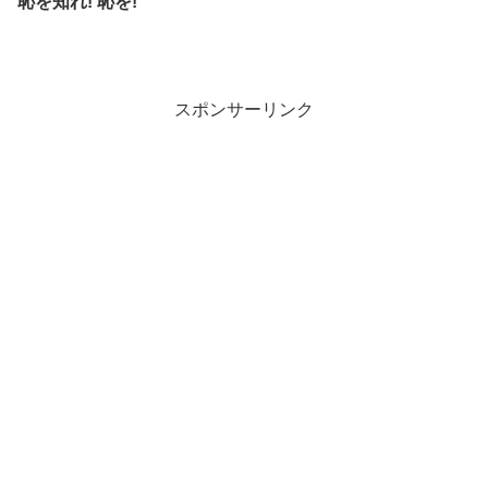
恥を知れ! 恥を!
スポンサーリンク