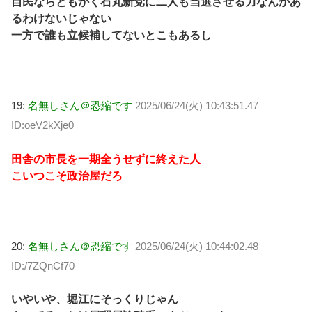
自民ならともかく石丸新党に二人も当選させる力なんかあ
るわけないじゃない
一方で誰も立候補してないとこもあるし
19:
名無しさん＠恐縮です
2025/06/24(火) 10:43:51.47
ID:oeV2kXje0
田舎の市長を一期全うせずに終えた人
こいつこそ政治屋だろ
20:
名無しさん＠恐縮です
2025/06/24(火) 10:44:02.48
ID:/7ZQnCf70
いやいや、堀江にそっくりじゃん