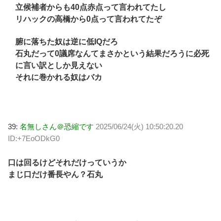
立候補者からも40点赤点って言われてたし
リハックの高橋から0点って言われてたぞ
腑に落ちた奴は逆に低IQだろ
石丸だって0議席なんてまさかという結果だろうに必死
に言い訳としか見えない
それに巻かれる奴はバカ
39:
名無しさん＠恐縮です
2025/06/24(火) 10:50:20.20
ID:+7EoODkG0
口は回るけどそれだけっていうか
まじ口だけ番長やん？石丸