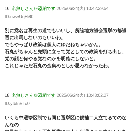
16:
名無しさん＠恐縮です
2025/06/24(火) 10:42:39.54
ID:uwwUqHi90
別に党名は再生の道でもいいし、所詮地方議会選挙の都議
選に出馬しないのもいいわ。
でもやっぱり政策は個人にゆだねちゃいかん。
石丸がちゃんと先頭に立って党としての政策を打ち出し、
党の顔と何やる党なのかを明確にしないと。
これじゃただ石丸の金集めとしか思わなかったわ。
18:
名無しさん＠恐縮です
2025/06/24(火) 10:43:02.27
ID:ytbInBTu0
いくら中選挙区制でも同じ選挙区に候補二人立てるてのな
んなの