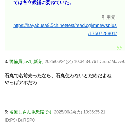
ては各立候補に委ねていた。
引用元:
https://hayabusa9.5ch.net/test/read.cgi/mnewsplus
/1750728801/
3:
警備員[Lv.1][新芽]
2025/06/24(火) 10:34:34.76 ID:ruuZMJvw0
石丸で名前売ったなら、石丸使わないとだめだよね
やっぱアホだわ
5:
名無しさん＠恐縮です
2025/06/24(火) 10:36:35.21
ID:P9+BuRSP0