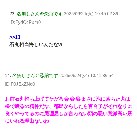
22:
名無しさん＠恐縮です
2025/06/24(火) 10:45:02.89
ID:FydCcPxm0
>>11
石丸相当悔しいんだなw
14:
名無しさん＠恐縮です
2025/06/24(火) 10:41:36.54
ID:F0JExZNc0
お前石丸持ち上げてただろ😂😂😂まさに池に落ちた犬は
棒で殴るの精神だな、都民からしたら百合子がそれなりに
良くやってるのに屁理屈しか言わない頭の悪い意識高い系
にいれる理由ないわ