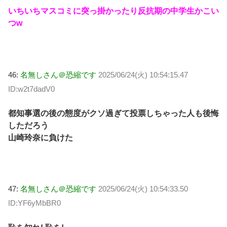
いちいちマスコミに突っ掛かったり反抗期の中学生かこい
つw
46:
名無しさん＠恐縮です
2025/06/24(火) 10:54:15.47
ID:w2t7dadV0
都知事選の後の態度がクソ過ぎて投票しちゃった人も後悔
しただろう
山崎玲奈に負けた
47:
名無しさん＠恐縮です
2025/06/24(火) 10:54:33.50
ID:YF6yMbBR0