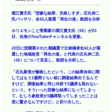
堀江貴文氏「悲惨な結果、失敗しすぎ」石丸伸二
氏バッサリ、全42人落選「再生の道」敗因を分析
ホリエモンこと実業家の堀江貴文氏（52）が23
日、自身のYouTubeチャンネルを更新。
22日に投開票された都議選で立候補者全42人が落
選した地域政党「再生の道」と代表の石丸伸二氏
（42）について言及し、敗因を分析した。
「石丸新党が惨敗したという。この結果自体に関
してはもう1週間ぐらい前に調査結果出てるんで
すけど、調査結果と同じ内容で1議席も取れない
という。そういった悲惨な結果になってしまっ
て。むしろ参政党が3議席取ってしまったことは
逆に驚きなんですけど」と切り出した。