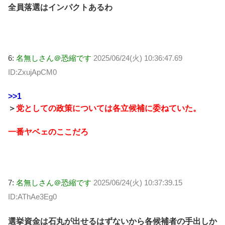
全員落選はインパクトあるわ
6:
名無しさん＠恐縮です
2025/06/24(火) 10:36:47.69
ID:ZxujApCM0
>>1
＞
党としての政策については各立候補に委ねていた。
一番ヤベェのここだろ
7:
名無しさん＠恐縮です
2025/06/24(火) 10:37:39.15
ID:AThAe3Eg0
選挙資金は石丸が出せるはずないから各候補者の手出しか