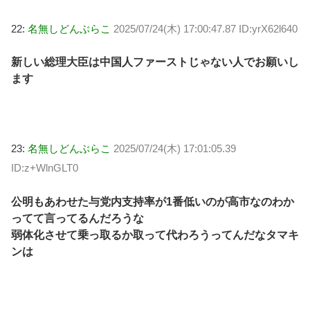
22:
名無しどんぶらこ
2025/07/24(木) 17:00:47.87 ID:yrX62l640
新しい総理大臣は中国人ファーストじゃない人でお願いし
ます
23:
名無しどんぶらこ
2025/07/24(木) 17:01:05.39
ID:z+WlnGLT0
公明もあわせた与党内支持率が1番低いのが高市なのわか
ってて言ってるんだろうな
弱体化させて乗っ取るか取って代わろうってんだなタマキ
ンは