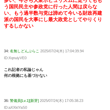
多い、今さら大衆ポピュリズムに走ってもも
う国民民主や参政党に行った人間は戻らな
い、もう過半数与党は諦めて今いる財政再建
派の国民を大事にし最大政党としてやりくり
するしかない
34:
名無しどんぶらこ
2025/07/24(木) 17:04:39.94
ID:XqnuiyVE0
これ記者の私論じゃん
何の根拠にも基づかない
36:
警備員[Lv.1][新芽]
2025/07/24(木) 17:05:38.23
ID:aXXktYaS0