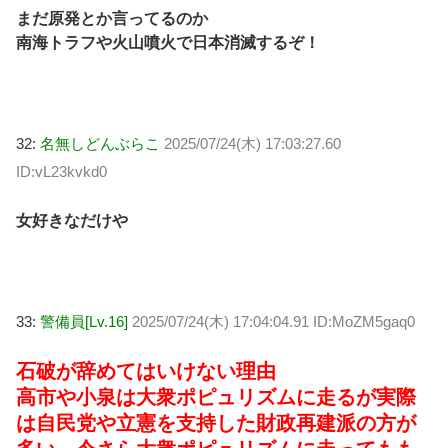
まだ原発とか言ってるのか
南海トラフや火山噴火で日本消滅するぞ！
32:
名無しどんぶらこ
2025/07/24(木) 17:03:27.60
ID:vL23kvkd0
女好きなだけや
33:
警備員[Lv.16]
2025/07/24(木) 17:04:04.91 ID:MoZM5gaq0
石破が辞めてはいけない理由
高市や小泉は大衆ポピュリズムに走るが実際
は自民党や立憲を支持した財政再建派の方が