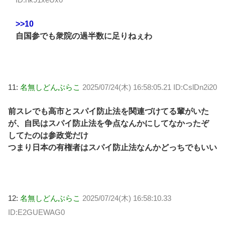
>>10
自国参でも衆院の過半数に足りねぇわ
11:
名無しどんぶらこ
2025/07/24(木) 16:58:05.21 ID:CslDn2i20
前スレでも高市とスパイ防止法を関連づけてる輩がいた
が、自民はスパイ防止法を争点なんかにしてなかったぞ
してたのは参政党だけ
つまり日本の有権者はスパイ防止法なんかどっちでもいい
12:
名無しどんぶらこ
2025/07/24(木) 16:58:10.33
ID:E2GUEWAG0