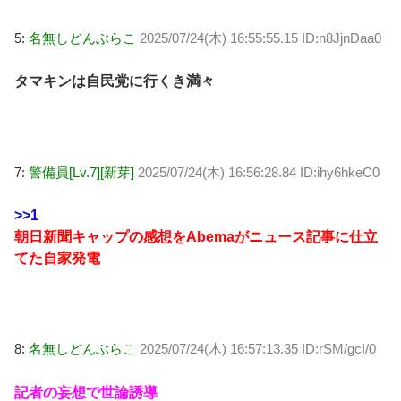
5:
名無しどんぶらこ
2025/07/24(木) 16:55:55.15 ID:n8JjnDaa0
タマキンは自民党に行くき満々
7:
警備員[Lv.7][新芽]
2025/07/24(木) 16:56:28.84 ID:ihy6hkeC0
>>1
朝日新聞キャップの感想をAbemaがニュース記事に仕立
てた自家発電
8:
名無しどんぶらこ
2025/07/24(木) 16:57:13.35 ID:rSM/gcI/0
記者の妄想で世論誘導