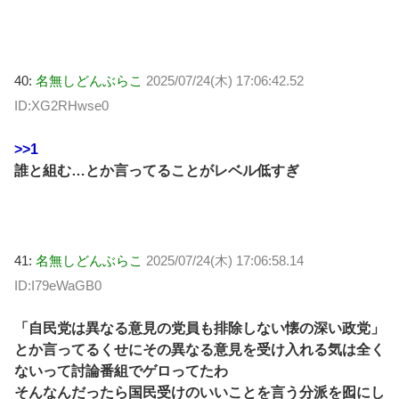
40:
名無しどんぶらこ
2025/07/24(木) 17:06:42.52
ID:XG2RHwse0
>>1
誰と組む…とか言ってることがレベル低すぎ
41:
名無しどんぶらこ
2025/07/24(木) 17:06:58.14
ID:I79eWaGB0
「自民党は異なる意見の党員も排除しない懐の深い政党」
とか言ってるくせにその異なる意見を受け入れる気は全く
ないって討論番組でゲロってたわ
そんなんだったら国民受けのいいことを言う分派を囮にし