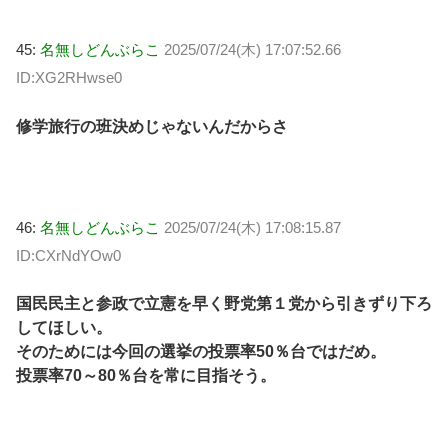
45:
名無しどんぶらこ
2025/07/24(木) 17:07:52.66
ID:XG2RHwse0
修学旅行の班決めじゃないんだからさ
46:
名無しどんぶらこ
2025/07/24(木) 17:08:15.87
ID:CXrNdYOw0
国民民主と参政で立憲を早く野党第１党から引きずり下ろ
してほしい。
そのためには今回の選挙の投票率50％台ではだめ。
投票率70～80％台を常に目指そう。