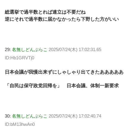
総選挙で過半数とれば連立は不要だね
逆にそれで過半数に届かなかったら下野した方がいい
29:
名無しどんぶらこ
2025/07/24(木) 17:02:31.65
ID:Hb1GRVTj0
日本会議が我慢出来ずにしゃしゃり出てきたあああああ
「自民は保守政党回帰を」 日本会議、体制一新要求
30:
名無しどんぶらこ
2025/07/24(木) 17:02:40.74
ID:bM13hwAn0