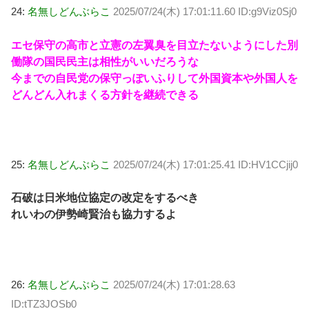
24:
名無しどんぶらこ
2025/07/24(木) 17:01:11.60 ID:g9Viz0Sj0
エセ保守の高市と立憲の左翼臭を目立たないようにした別
働隊の国民民主は相性がいいだろうな
今までの自民党の保守っぽいふりして外国資本や外国人を
どんどん入れまくる方針を継続できる
25:
名無しどんぶらこ
2025/07/24(木) 17:01:25.41 ID:HV1CCjij0
石破は日米地位協定の改定をするべき
れいわの伊勢崎賢治も協力するよ
26:
名無しどんぶらこ
2025/07/24(木) 17:01:28.63
ID:tTZ3JOSb0