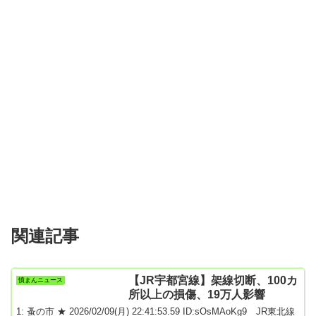
関連記事
【JR宇都宮線】架線切断、100カ
憤まんニュース
所以上の損傷、19万人影響
1: 蚤の市 ★ 2026/02/09(月) 22:41:53.59 ID:sOsMAoKg9 JR東北線