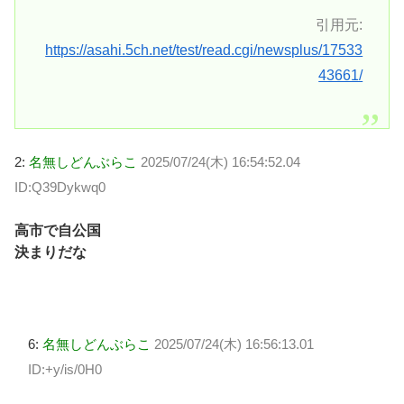
引用元:
https://asahi.5ch.net/test/read.cgi/newsplus/17533
43661/
2:
名無しどんぶらこ
2025/07/24(木) 16:54:52.04
ID:Q39Dykwq0
高市で自公国
決まりだな
6:
名無しどんぶらこ
2025/07/24(木) 16:56:13.01
ID:+y/is/0H0