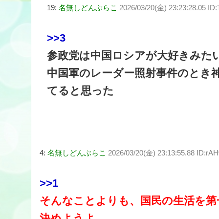
19:
名無しどんぶらこ
2026/03/20(金) 23:23:28.05 ID
>>3
参政党は中国ロシアが大好きみた
中国軍のレーダー照射事件のとき
てると思った
4:
名無しどんぶらこ
2026/03/20(金) 23:13:55.88 ID:r
>>1
そんなことよりも、国民の生活を第
決めようよ。