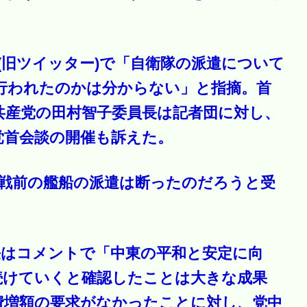
(旧ツイッター)で「自衛隊の派遣について
行われたのかは分からない」と指摘。首
共産党の田村智子委員長は記者団に対し、
党首会談の開催も訴えた。
停戦前の艦船の派遣は断ったのだろうと受
長はコメントで「中東の平和と安定に向
続けていくと確認したことは大きな成果
費増額の要求がなかったことに対し、党中