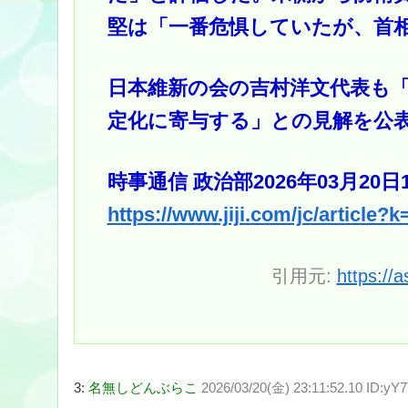
堅は「一番危惧していたが、首
日本維新の会の吉村洋文代表も
定化に寄与する」との見解を公
時事通信 政治部2026年03月20日
https://www.jiji.com/jc/articl
引用元:
https://
3:
名無しどんぶらこ
2026/03/20(金) 23:11:52.10 ID:y