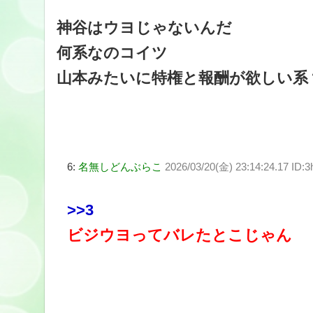
神谷はウヨじゃないんだ
何系なのコイツ
山本みたいに特権と報酬が欲しい系
6:
名無しどんぶらこ
2026/03/20(金) 23:14:24.17 ID:3
>>3
ビジウヨってバレたとこじゃん