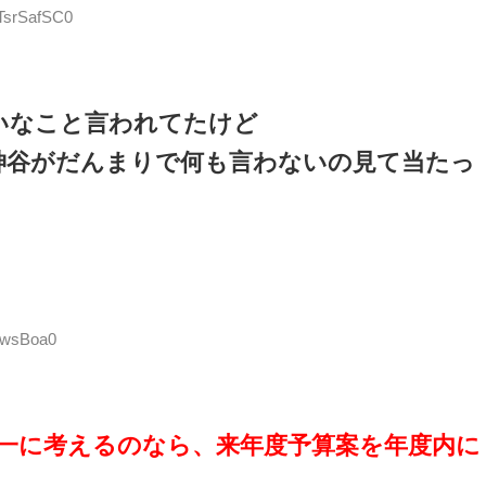
:TsrSafSC0
いなこと言われてたけど
神谷がだんまりで何も言わないの見て当たっ
AHwsBoa0
一に考えるのなら、来年度予算案を年度内に