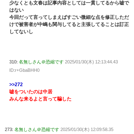
少なくとも文春は記事内容としては一貫してるから嘘で
はない
今回だって言ってしまえばすごい微細な点を修正しただ
けで被害者が中嶋も関与してると主張してることは訂正
してないし
310:
名無しさん＠恐縮です
2025/01/30(木) 12:13:44.43
ID:r+GbaBHH0
>>272
嘘をついたのは中居
みんな来るよと言って騙した
273:
名無しさん＠恐縮です
2025/01/30(木) 12:09:58.35