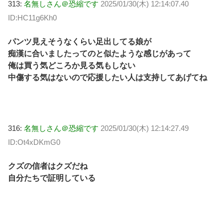
313:
名無しさん＠恐縮です
2025/01/30(木) 12:14:07.40
ID:HC11g6Kh0
パンツ見えそうなくらい足出してる娘が
痴漢に合いましたってのと似たような感じがあって
俺は買う気どころか見る気もしない
中傷する気はないので応援したい人は支持してあげてね
316:
名無しさん＠恐縮です
2025/01/30(木) 12:14:27.49
ID:Ot4xDKmG0
クズの信者はクズだね
自分たちで証明している