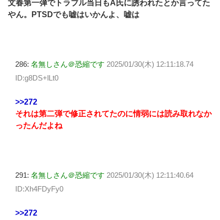
文春第一弾でトラブル当日もA氏に誘われたとか言ってた
やん。PTSDでも嘘はいかんよ、嘘は
286:
名無しさん＠恐縮です
2025/01/30(木) 12:11:18.74
ID:g8DS+lLt0
>>272
それは第二弾で修正されてたのに情弱には読み取れなか
ったんだよね
291:
名無しさん＠恐縮です
2025/01/30(木) 12:11:40.64
ID:Xh4FDyFy0
>>272