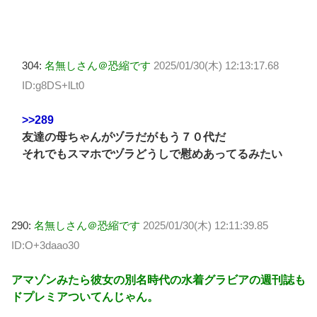
304:
名無しさん＠恐縮です
2025/01/30(木) 12:13:17.68
ID:g8DS+lLt0
>>289
友達の母ちゃんがヅラだがもう７０代だ
それでもスマホでヅラどうしで慰めあってるみたい
290:
名無しさん＠恐縮です
2025/01/30(木) 12:11:39.85
ID:O+3daao30
アマゾンみたら彼女の別名時代の水着グラビアの週刊誌も
ドプレミアついてんじゃん。