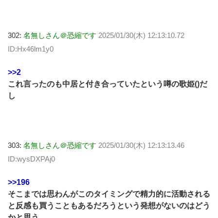
302:
名無しさん＠恐縮です
2025/01/30(木) 12:13:10.72
ID:Hx46lm1y0
>>2
これ言ったのも中居と付き合っていたという噂の歌姫()だ
し
303:
名無しさん＠恐縮です
2025/01/30(木) 12:13:13.46
ID:wysDXPAj0
>>196
そこまでは思わんがこのタイミングで精力的に活動される
と反感も買うこともあるだろうという発想がないのはどう
かと思う