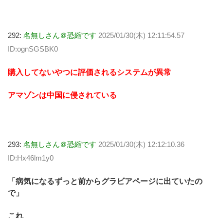
292:
名無しさん＠恐縮です
2025/01/30(木) 12:11:54.57
ID:ognSGSBK0
購入してないやつに評価されるシステムが異常
アマゾンは中国に侵されている
293:
名無しさん＠恐縮です
2025/01/30(木) 12:12:10.36
ID:Hx46lm1y0
「病気になるずっと前からグラビアページに出ていたの
で」
これ