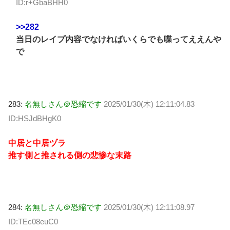
ID:r+GbaBHH0
>>282
当日のレイプ内容でなければいくらでも喋ってええんや
で
283:
名無しさん＠恐縮です
2025/01/30(木) 12:11:04.83
ID:HSJdBHgK0
中居と中居ヅラ
推す側と推される側の悲惨な末路
284:
名無しさん＠恐縮です
2025/01/30(木) 12:11:08.97
ID:TEc08euC0