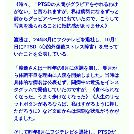
《時々、「PTSDの人間がグラビアをやれるわけ
がない」と言われますが、私は病気になるずっと
前からグラビアページに出ていたので、こうして
写真を撮られることに抵抗感がありません》
渡邊は、’24年8月にフジテレビを退社し、10月1
日にPTSD（心的外傷後ストレス障害）を患って
いたことを公表している。
「渡邊さんは一昨年の6月に体調を崩し、翌月か
ら体調不良を理由に入院を開始しました。当時は
具体的な病名は公表せず、闘病中の近況をインス
タグラムで発信していたのですが、《食べられな
くなった。うまく歩けなくなった》《人生のリセ
ットボタンがあるならば、私はすがるように押し
ただろうに》など文面からは深刻な状況がうかが
えました。
そして昨年8月にフジテレビを退社し、PTSDだ