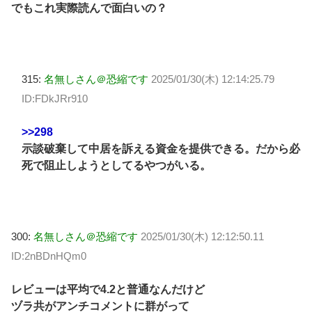
でもこれ実際読んで面白いの？
315:
名無しさん＠恐縮です
2025/01/30(木) 12:14:25.79
ID:FDkJRr910
>>298
示談破棄して中居を訴える資金を提供できる。だから必
死で阻止しようとしてるやつがいる。
300:
名無しさん＠恐縮です
2025/01/30(木) 12:12:50.11
ID:2nBDnHQm0
レビューは平均で4.2と普通なんだけど
ヅラ共がアンチコメントに群がって