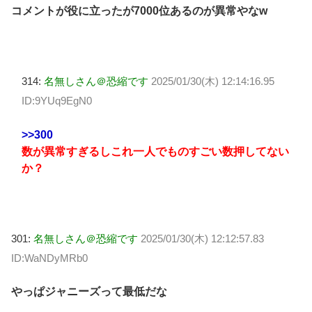
コメントが役に立ったが7000位あるのが異常やなw
314:
名無しさん＠恐縮です
2025/01/30(木) 12:14:16.95
ID:9YUq9EgN0
>>300
数が異常すぎるしこれ一人でものすごい数押してない
か？
301:
名無しさん＠恐縮です
2025/01/30(木) 12:12:57.83
ID:WaNDyMRb0
やっぱジャニーズって最低だな