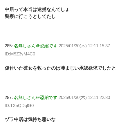
中居って本当は逮捕なんでしょ
警察に行こうとしてたし
285:
名無しさん＠恐縮です
2025/01/30(木) 12:11:15.37
ID:M9Z3yM4C0
傷付いた彼女を救ったのは凄まじい承認欲求でしたと
287:
名無しさん＠恐縮です
2025/01/30(木) 12:11:22.80
ID:TXnQDqlG0
ヅラ中居は気持ち悪いな