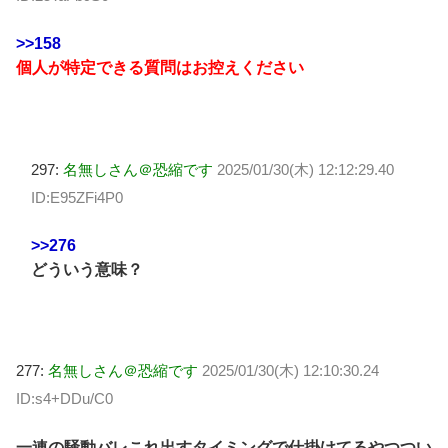
>>158
個人が特定できる質問はお控えください
297:
名無しさん＠恐縮です
2025/01/30(木) 12:12:29.40
ID:E95ZFi4P0
>>276
どういう意味？
277:
名無しさん＠恐縮です
2025/01/30(木) 12:10:30.24
ID:s4+DDu/C0
一連の騒動バレこれ出すタイミングで仕掛けてるやつつい