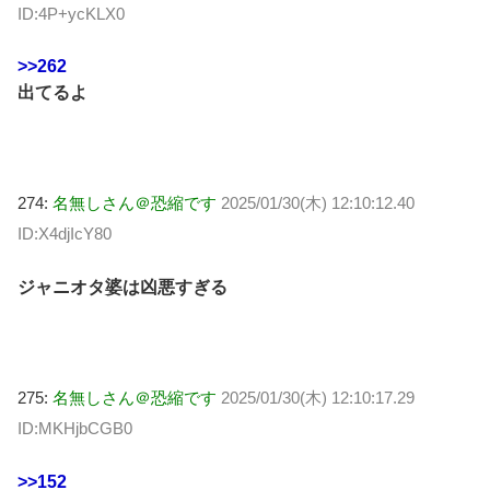
ID:4P+ycKLX0
>>262
出てるよ
274:
名無しさん＠恐縮です
2025/01/30(木) 12:10:12.40
ID:X4djIcY80
ジャニオタ婆は凶悪すぎる
275:
名無しさん＠恐縮です
2025/01/30(木) 12:10:17.29
ID:MKHjbCGB0
>>152