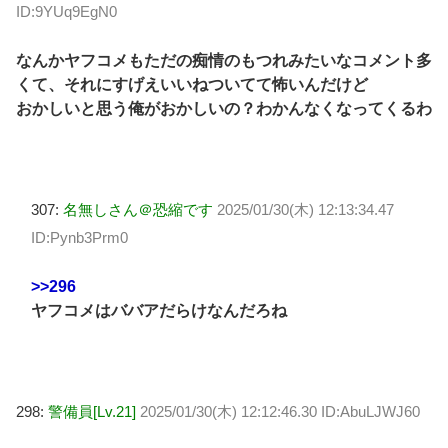
ID:9YUq9EgN0
なんかヤフコメもただの痴情のもつれみたいなコメント多
くて、それにすげえいいねついてて怖いんだけど
おかしいと思う俺がおかしいの？わかんなくなってくるわ
307:
名無しさん＠恐縮です
2025/01/30(木) 12:13:34.47
ID:Pynb3Prm0
>>296
ヤフコメはババアだらけなんだろね
298:
警備員[Lv.21]
2025/01/30(木) 12:12:46.30 ID:AbuLJWJ60