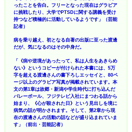
ったことを告白。フリーとなった現在はグラビア
に挑戦したり、大学でPTSDに関する講義を受け
持つなど積極的に活動しているようです」（芸能
記者）
病を乗り越え、初となる自著の出版に至った渡邊
だが、気になるのはその中身だ。
「《病や逆境があったって、私は人生をあきらめ
ない》というコピーが付けられた本書には、5万
字を超える渡邊さんの書下ろしエッセイと、80ペ
ージ以上のグラビア写真が掲載されています。本
文の第1章は故郷・新潟や学生時代に打ち込んだ
バレーボール、フジテレビ入社にまつわる話から
始まり、《心が殺された日》という見出しを境に
病気の話が明かされます。そして、第2章から現
在の渡邊さんの活動の話などが盛り込まれていま
す」（前出・芸能記者）