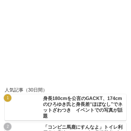
人気記事（30日間）
身長180cmを公言のGACKT、174cm
のひろゆき氏と身長差“ほぼなし”でネ
ットざわつき イベントでの写真が話
題
「コンビニ馬鹿にすんなよ」トイレ利