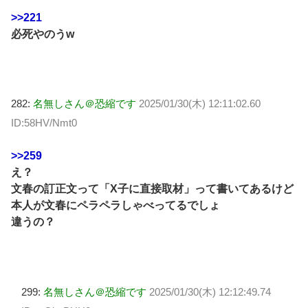
>>221
必死やのうw
282:
名無しさん＠恐縮です
2025/01/30(木) 12:11:02.60
ID:58HV/Nmt0
>>259
え？
文春の訂正文って「X子に直接取材」って書いてあるけど
本人が文春にペラペラしゃべってるでしょ
違うの？
299:
名無しさん＠恐縮です
2025/01/30(木) 12:12:49.74