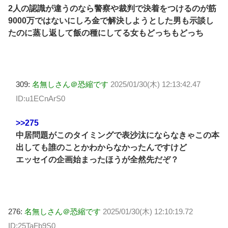
2人の認識が違うのなら警察や裁判で決着をつけるのが筋
9000万ではないにしろ金で解決しようとした男も示談し
たのに蒸し返して飯の種にしてる女もどっちもどっち
309:
名無しさん＠恐縮です
2025/01/30(木) 12:13:42.47
ID:u1ECnArS0
>>275
中居問題がこのタイミングで表沙汰にならなきゃこの本
出しても誰のことかわからなかったんですけど
エッセイの企画始まったほうが全然先だぞ？
276:
名無しさん＠恐縮です
2025/01/30(木) 12:10:19.72
ID:25TaFb9S0