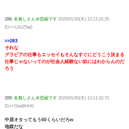
288:
名無しさん＠恐縮です
2025/01/30(木) 12:11:25.25
ID:++LA2Z9q0
>>263
それな
グラビアの仕事もエッセイもそんなすぐにどうこう決まる
仕事じゃないってのが社会人経験ない奴にはわからんのだ
ろう
289:
名無しさん＠恐縮です
2025/01/30(木) 12:11:32.72
ID:r+GbaBHH0
中居オタってもう60くらいだろw
地獄だな