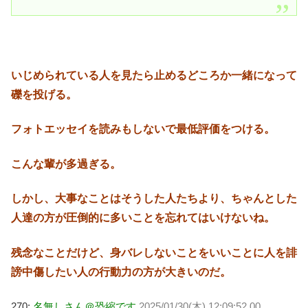
いじめられている人を見たら止めるどころか一緒になって
礫を投げる。
フォトエッセイを読みもしないで最低評価をつける。
こんな輩が多過ぎる。
しかし、大事なことはそうした人たちより、ちゃんとした
人達の方が圧倒的に多いことを忘れてはいけないね。
残念なことだけど、身バレしないことをいいことに人を誹
謗中傷したい人の行動力の方が大きいのだ。
270:
名無しさん＠恐縮です
2025/01/30(木) 12:09:52.00