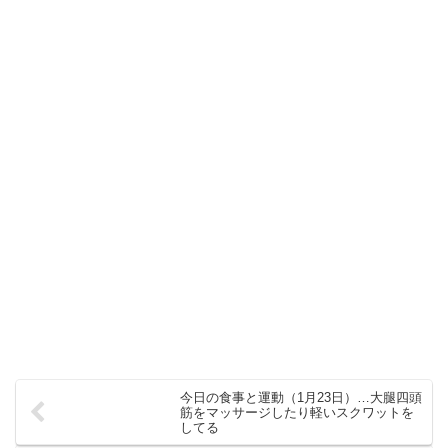
今日の食事と運動（1月23日）…大腿四頭
筋をマッサージしたり軽いスクワットを
してる