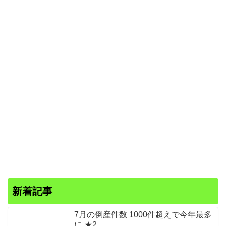
新着記事
7月の倒産件数 1000件超えで今年最多
に ★2