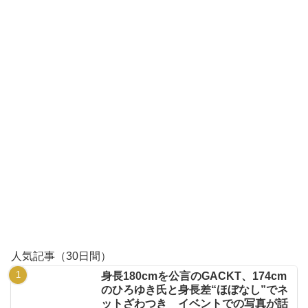
人気記事（30日間）
身長180cmを公言のGACKT、174cm
のひろゆき氏と身長差“ほぼなし”でネ
ットざわつき イベントでの写真が話