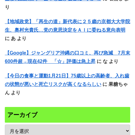
り
【地域政党】「再生の道」新代表に２５歳の京都大大学院
生、奥村光貴氏…党の意思決定をＡＩに委ねる意向表明
に
あ
より
【Google】ジャングリア沖縄の口コミ、再び急減 7月末
600件超→現在42件 「☆」評価は急上昇
に
な
より
【今日の食事と運動1月21日】75歳以上の高齢者、入れ歯
の状態が悪いと死亡リスクが高くなるらしい
に
果糖ちゃ
ん
より
アーカイブ