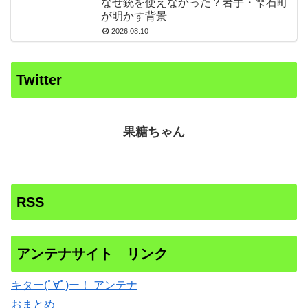
なぜ銃を使えなかった？岩手・雫石町
が明かす背景
2026.08.10
Twitter
果糖ちゃん
RSS
アンテナサイト リンク
キター(ﾟ∀ﾟ)ー！ アンテナ
おまとめ