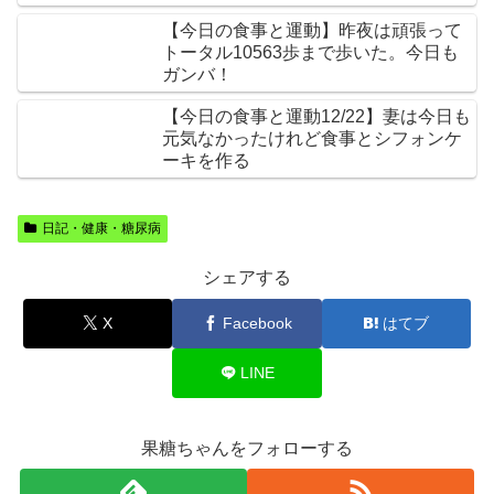
【今日の食事と運動】昨夜は頑張って
トータル10563歩まで歩いた。今日も
ガンバ！
【今日の食事と運動12/22】妻は今日も
元気なかったけれど食事とシフォンケ
ーキを作る
日記・健康・糖尿病
シェアする
X
Facebook
はてブ
LINE
果糖ちゃんをフォローする