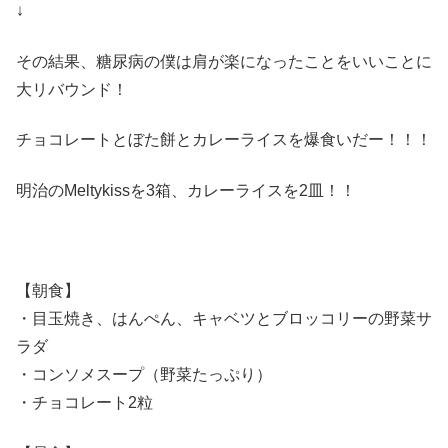
↓
その結果、糖尿病の僕は肩が楽になったことをいいことに
大リバウンド！
チョコレートとぼた餅とカレーライスを爆食いだー！！！
明治のMeltykissを3箱、カレーライスを2皿！！
【朝食】
・目玉焼き、はんぺん、キャベツとブロッコリーの野菜サ
ラダ
・コンソメスープ（野菜たっぷり）
・チョコレート2粒