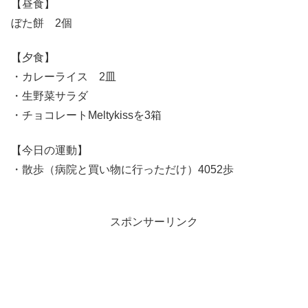
【昼食】
ぼた餅 2個
【夕食】
・カレーライス 2皿
・生野菜サラダ
・チョコレートMeltykissを3箱
【今日の運動】
・散歩（病院と買い物に行っただけ）4052歩
スポンサーリンク