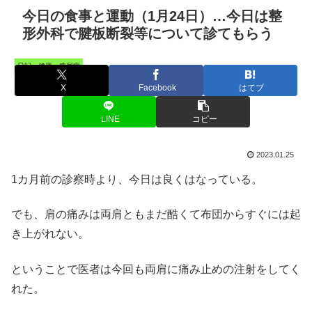
今日の食事と運動（1月24日）…今日は整
形外科で腱板断裂等について診てもらう
日記・健康・糖尿病
X
Facebook
はてブ
LINE
コピー
2023.01.25
1カ月前の診察時より、今日は良くはなっている。
でも、肩の痛みは両肩ともまだ酷くて布団からすぐには起
き上がれない。
ということで医者は今回も両肩に痛み止めの注射をしてく
れた。