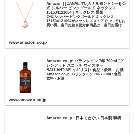
Amazon | [CANAL 4℃(カナルヨンドシー)] 公
式 シルバー ピンクゴールド ネックレス
151534121004 | ネックレス 通販
公式 シルバー ピンクゴールド ネックレス
151534121004がネックレスストアでいつでもお
買い得。当日お急ぎ便対象商品は、当日お届け可
能です。アマゾン配送商品は、通常配送無料（一
部除く）。
www.amazon.co.jp
Amazon.co.jp: バランタイン 7年 700ml [ブ
レンデッド スコッチ ウイスキー
BALLANTINE イギリス] : 食品・飲料・お酒
Amazon.co.jp: バランタイン 7年 700ml : 食品・
飲料・お酒
www.amazon.co.jp
Amazon.co.jp : 日本てぬぐい 日本製 和柄