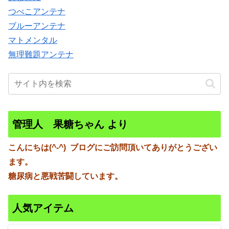
つべこアンテナ
ブルーアンテナ
マトメンタル
無理難題アンテナ
管理人 果糖ちゃん より
こんにちは(^-^)
ブログにご訪問頂いてありがとうござい
ます。
糖尿病と悪戦苦闘しています。
人気アイテム