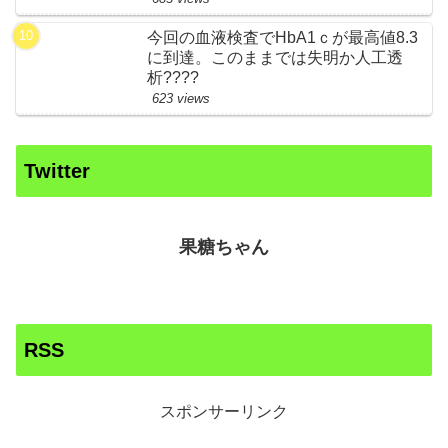
今回の血液検査でHbA1ｃが最高値8.3
に到達。このままでは失明か人工透
析????
623 views
Twitter
果糖ちゃん
RSS
スポンサーリンク