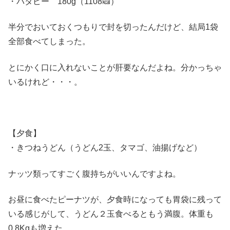
・バタピー 180g（1108㎉）
半分でおいておくつもりで封を切ったんだけど、結局1袋
全部食べてしまった。
とにかく口に入れないことが肝要なんだよね。分かっちゃ
いるけれど・・・。
【夕食】
・きつねうどん（うどん2玉、タマゴ、油揚げなど）
ナッツ類ってすごく腹持ちがいいんですよね。
お昼に食べたピーナツが、夕食時になっても胃袋に残って
いる感じがして、うどん２玉食べるともう満腹。体重も
0.8Kgも増えた。