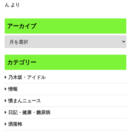
ん
より
アーカイブ
カテゴリー
乃木坂・アイドル
情報
憤まんニュース
日記・健康・糖尿病
洒落怖