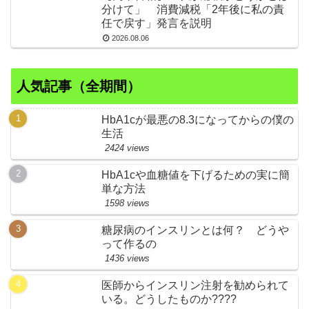
分けて」 消費減税「2年後に私の責
任で戻す」発言を説明
2026.08.06
人気記事（全期間）
HbA1cが最悪の8.3になってからの僕の
生活
2424 views
HbA1cや血糖値を下げるための実に簡
単な方法
1598 views
糖尿病のインスリンとは何？ どうや
って作るの
1436 views
医師からインスリン注射を勧められて
いる。どうしたものか????