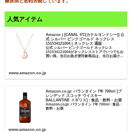
糖尿病と悪戦苦闘しています。
人気アイテム
Amazon | [CANAL 4℃(カナルヨンドシー)] 公
式 シルバー ピンクゴールド ネックレス
151534121004 | ネックレス 通販
公式 シルバー ピンクゴールド ネックレス
151534121004がネックレスストアでいつでもお
買い得。当日お急ぎ便対象商品は、当日お届け可
能です。アマゾン配送商品は、通常配送無料（一
部除く）。
www.amazon.co.jp
Amazon.co.jp: バランタイン 7年 700ml [ブ
レンデッド スコッチ ウイスキー
BALLANTINE イギリス] : 食品・飲料・お酒
Amazon.co.jp: バランタイン 7年 700ml : 食品・
飲料・お酒
www.amazon.co.jp