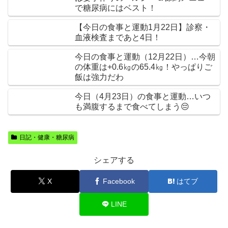
で糖尿病にはベスト！
【今日の食事と運動1月22日】診察・
血液検査まであと4日！
今日の食事と運動（12月22日）…今朝
の体重は+0.6㎏の65.4㎏！やっぱりご
飯は強力だわ
今日（4月23日）の食事と運動…いつ
も満腹するまで食べてしまう😔
日記・健康・糖尿病
シェアする
X
Facebook
はてブ
LINE