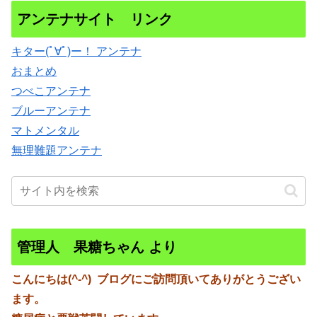
アンテナサイト リンク
キター(ﾟ∀ﾟ)ー！ アンテナ
おまとめ
つべこアンテナ
ブルーアンテナ
マトメンタル
無理難題アンテナ
管理人 果糖ちゃん より
こんにちは(^-^)
ブログにご訪問頂いてありがとうござい
ます。