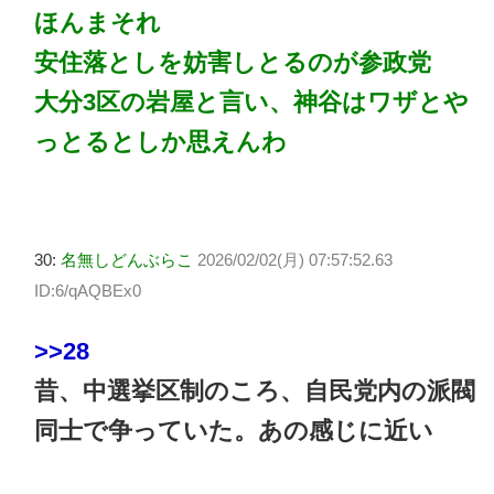
ほんまそれ
安住落としを妨害しとるのが参政党
大分3区の岩屋と言い、神谷はワザとや
っとるとしか思えんわ
30:
名無しどんぶらこ
2026/02/02(月) 07:57:52.63
ID:6/qAQBEx0
>>28
昔、中選挙区制のころ、自民党内の派閥
同士で争っていた。あの感じに近い