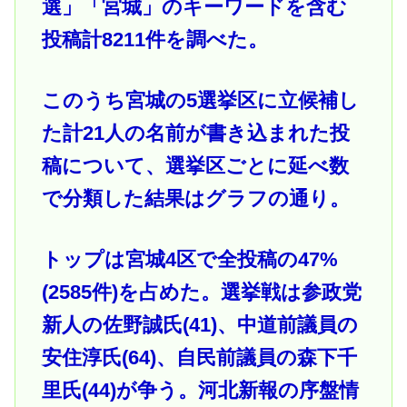
選」「宮城」のキーワードを含む
投稿計8211件を調べた。
このうち宮城の5選挙区に立候補し
た計21人の名前が書き込まれた投
稿について、選挙区ごとに延べ数
で分類した結果はグラフの通り。
トップは宮城4区で全投稿の47%
(2585件)を占めた。選挙戦は参政党
新人の佐野誠氏(41)、中道前議員の
安住淳氏(64)、自民前議員の森下千
里氏(44)が争う。河北新報の序盤情