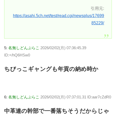
引用元:
https://asahi.5ch.net/test/read.cgi/newsplus/17699
85229/
5:
名無しどんぶらこ
2026/02/02(月) 07:36:45.39
ID:+/hQ6HSw0
ちびっこギャングも年貢の納め時か
6:
名無しどんぶらこ
2026/02/02(月) 07:37:01.31 ID:aar7cZdR0
中革連の幹部で一番落ちそうだからじゃ