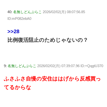
40:
名無しどんぶらこ
2026/02/02(月) 08:07:56.85
ID:mP082ebA0
>>28
比例復活阻止のためじゃないの？
9:
名無しどんぶらこ
2026/02/02(月) 07:39:07.96 ID:+QqgtU370
ふさふさ自慢の安住ははげから反感買っ
てるからな