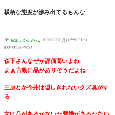
横柄な態度が滲み出てるもんな
26:
名無しどんぶらこ
2026/02/02(月) 07:50:31.61
ID:PXnSwPWo0
森下さんなぜか評価高いよね
まぁ言動に品がありそうだよね
三原とか今井は隠しきれないクズ臭がす
る
女は品があるかないか愛嬌があるかない