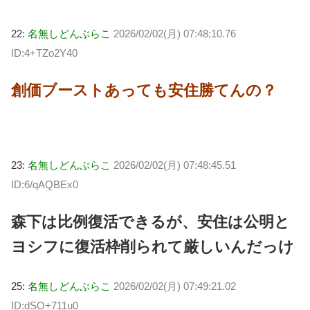
22:
名無しどんぶらこ
2026/02/02(月) 07:48:10.76
ID:4+TZo2Y40
創価ブーストあっても安住勝てんの？
23:
名無しどんぶらこ
2026/02/02(月) 07:48:45.51
ID:6/qAQBEx0
森下は比例復活できるが、安住は公明と
ヨシフに復活枠削られて厳しいんだっけ
25:
名無しどんぶらこ
2026/02/02(月) 07:49:21.02
ID:dSO+711u0