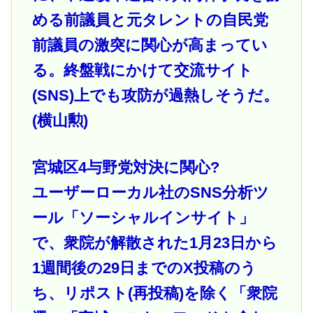
める前議員と元タレントの自民党
前議員の激突に関心が高まってい
る。終盤戦にかけて交流サイト
(SNS)上でも攻防が過熱しそうだ。
(横山勲)
宮城区4与野党対決に関心?
ユーザーローカル社のSNS分析ツ
ール「ソーシャルインサイト」
で、衆院が解散された1月23日から
1週間後の29日までのX投稿のう
ち、リポスト(再投稿)を除く「衆院