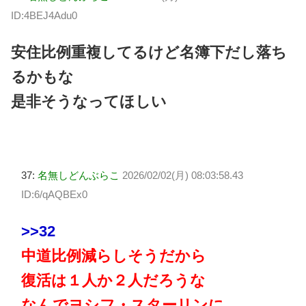
ID:4BEJ4Adu0
安住比例重複してるけど名簿下だし落ち
るかもな
是非そうなってほしい
37:
名無しどんぶらこ
2026/02/02(月) 08:03:58.43
ID:6/qAQBEx0
>>32
中道比例減らしそうだから
復活は１人か２人だろうな
なんでヨシフ・スターリンに