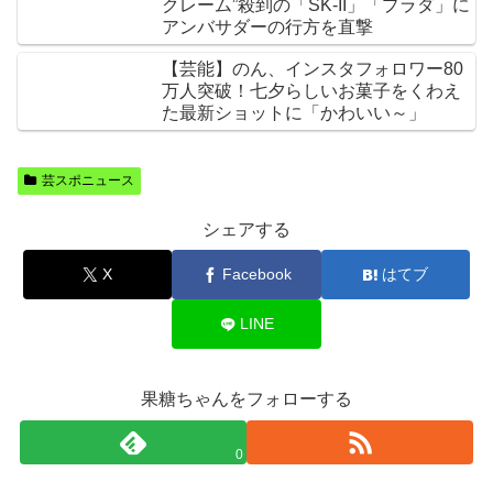
クレーム”殺到の「SK-II」「プラダ」に
アンバサダーの行方を直撃
【芸能】のん、インスタフォロワー80
万人突破！七夕らしいお菓子をくわえ
た最新ショットに「かわいい～」
芸スポニュース
シェアする
X
Facebook
はてブ
LINE
果糖ちゃんをフォローする
0