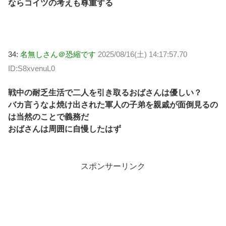
ならコイツの考えも尊重する
34:
名無しさん＠恐縮です
2025/08/16(土) 14:17:57.70
ID:S8xvenuL0
戦中の耐乏生活で二人を引き取るおばさんは優しい？
バカ言うなよ焼け出された軍人の子弟を親戚が面倒見るの
は当然のことで義務だ
おばさんは周囲に自慢したはず
スポンサーリンク