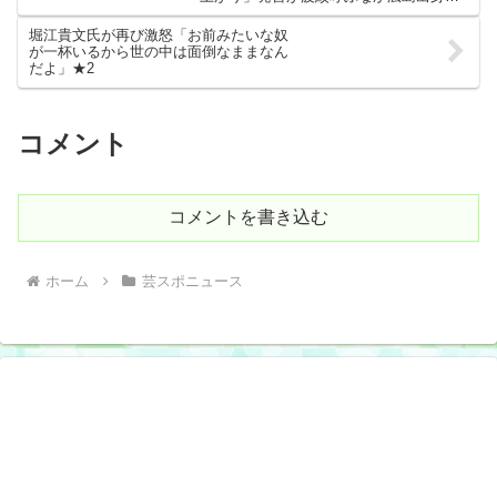
の言葉の重み
堀江貴文氏が再び激怒「お前みたいな奴
が一杯いるから世の中は面倒なままなん
だよ」★2
コメント
コメントを書き込む
ホーム
芸スポニュース