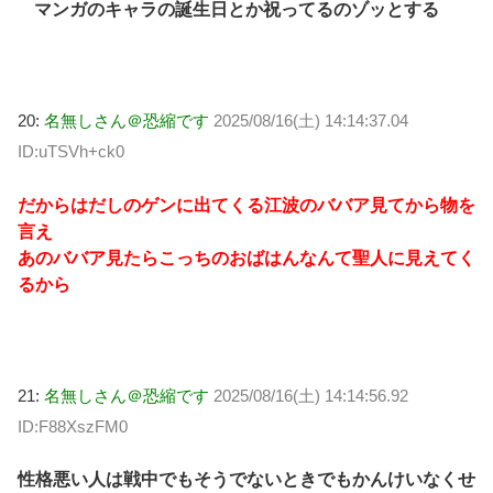
マンガのキャラの誕生日とか祝ってるのゾッとする
20:
名無しさん＠恐縮です
2025/08/16(土) 14:14:37.04
ID:uTSVh+ck0
だからはだしのゲンに出てくる江波のババア見てから物を
言え
あのババア見たらこっちのおばはんなんて聖人に見えてく
るから
21:
名無しさん＠恐縮です
2025/08/16(土) 14:14:56.92
ID:F88XszFM0
性格悪い人は戦中でもそうでないときでもかんけいなくせ