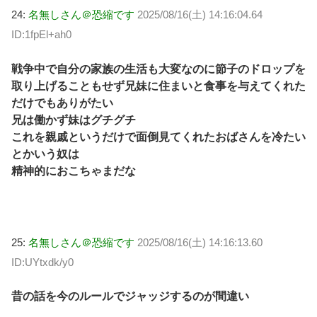
24:
名無しさん＠恐縮です
2025/08/16(土) 14:16:04.64
ID:1fpEl+ah0
戦争中で自分の家族の生活も大変なのに節子のドロップを
取り上げることもせず兄妹に住まいと食事を与えてくれた
だけでもありがたい
兄は働かず妹はグチグチ
これを親戚というだけで面倒見てくれたおばさんを冷たい
とかいう奴は
精神的におこちゃまだな
25:
名無しさん＠恐縮です
2025/08/16(土) 14:16:13.60
ID:UYtxdk/y0
昔の話を今のルールでジャッジするのが間違い