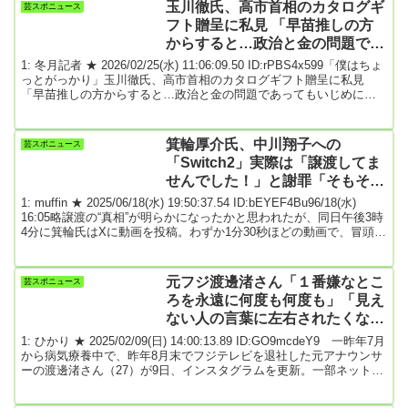
は、第三者委員会による中居氏の「性暴力」認定を問題視し、人権
玉川徹氏、高市首相のカタログギ
芸スポニュース
救済を行うため5月26日までに証拠の開示を請求した。この請求に第
フト贈呈に私見 「早苗推しの方
三者委員会は5月22日に事実認...
からすると…政治と金の問題であ
ってもいじめになるのか」
1: 冬月記者 ★ 2026/02/25(水) 11:06:09.50 ID:rPBS4x599「僕はちょ
っとがっかり」玉川徹氏、高市首相のカタログギフト贈呈に私見
「早苗推しの方からすると…政治と金の問題であってもいじめにな
るのか」テレビ朝日系「羽鳥慎一モーニングショー」（月～金曜・
午前８時）は２５日、高市早苗首相が自民党全議員にカタログギフ
トを配布したことを報じた。高市首相は先の衆院選で当選した３０
箕輪厚介氏、中川翔子への
芸スポニュース
０人以上の自民党議員に対し、当選祝いなどの名国で数万円相当の
「Switch2」実際は「譲渡してま
カタログギフトを贈った。高市首相は２...
せんでした！」と謝罪「そもそも
応募も当選もしていません」★3
1: muffin ★ 2025/06/18(水) 19:50:37.54 ID:bEYEF4Bu96/18(水)
16:05略譲渡の“真相”が明らかになったかと思われたが、同日午後3時
4分に箕輪氏はXに動画を投稿。わずか1分30秒ほどの動画で、冒頭こ
うぶちまけた。「今日の朝、僕のYouTubeチャンネルで、Switch2を
中川さんに譲渡した友人は私であると、いうYouTubeチャンネルを
撮りました。それがニュースになって拡散されていますが、今考え
元フジ渡邊渚さん「１番嫌なとこ
芸スポニュース
るとあれは中川さんではありませんでした、大変申し...
ろを永遠に何度も何度も」「見え
ない人の言葉に左右されたくな
い」インタビュー記事見出しを３
1: ひかり ★ 2025/02/09(日) 14:00:13.89 ID:GO9mcdeY9 一昨年7月
種類アップ
から病気療養中で、昨年8月末でフジテレビを退社した元アナウンサ
ーの渡邊渚さん（27）が9日、インスタグラムを更新。一部ネットメ
ディアで受けた自身のインタビュー記事の見出し部分の画像を3種類
アップした。渡邊さんはストーリーズ機能で「1番嫌なところを永遠