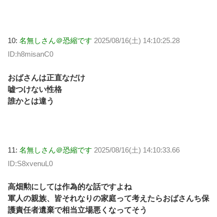
10:
名無しさん＠恐縮です
2025/08/16(土) 14:10:25.28
ID:h8misanC0
おばさんは正直なだけ
嘘つけない性格
誰かとは違う
11:
名無しさん＠恐縮です
2025/08/16(土) 14:10:33.66
ID:S8xvenuL0
高畑勲にしては作為的な話ですよね
軍人の親族、皆それなりの家庭って考えたらおばさんち保
護責任者遺棄で相当立場悪くなってそう