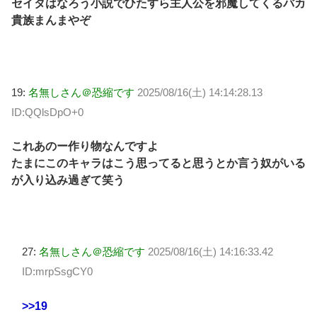
セイタはなろう小説でひたすら主人公を邪魔してくるバカ
貴族まんまやぞ
19:
名無しさん＠恐縮です
2025/08/16(土) 14:14:28.13
ID:QQlsDpO+0
これあのー作り物なんですよ
たまにこのキャラはこう思ってると思うとか言う奴がいる
が入り込み過ぎて笑う
27:
名無しさん＠恐縮です
2025/08/16(土) 14:16:33.42
ID:mrpSsgCY0
>>19