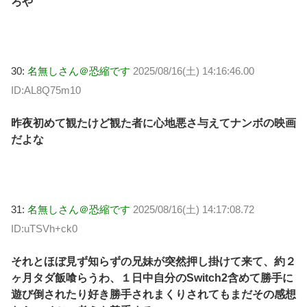
ろや
30:
名無しさん＠恐縮です
2025/08/16(土) 14:16:46.00
ID:AL8Q75m10
昨夜初めて観たけど観た者に心地悪さ与えてナンボの映画
だよな
31:
名無しさん＠恐縮です
2025/08/16(土) 14:17:08.72
ID:uTSVh+ck0
それとほぼ見ず知らずの兄妹が突然押し掛けて来て、約２
ヶ月タダ飯喰らうわ、１日中自分のSwitch2含めて勝手に
遊び倒されたり好き勝手されまくりされてもまだその感想