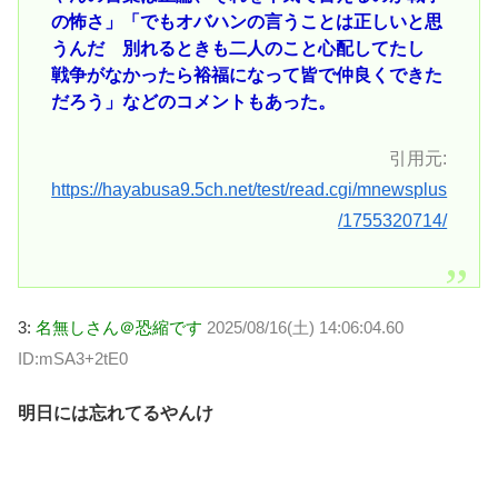
の怖さ」「でもオバハンの言うことは正しいと思
うんだ 別れるときも二人のこと心配してたし
戦争がなかったら裕福になって皆で仲良くできた
だろう」などのコメントもあった。
引用元:
https://hayabusa9.5ch.net/test/read.cgi/mnewsplus
/1755320714/
3:
名無しさん＠恐縮です
2025/08/16(土) 14:06:04.60
ID:mSA3+2tE0
明日には忘れてるやんけ