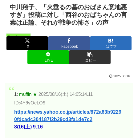
中川翔子、「火垂るの墓のおばさん意地悪
すぎ」投稿に対し「西谷のおばちゃんの言
葉は正論、それが戦争の怖さ」の声
芸スポニュース
X
Facebook
はてブ
LINE
コピー
2025.08.16
1:
muffin ★
2025/08/16(土) 14:05:14.11
ID:4Y9yOeLO9
https://news.yahoo.co.jp/articles/872a63b9229
0fdcadc304187f2b29cd3fa1de7c2
8/16(土) 9:16