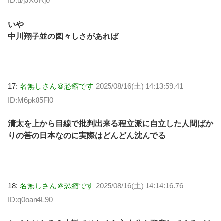
ID:u/jJXURj0
いや
中川翔子並の図々しさがあれば
17:
名無しさん＠恐縮です
2025/08/16(土) 14:13:59.41
ID:M6pk85Fl0
清太を上から目線で批判出来る程立派に自立した人間ばか
りの筈の日本なのに実際はどんどん沈んでる
18:
名無しさん＠恐縮です
2025/08/16(土) 14:14:16.76
ID:q0oan4L90