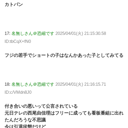
カトパン
17:
名無しさん＠恐縮です
2025/04/01(火) 21:15:30.58
ID:tbCqX+fN0
フジの若手でショートの子はなんかあった子としてみてる
18:
名無しさん＠恐縮です
2025/04/01(火) 21:16:15.71
ID:c/VMdn8J0
付き合いの悪いって公言されている
元日テレの西尾由佳理はフリーに成っても看板番組に出れ
たんだろうな不思議
今は引退状態だけど