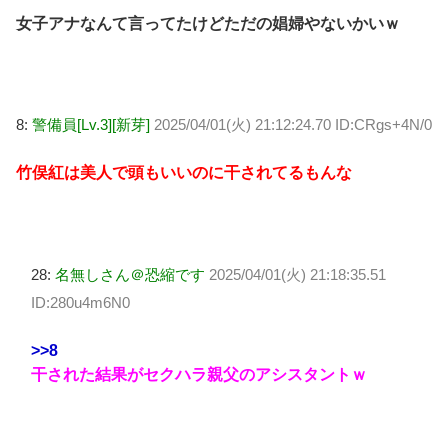
女子アナなんて言ってたけどただの娼婦やないかいｗ
8:
警備員[Lv.3][新芽]
2025/04/01(火) 21:12:24.70 ID:CRgs+4N/0
竹俣紅は美人で頭もいいのに干されてるもんな
28:
名無しさん＠恐縮です
2025/04/01(火) 21:18:35.51
ID:280u4m6N0
>>8
干された結果がセクハラ親父のアシスタントｗ