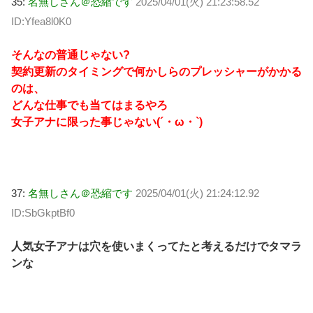
35:
名無しさん＠恐縮です
2025/04/01(火) 21:23:58.52
ID:Yfea8l0K0
そんなの普通じゃない?
契約更新のタイミングで何かしらのプレッシャーがかかる
のは、
どんな仕事でも当てはまるやろ
女子アナに限った事じゃない(´・ω・`)
37:
名無しさん＠恐縮です
2025/04/01(火) 21:24:12.92
ID:SbGkptBf0
人気女子アナは穴を使いまくってたと考えるだけでタマラ
ンな