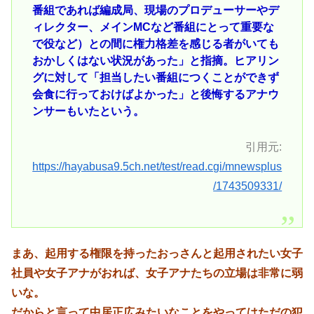
番組であれば編成局、現場のプロデューサーやデ
ィレクター、メインMCなど番組にとって重要な
で役など）との間に権力格差を感じる者がいても
おかしくはない状況があった」と指摘。ヒアリン
グに対して「担当したい番組につくことができず
会食に行っておけばよかった」と後悔するアナウ
ンサーもいたという。
引用元:
https://hayabusa9.5ch.net/test/read.cgi/mnewsplus
/1743509331/
まあ、起用する権限を持ったおっさんと起用されたい女子
社員や女子アナがおれば、女子アナたちの立場は非常に弱
いな。
だからと言って中居正広みたいなことをやってはただの犯