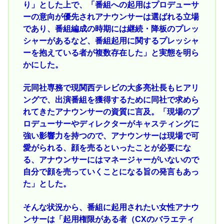
り」とした上で、「番組への起用はプロデューサ
ーの意向が優先されアナウンサーは選ばれる立場
であり、番組編成の時期には継続・降板のプレッ
シャーがあるなど、番組起用に関するプレッシャ
ーを抱えている者が複数存在した」と実態を明ら
かにした。
元同社専務で現関西テレビの大多亮社長もヒアリ
ングで、出演番組を獲得するために同社で求めら
れてきたアナウンサーの資質に言及。「現場のプ
ロデューサーやディレクターがキャスティングに
強い影響力を持つので、アナウンサーは現場で可
愛がられる、顔を売るといったことが必要にな
る、アナウンサーにはマネージャーがいないので
自分で顔を売っていくことになる旨の発言もあっ
た」とした。
そんな状況から、番組に起用されたい女性アナウ
ンサーは「起用権限がある者（CXのバラエティ