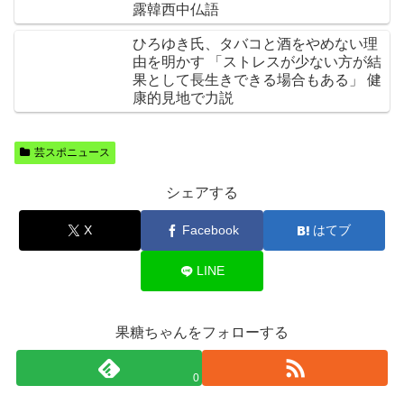
露韓西中仏語
ひろゆき氏、タバコと酒をやめない理
由を明かす 「ストレスが少ない方が結
果として長生きできる場合もある」 健
康的見地で力説
芸スポニュース
シェアする
X
Facebook
はてブ
LINE
果糖ちゃんをフォローする
0