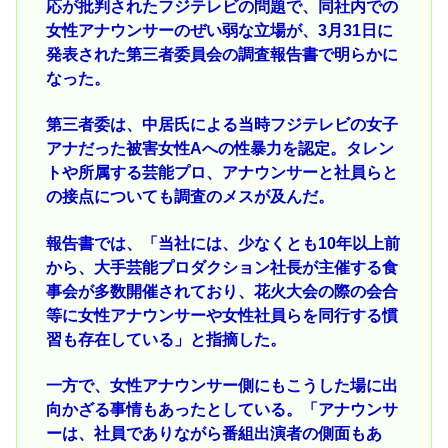
応が批判されたフジテレビの問題で、同社内での
女性アナウンサーのぜい弱な立場が、3月31日に
発表された第三者委員会の調査報告書で明らかに
なった。
第三者委は、中居氏による当時フジテレビの女子
アナだった被害女性Aへの性暴力を認定。タレン
トや所属する芸能プロ、アナウンサーと社員らと
の接点についても調査のメスが及んだ。
報告書では、「当社には、少なくとも10年以上前
から、大手芸能プロダクション社長が主催する食
事会が多数開催されており、花火大会の際の会合
等に女性アナウンサーや女性社員らを同行する慣
習も存在している」と指摘した。
一方で、女性アナウンサー側にもこうした場に出
向かざる事情もあったとしている。「アナウンサ
ーは、社員でありながら番組出演者の側面もあ