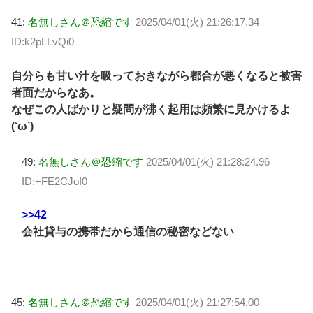
41:
名無しさん＠恐縮です
2025/04/01(火) 21:26:17.34
ID:k2pLLvQi0
自分らも甘い汁を吸っておきながら都合が悪くなると被害
者面だからなあ。
なぜこの人ばかりと疑問が沸く起用は頻繁に見かけるよ
(‘ω’)
49:
名無しさん＠恐縮です
2025/04/01(火) 21:28:24.96
ID:+FE2CJoI0
>>42
会社貸与の携帯だから通信の秘密などない
45:
名無しさん＠恐縮です
2025/04/01(火) 21:27:54.00