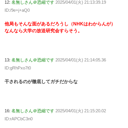
12:
名無しさん＠恐縮です
2025/04/01(火) 21:13:39.19
ID:/9e+j+aQ0
他局もそんな面があるだろうし（NHKはわからんが）
なんなら大学の放送研究会すらそう。
13:
名無しさん＠恐縮です
2025/04/01(火) 21:14:05.36
ID:gRhPxo7t0
干されるのが徹底してガチだからな
16:
名無しさん＠恐縮です
2025/04/01(火) 21:15:20.02
ID:rAPCbC3n0