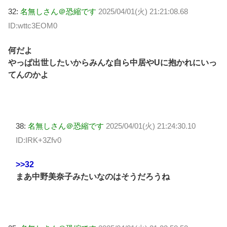
32:
名無しさん＠恐縮です
2025/04/01(火) 21:21:08.68
ID:wttc3EOM0
何だよ
やっぱ出世したいからみんな自ら中居やUに抱かれにいっ
てんのかよ
38:
名無しさん＠恐縮です
2025/04/01(火) 21:24:30.10
ID:IRK+3Zfv0
>>32
まあ中野美奈子みたいなのはそうだろうね