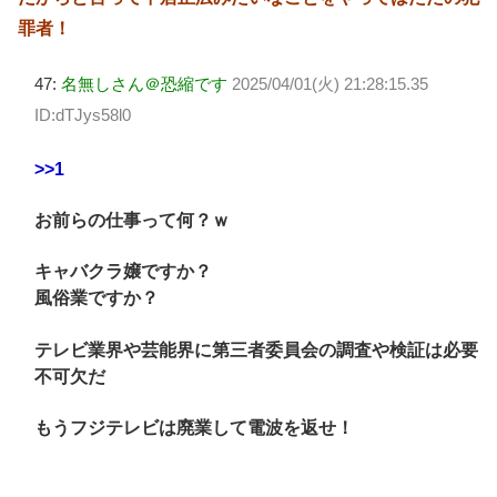
罪者！
47:
名無しさん＠恐縮です
2025/04/01(火) 21:28:15.35
ID:dTJys58l0
>>1
お前らの仕事って何？ｗ
キャバクラ嬢ですか？
風俗業ですか？
テレビ業界や芸能界に第三者委員会の調査や検証は必要
不可欠だ
もうフジテレビは廃業して電波を返せ！