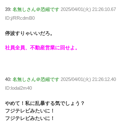
39:
名無しさん＠恐縮です
2025/04/01(火) 21:26:10.67
ID:j/RRcdmB0
停波すりゃいいだろ。
社員全員、不動産営業に回せよ。
40:
名無しさん＠恐縮です
2025/04/01(火) 21:26:12.40
ID:lodal2m40
やめて！私に乱暴する気でしょう？
フジテレビみたいに！
フジテレビみたいに！