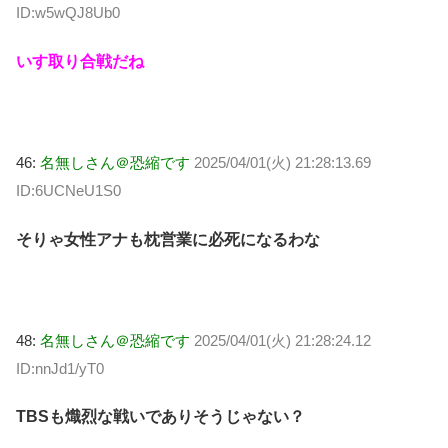
ID:w5wQJ8Ub0
いす取り合戦だね
46:
名無しさん＠恐縮です
2025/04/01(火) 21:28:13.69
ID:6UCNeU1S0
そりゃ女性アナも枕営業に必死になるわな
48:
名無しさん＠恐縮です
2025/04/01(火) 21:28:24.12
ID:nnJd1/yT0
TBSも熾烈な戦いでありそうじゃない？