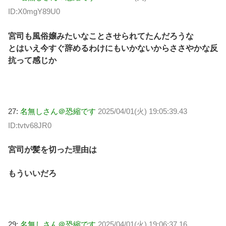
ID:X0mgY89U0
宮司も風俗嬢みたいなことさせられてたんだろうな
とはいえ今すぐ辞めるわけにもいかないからささやかな反
抗って感じか
27:
名無しさん＠恐縮です
2025/04/01(火) 19:05:39.43
ID:tvtv68JR0
宮司が髪を切った理由は
もういいだろ
29:
名無しさん＠恐縮です
2025/04/01(火) 19:06:37.16