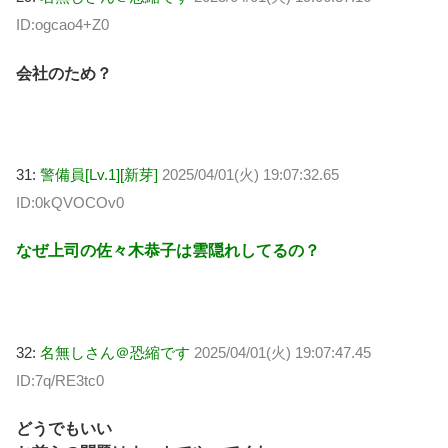
ID:ogcao4+Z0
会社のため？
31:
警備員[Lv.1][新芽]
2025/04/01(火) 19:07:32.65
ID:0kQVOCOv0
なぜ上司の佐々木恭子は雲隠れしてるの？
32:
名無しさん＠恐縮です
2025/04/01(火) 19:07:47.45
ID:7q/RE3tc0
どうでもいい