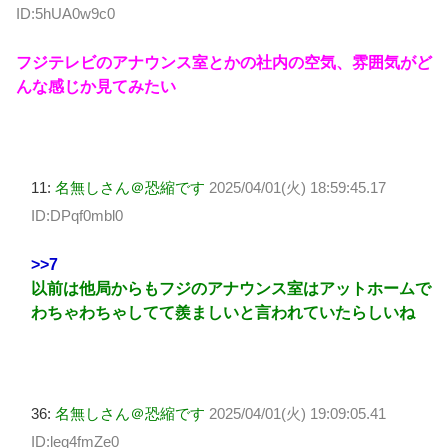
ID:5hUA0w9c0
フジテレビのアナウンス室とかの社内の空気、雰囲気がど
んな感じか見てみたい
11:
名無しさん＠恐縮です
2025/04/01(火) 18:59:45.17
ID:DPqf0mbl0
>>7
以前は他局からもフジのアナウンス室はアットホームで
わちゃわちゃしてて羨ましいと言われていたらしいね
36:
名無しさん＠恐縮です
2025/04/01(火) 19:09:05.41
ID:leq4fmZe0