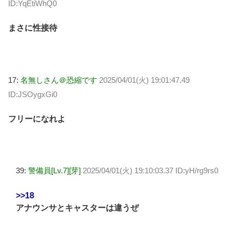
ID:YqEtiWhQ0
まさに性接待
17:
名無しさん＠恐縮です
2025/04/01(火) 19:01:47.49
ID:JSOygxGi0
フリーになれよ
39:
警備員[Lv.7][芽]
2025/04/01(火) 19:10:03.37 ID:yH/rg9rs0
>>18
アナウンサとキャスターは違うぜ