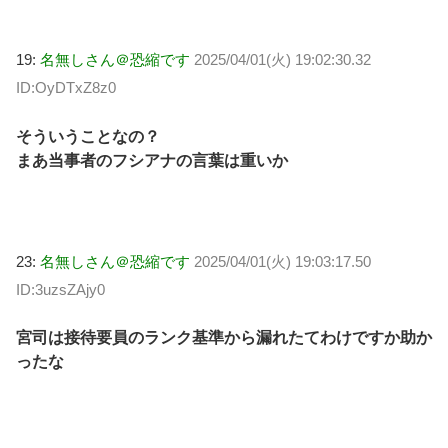
19:
名無しさん＠恐縮です
2025/04/01(火) 19:02:30.32
ID:OyDTxZ8z0
そういうことなの？
まあ当事者のフシアナの言葉は重いか
23:
名無しさん＠恐縮です
2025/04/01(火) 19:03:17.50
ID:3uzsZAjy0
宮司は接待要員のランク基準から漏れたてわけですか助か
ったな