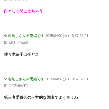
白々しく聞こえちゃう
4:
名無しさん＠恐縮です
2025/04/01(火) 18:57:33.21
ID:wRNp4Bpt0
佐々木恭子は今どこ
5:
名無しさん＠恐縮です
2025/04/01(火) 18:57:37.91
ID:OCZNItVT0
第三者委員会の一方的な調査でよう言うわ