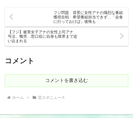
フジ問題 背景に女性アナの熾烈な番組
獲得合戦 希望番組担当できず…「会食
に行っておけば」後悔も
【フジ】被害女子アナの女性上司アナ
号泣、慟哭…窓口役に自身も限界まで追
い込まれる
コメント
コメントを書き込む
ホーム
芸スポニュース