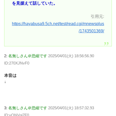
を見据えて話していた。
引用元:
https://hayabusa9.5ch.net/test/read.cgi/mnewsplus
/1743501369/
2:
名無しさん＠恐縮です
2025/04/01(火) 18:56:56.90
ID:270XJNvF0
本音は
↓
3:
名無しさん＠恐縮です
2025/04/01(火) 18:57:32.93
ID:vQNVqi7F0