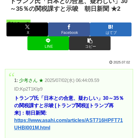
トランプ氏「日本との合意、疑わしい」30
～35％の関税課すと示唆 朝日新聞 ★2
憤まんニュース
X
Facebook
はてブ
LINE
コピー
2025.07.02
1:
少考さん ★
2025/07/02(水) 06:44:09.59
ID:Kp2T1KIp9
トランプ氏「日本との合意、疑わしい」30～35％
の関税課すと示唆 [トランプ関税][トランプ再
来]：朝日新聞:
https://www.asahi.com/articles/AST716HPFT71
UHBI001M.html