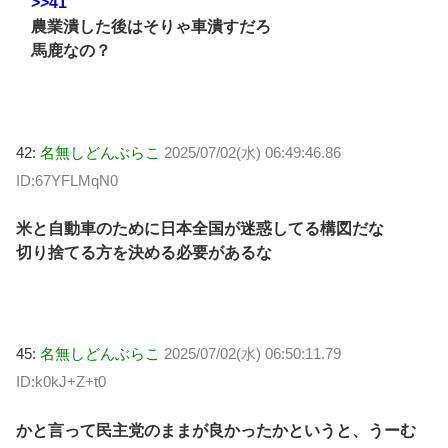
>>41
農業潰した後はそりゃ車潰すだろ
馬鹿なの？
42:
名無しどんぶらこ
2025/07/02(水) 06:49:46.86
ID:67YFLMqN0
米と自動車のために日本全国が迷惑してる構図だな
切り捨てる方を決める必要があるな
45:
名無しどんぶらこ
2025/07/02(水) 06:50:11.79
ID:k0kJ+Z+t0
かと言って民主党のままが良かったかというと、うーむ