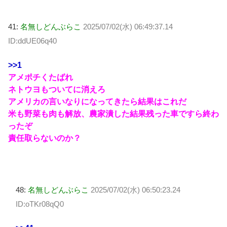
41:
名無しどんぶらこ
2025/07/02(水) 06:49:37.14
ID:ddUE06q40
>>1
アメポチくたばれ
ネトウヨもついてに消えろ
アメリカの言いなりになってきたら結果はこれだ
米も野菜も肉も解放、農家潰した結果残った車ですら終わ
ったぞ
責任取らないのか？
48:
名無しどんぶらこ
2025/07/02(水) 06:50:23.24
ID:oTKr08qQ0