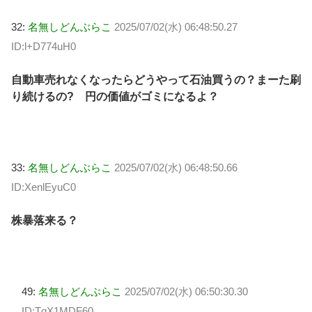
32:
名無しどんぶらこ
2025/07/02(水) 06:48:50.27
ID:l+D774uH0
自動車売れなくなったらどうやって石油買うの？まーた刷
り続けるの? 円の価値がゴミになるよ？
33:
名無しどんぶらこ
2025/07/02(水) 06:48:50.66
ID:XenlEyuC0
株暴落来る？
49:
名無しどんぶらこ
2025/07/02(水) 06:50:30.30
ID:TqX1MDF60