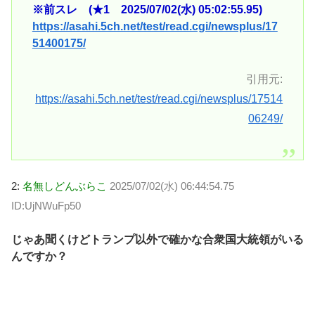
※前スレ (★1 2025/07/02(水) 05:02:55.95)
https://asahi.5ch.net/test/read.cgi/newsplus/17
51400175/
引用元:
https://asahi.5ch.net/test/read.cgi/newsplus/17514
06249/
2:
名無しどんぶらこ
2025/07/02(水) 06:44:54.75
ID:UjNWuFp50
じゃあ聞くけどトランプ以外で確かな合衆国大統領がいる
んですか？