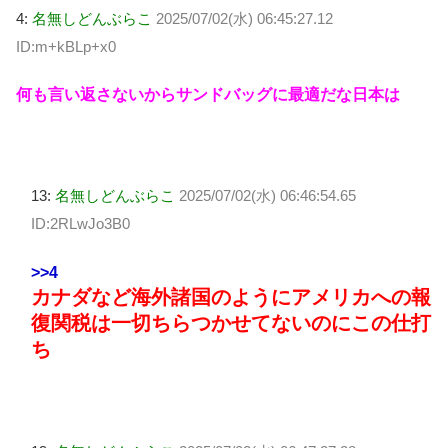
4:
名無しどんぶらこ
2025/07/02(水) 06:45:27.12
ID:m+kBLp+x0
何も言い返さないからサンドバッグに最適だな日本は
13:
名無しどんぶらこ
2025/07/02(水) 06:46:54.65
ID:2RLwJo3B0
>>4
カナダなど海外諸国のようにアメリカへの報
復関税は一切ちらつかせてないのにこの仕打
ち