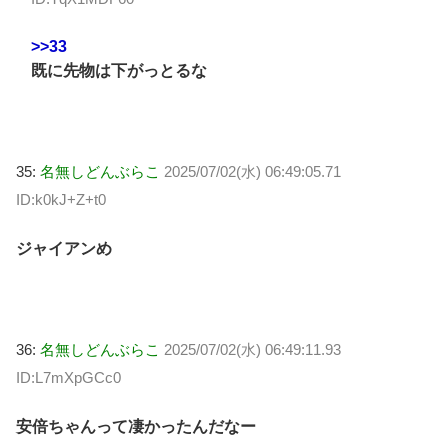
>>33
既に先物は下がっとるな
35:
名無しどんぶらこ
2025/07/02(水) 06:49:05.71
ID:k0kJ+Z+t0
ジャイアンめ
36:
名無しどんぶらこ
2025/07/02(水) 06:49:11.93
ID:L7mXpGCc0
安倍ちゃんって凄かったんだなー