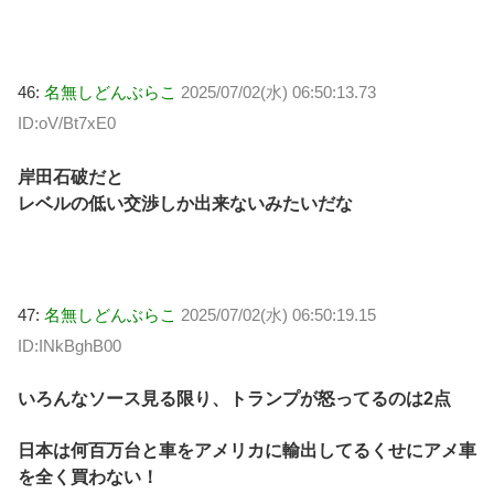
46:
名無しどんぶらこ
2025/07/02(水) 06:50:13.73
ID:oV/Bt7xE0
岸田石破だと
レベルの低い交渉しか出来ないみたいだな
47:
名無しどんぶらこ
2025/07/02(水) 06:50:19.15
ID:INkBghB00
いろんなソース見る限り、トランプが怒ってるのは2点
日本は何百万台と車をアメリカに輸出してるくせにアメ車
を全く買わない！