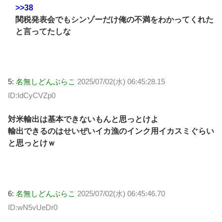
>>38
関税発表会でもシンゾーだけ俺の不満をわかってくれた
と言ってたしな
5:
名無しどんぶらこ
2025/07/02(水) 06:45:28.15
ID:IdCyCVZp0
対米輸出は基本できないもんと思っとけよ
輸出できるのはせいぜいイカ漁のインク用イカスミぐらい
と思っとけｗ
6:
名無しどんぶらこ
2025/07/02(水) 06:45:46.70
ID:wN5vUeDr0