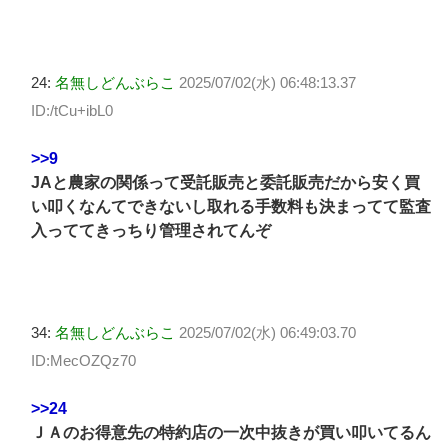
24:
名無しどんぶらこ
2025/07/02(水) 06:48:13.37
ID:/tCu+ibL0
>>9
JAと農家の関係って受託販売と委託販売だから安く買
い叩くなんてできないし取れる手数料も決まってて監査
入っててきっちり管理されてんぞ
34:
名無しどんぶらこ
2025/07/02(水) 06:49:03.70
ID:MecOZQz70
>>24
ＪＡのお得意先の特約店の一次中抜きが買い叩いてるん