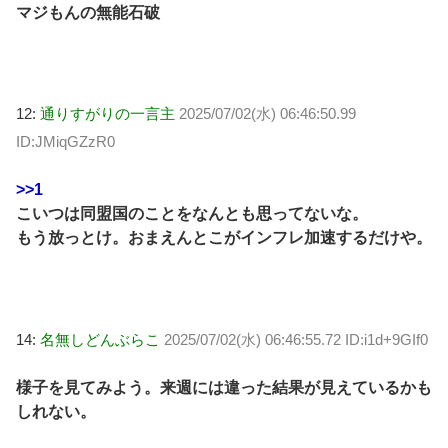
マジもんの無能石破
12:
通りすがりの一言主
2025/07/02(水) 06:46:50.99
ID:JMiqGZzR0
>>1
こいつは同盟国のことをなんとも思ってないな。
もう放っとけ。おまえんとこがインフレ加速するだけや。
14:
名無しどんぶらこ
2025/07/02(水) 06:46:55.72 ID:i1d+9GIf0
様子を見てみよう。来週には違った結果が見えているかも
しれない。