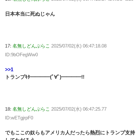
日本本当に死ぬじゃん
17:
名無しどんぶらこ
2025/07/02(水) 06:47:18.08
ID:9bOFegWw0
>>1
トランプｷﾀ━━━━(ﾟ∀ﾟ)━━━━!!
18:
名無しどんぶらこ
2025/07/02(水) 06:47:25.77
ID:wETgjrpF0
でもここの奴らもアメリカ人だったら熱烈にトランプ支持