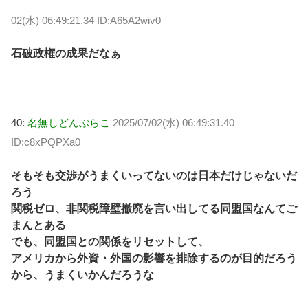
02(水) 06:49:21.34 ID:A65A2wiv0
石破政権の成果だなぁ
40:
名無しどんぶらこ
2025/07/02(水) 06:49:31.40
ID:c8xPQPXa0
そもそも交渉がうまくいってないのは日本だけじゃないだ
ろう
関税ゼロ、非関税障壁撤廃を言い出してる同盟国なんてご
まんとある
でも、同盟国との関係をリセットして、
アメリカから外資・外国の影響を排除するのが目的だろう
から、うまくいかんだろうな