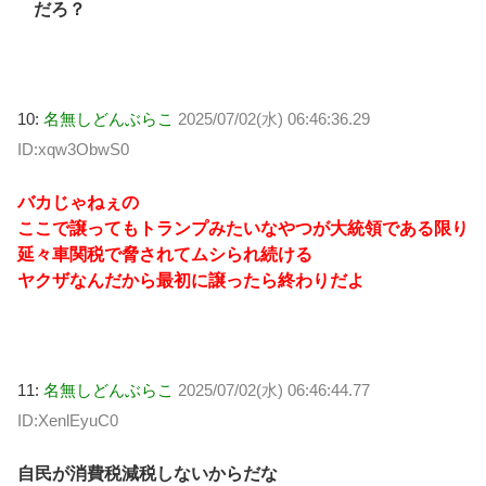
だろ？
10:
名無しどんぶらこ
2025/07/02(水) 06:46:36.29
ID:xqw3ObwS0
バカじゃねぇの
ここで譲ってもトランプみたいなやつが大統領である限り
延々車関税で脅されてムシられ続ける
ヤクザなんだから最初に譲ったら終わりだよ
11:
名無しどんぶらこ
2025/07/02(水) 06:46:44.77
ID:XenlEyuC0
自民が消費税減税しないからだな