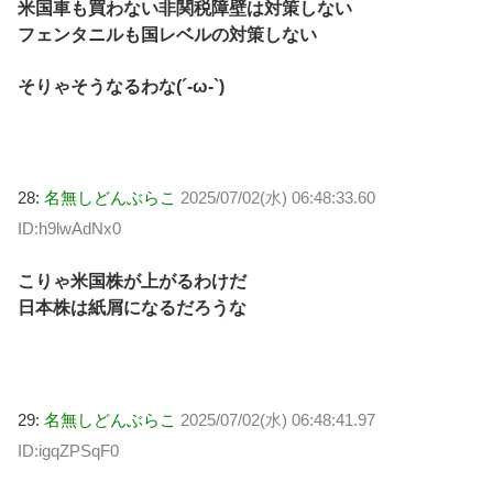
米国車も買わない非関税障壁は対策しない
フェンタニルも国レベルの対策しない
そりゃそうなるわな(´-ω-`)
28:
名無しどんぶらこ
2025/07/02(水) 06:48:33.60
ID:h9lwAdNx0
こりゃ米国株が上がるわけだ
日本株は紙屑になるだろうな
29:
名無しどんぶらこ
2025/07/02(水) 06:48:41.97
ID:igqZPSqF0