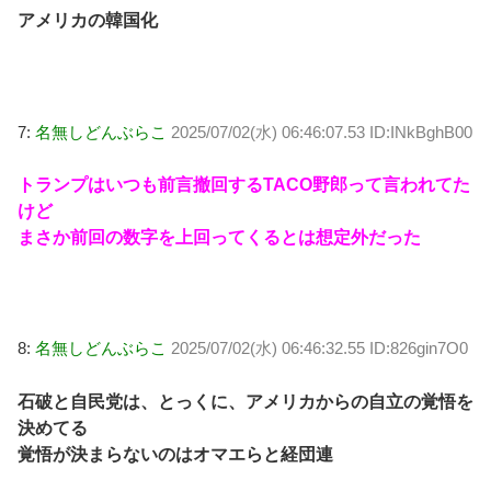
アメリカの韓国化
7:
名無しどんぶらこ
2025/07/02(水) 06:46:07.53 ID:INkBghB00
トランプはいつも前言撤回するTACO野郎って言われてた
けど
まさか前回の数字を上回ってくるとは想定外だった
8:
名無しどんぶらこ
2025/07/02(水) 06:46:32.55 ID:826gin7O0
石破と自民党は、とっくに、アメリカからの自立の覚悟を
決めてる
覚悟が決まらないのはオマエらと経団連