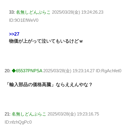
33:
名無しどんぶらこ
2025/03/28(金) 19:24:26.23
ID:9O1EfWeV0
>>27
物価が上がって泣いてもいるけどｗ
20:
◆65537PNPSA
2025/03/28(金) 19:23:14.27 ID:RgAchfet0
「輸入部品の価格高騰」ならええんやな？
21:
名無しどんぶらこ
2025/03/28(金) 19:23:16.75
ID:nfzhQgPc0