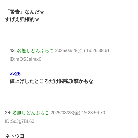
「警告」なんだｗ
すげえ強権的ｗ
43:
名無しどんぶらこ
2025/03/28(金) 19:26:38.61
ID:mOSJaImx0
>>26
値上げしたところだけ関税攻撃かもな
29:
名無しどんぶらこ
2025/03/28(金) 19:23:56.70
ID:SdJg7BL60
ネトウヨ