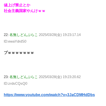
値上げ禁止とか
社会主義国家やんけｗｗ
22:
名無しどんぶらこ
2025/03/28(金) 19:23:17.14
ID:ewaYdrdS0
プｗｗｗｗｗｗｗ
23:
名無しどんぶらこ
2025/03/28(金) 19:23:20.62
ID:zrdsCQsQ0
https://www.youtube.com/watch?v=3JaCDMHdDbs