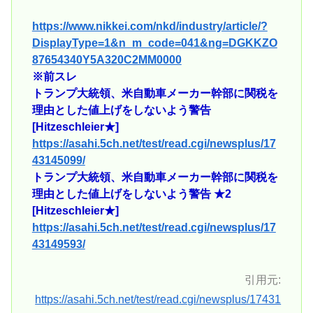
https://www.nikkei.com/nkd/industry/article/?
DisplayType=1&n_m_code=041&ng=DGKKZO
87654340Y5A320C2MM0000
※前スレ
トランプ大統領、米自動車メーカー幹部に関税を
理由とした値上げをしないよう警告
[Hitzeschleier★]
https://asahi.5ch.net/test/read.cgi/newsplus/17
43145099/
トランプ大統領、米自動車メーカー幹部に関税を
理由とした値上げをしないよう警告 ★2
[Hitzeschleier★]
https://asahi.5ch.net/test/read.cgi/newsplus/17
43149593/
引用元:
https://asahi.5ch.net/test/read.cgi/newsplus/17431