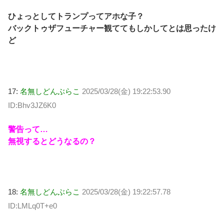
ひょっとしてトランプってアホな子？
バックトゥザフューチャー観ててもしかしてとは思ったけ
ど
17:
名無しどんぶらこ
2025/03/28(金) 19:22:53.90
ID:Bhv3JZ6K0
警告って…
無視するとどうなるの？
18:
名無しどんぶらこ
2025/03/28(金) 19:22:57.78
ID:LMLq0T+e0