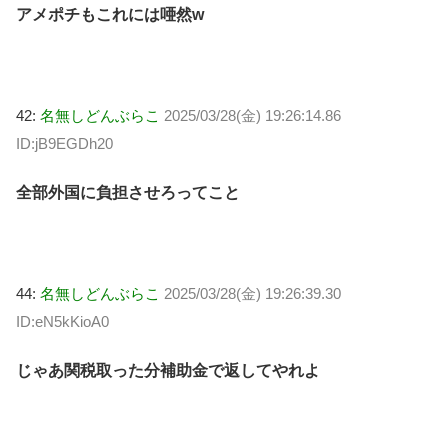
アメポチもこれには唖然w
42:
名無しどんぶらこ
2025/03/28(金) 19:26:14.86
ID:jB9EGDh20
全部外国に負担させろってこと
44:
名無しどんぶらこ
2025/03/28(金) 19:26:39.30
ID:eN5kKioA0
じゃあ関税取った分補助金で返してやれよ