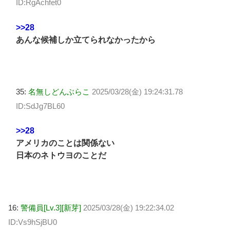
ID:RgAchfet0
>>28
あんな候補しか立てられなかったから
35:
名無しどんぶらこ
2025/03/28(金) 19:24:31.78
ID:SdJg7BL60
>>28
アメリカのことは関係ない
日本のネトウヨのことだ
16:
警備員[Lv.3][新芽]
2025/03/28(金) 19:22:34.02
ID:Vs9hSjBU0