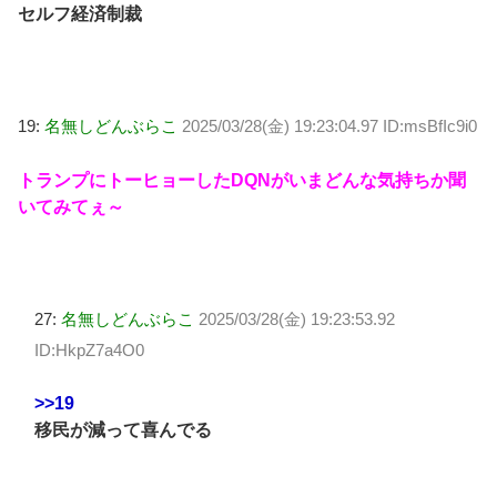
セルフ経済制裁
19:
名無しどんぶらこ
2025/03/28(金) 19:23:04.97 ID:msBfIc9i0
トランプにトーヒョーしたDQNがいまどんな気持ちか聞
いてみてぇ～
27:
名無しどんぶらこ
2025/03/28(金) 19:23:53.92
ID:HkpZ7a4O0
>>19
移民が減って喜んでる