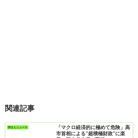
関連記事
「マクロ経済的に極めて危険」高
憤まんニュース
市首相による”超積極財政”に楽