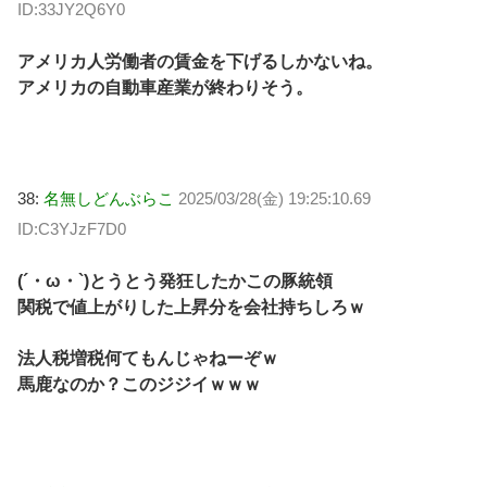
ID:33JY2Q6Y0
アメリカ人労働者の賃金を下げるしかないね。
アメリカの自動車産業が終わりそう。
38:
名無しどんぶらこ
2025/03/28(金) 19:25:10.69
ID:C3YJzF7D0
(´・ω・`)とうとう発狂したかこの豚統領
関税で値上がりした上昇分を会社持ちしろｗ
法人税増税何てもんじゃねーぞｗ
馬鹿なのか？このジジイｗｗｗ