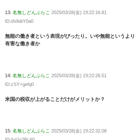
13:
名無しどんぶらこ
2025/03/28(金) 19:22:16.81
ID:dVAibY0a0
無能の働き者という表現がぴったり。いや無能というより
有害な働き者か
14:
名無しどんぶらこ
2025/03/28(金) 19:22:26.51
ID:zSY+gefq0
米国の税収が上がることだけがメリットか？
15:
名無しどんぶらこ
2025/03/28(金) 19:22:32.08
ID:SdJg7BL60