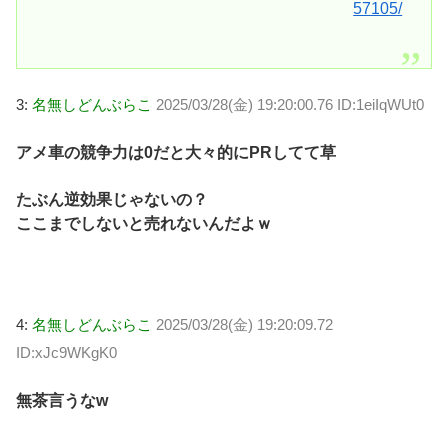
57105/
3:
名無しどんぶらこ
2025/03/28(金) 19:20:00.76 ID:1eiIqWUt0
アメ車の競争力は0だと大々的にPRしてて草
たぶん逆効果じゃないの？
ここまでしないと売れないんだよｗ
4:
名無しどんぶらこ
2025/03/28(金) 19:20:09.72
ID:xJc9WKgK0
無茶言うなw