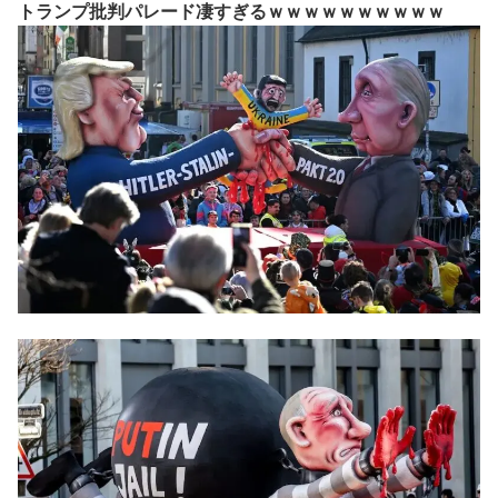
トランプ批判パレード凄すぎるｗｗｗｗｗｗｗｗｗｗ