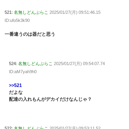
521:
名無しどんぶらこ
2025/01/27(月) 09:51:46.15
ID:ufo5k3k90
一番違うのは器だと思う
524:
名無しどんぶらこ
2025/01/27(月) 09:54:07.74
ID:aM7yah9h0
>>521
だよな
配達の入れもんがデカイだけなんじゃ？
522:
名無しどんぶらこ
2025/01/27(月) 09:53:11.52