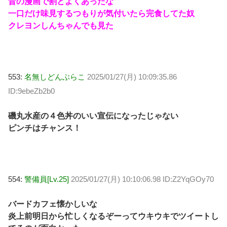
昔の漫画で割とよくあったな
一口だけ味見するつもりが気付いたら完食してた奴
クレヨンしんちゃんでも見た
553:
名無しどんぶらこ
2025/01/27(月) 10:09:35.86
ID:9ebeZb2b0
磯丸水産の４色丼のいい宣伝になったじゃない
ピンチはチャンス！
554:
警備員[Lv.25]
2025/01/27(月) 10:10:06.98 ID:Z2YqGOy70
バードカフェ懐かしいな
炎上前明日から忙しくなるぞーってウキウキでツイートし