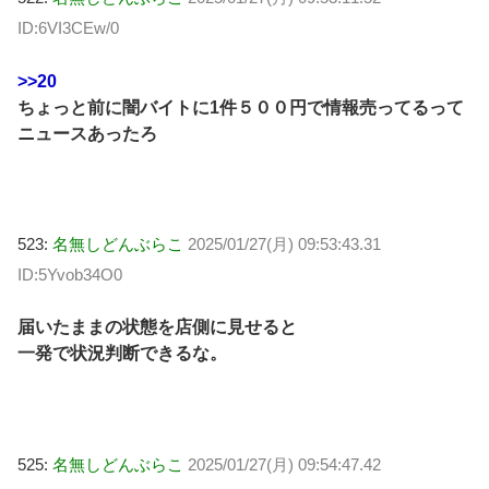
ID:6VI3CEw/0
>>20
ちょっと前に闇バイトに1件５００円で情報売ってるって
ニュースあったろ
523:
名無しどんぶらこ
2025/01/27(月) 09:53:43.31
ID:5Yvob34O0
届いたままの状態を店側に見せると
一発で状況判断できるな。
525:
名無しどんぶらこ
2025/01/27(月) 09:54:47.42