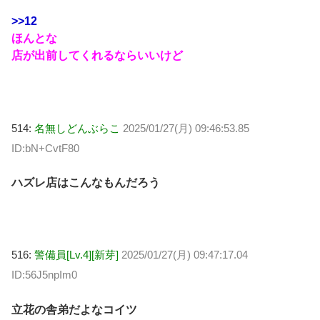
>>12
ほんとな
店が出前してくれるならいいけど
514:
名無しどんぶらこ
2025/01/27(月) 09:46:53.85
ID:bN+CvtF80
ハズレ店はこんなもんだろう
516:
警備員[Lv.4][新芽]
2025/01/27(月) 09:47:17.04
ID:56J5npIm0
立花の舎弟だよなコイツ