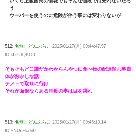
いくら上級国民の情報でもそんな値段では売れないだろ
う
ウーバーを使うのに危険が伴う事には変わりないが
512:
名無しどんぶらこ
2025/01/27(月) 09:44:47.97
ID:kbPLfQKO0
そもそもどこ誰だかわからんやつに食べ物の配達頼む事自
体がおかしな話
テメェで取りに行け
それが面倒ならある程度の事は目を瞑れ
513:
名無しどんぶらこ
2025/01/27(月) 09:46:18.14
ID:+NUoHcde0