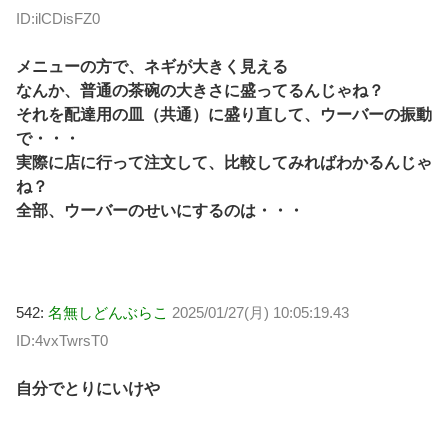
ID:ilCDisFZ0
メニューの方で、ネギが大きく見える
なんか、普通の茶碗の大きさに盛ってるんじゃね？
それを配達用の皿（共通）に盛り直して、ウーバーの振動
で・・・
実際に店に行って注文して、比較してみればわかるんじゃ
ね？
全部、ウーバーのせいにするのは・・・
542:
名無しどんぶらこ
2025/01/27(月) 10:05:19.43
ID:4vxTwrsT0
自分でとりにいけや