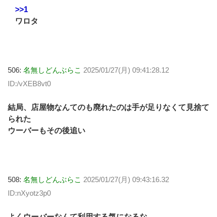
>>1
ワロタ
506:
名無しどんぶらこ
2025/01/27(月) 09:41:28.12
ID:/vXEB8vt0
結局、店屋物なんてのも廃れたのは手が足りなくて見捨て
られた
ウーバーもその後追い
508:
名無しどんぶらこ
2025/01/27(月) 09:43:16.32
ID:nXyotz3p0
よくウーバーなんて利用する気になるな