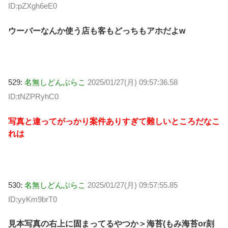
ID:pZXgh6eE0
ウーバーなんか使う店も客もどっちもアホだよw
529:
名無しどんぶらこ
2025/01/27(月) 09:57:36.58
ID:tNZPRyhC0
写真と違ってがっかり案件ありすぎて難しいところだなこ
れは
530:
名無しどんぶらこ
2025/01/27(月) 09:57:55.85
ID:yyKm9brT0
見本写真の右上に固まってるやつか＞海苔(もみ海苔or刻