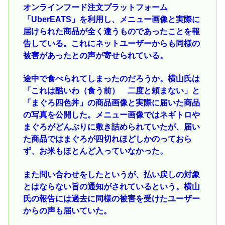
オンラインフード注文プラットフォーム
「UberEATS」を利用し、メニュー画像と実際に
届けられた商品が全く違うものであったことを報
告している。これにネットユーザーからも同様の
被害があったとの声が寄せられている。
途中で食べられてしまったのだろうか。横山氏は
「これは酷いわ（食う前） 二度と頼まない」と
「まぐろ四色丼」の商品画像と実際に届いた商品
の写真を公開した。メニュー画像ではネギトロや
まぐろがどんぶりに敷き詰められていたが、届い
た商品ではまぐろが四切れほどしかのっておら
ず、お米もほとんど入っていなかった。
また問い合わせをしたというが、払い戻しの対象
とはならない旨の通知がされているという。横山
氏の報告には過去に同様の被害を受けたユーザー
からの声も届いていた。