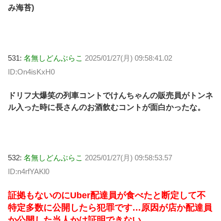
み海苔)
531:
名無しどんぶらこ
2025/01/27(月) 09:58:41.02
ID:On4isKxH0
ドリフ大爆笑の列車コントでけんちゃんの販売員がトンネ
ル入った時に長さんのお酒飲むコントが面白かったな。
532:
名無しどんぶらこ
2025/01/27(月) 09:58:53.57
ID:n4rfYAKl0
証拠もないのにUber配達員が食べたと断定して不
特定多数に公開したら犯罪です…原因が店か配達員
か公開した当人かは証明できない