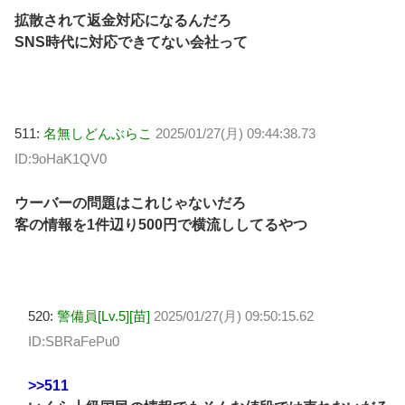
拡散されて返金対応になるんだろ
SNS時代に対応できてない会社って
511:
名無しどんぶらこ
2025/01/27(月) 09:44:38.73
ID:9oHaK1QV0
ウーバーの問題はこれじゃないだろ
客の情報を1件辺り500円で横流ししてるやつ
520:
警備員[Lv.5][苗]
2025/01/27(月) 09:50:15.62
ID:SBRaFePu0
>>511