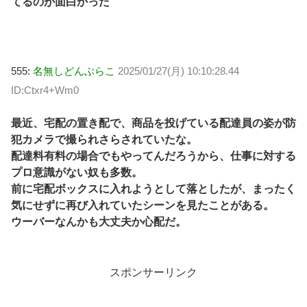
てるのが面白かった
555:
名無しどんぶらこ
2025/01/27(月) 10:10:28.44
ID:Ctxr4+Wm0
最近、宅配の置き配で、商品を投げている配達員の姿が防
犯カメラで撮られさらされていたな。
配達料有料の場合でもやってんだろうから、仕事に対する
プロ意識がない奴も多数。
前に宅配ボックスに入れようとして落としたが、まったく
気にせずに再び入れていたシーンを見たことがある。
ウーバーなんかも大丈夫か心配だ。
スポンサーリンク