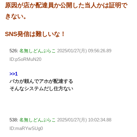
原因が店か配達員か公開した当人かは証明で
きない。
SNS発信は難しいな！
526:
名無しどんぶらこ
2025/01/27(月) 09:56:26.89
ID:pSoRMuN20
>>1
バカが頼んでアホが配達する
そんなシステムだし仕方ない
538:
名無しどんぶらこ
2025/01/27(月) 10:02:34.88
ID:maRYwSUg0