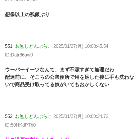
想像以上の残飯ぶり
551:
名無しどんぶらこ
2025/01/27(月) 10:08:45.54
ID:Datr86aw0
ウーバーイーツなんて、まず不潔すぎて無理だわ
配達前に、そこらの公衆便所で用を足した後に手も洗わな
いで商品受け取ってる奴がいてもおかしくない
552:
名無しどんぶらこ
2025/01/27(月) 10:09:34.72
ID:50HKdPTb0