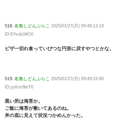
518:
名無しどんぶらこ
2025/01/27(月) 09:48:13.19
ID:5Yvob34O0
ピザ一切れ食っていびつな円形に戻すやつとかな。
519:
名無しどんぶらこ
2025/01/27(月) 09:49:19.50
ID:yyKm9brT0
黒い所は海苔か。
ご飯に海苔が敷いてあるのね。
丼の底に見えて状況つかめんかった。