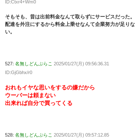
ID:Ctxr4+Wm0
そもそも、昔は出前料金なんて取らずにサービスだった。
配達を外注にするから料金上乗せなんて企業努力が足りな
い。
527:
名無しどんぶらこ
2025/01/27(月) 09:56:36.31
ID:GjGbhx/r0
おれもイヤな思いをするの嫌だから
ウーバーは頼まない
出来れば自分で買ってくる
528:
名無しどんぶらこ
2025/01/27(月) 09:57:12.85