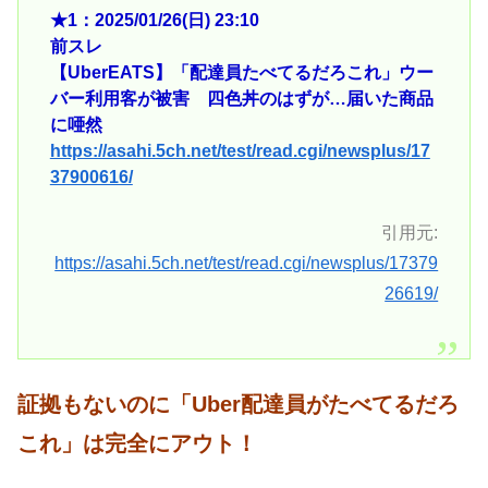
★1：2025/01/26(日) 23:10
前スレ
【UberEATS】「配達員たべてるだろこれ」ウー
バー利用客が被害 四色丼のはずが…届いた商品
に唖然
https://asahi.5ch.net/test/read.cgi/newsplus/17
37900616/
引用元:
https://asahi.5ch.net/test/read.cgi/newsplus/17379
26619/
証拠もないのに
「
Uber配達員が
たべてるだろ
これ」は完全にアウト！