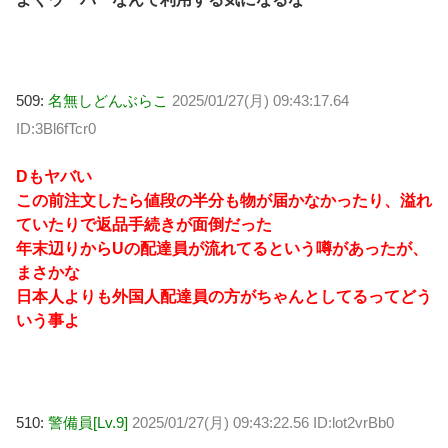
509:
名無しどんぶらこ
2025/01/27(月) 09:43:17.64
ID:3Bl6fTcr0
Dもヤバい
この前注文したら値段の半分も物が届かなかったり、溢れ
ていたりで返品手続きが面倒だった
年末辺りからUの配達員が流れてるという噂があったが、
まさかな
日本人よりも外国人配達員の方がちゃんとしてるってどう
いう事よ
510:
警備員[Lv.9]
2025/01/27(月) 09:43:22.56 ID:lot2vrBb0