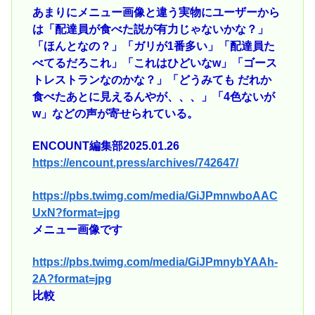
あまりにメニュー画像と違う実物にユーザーから
は「配達員が食べた説が有力じゃないかな？」
「ほんとなの？」「ガリが1番多い」「配達員た
べてるだろこれ」「これはひどいなw」「ゴース
トレストランなのかな？」「どうみても だれか
食べたあとに見えるんやが、、、」「4色ないが
w」などの声が寄せられている。
ENCOUNT編集部2025.01.26
https://encount.press/archives/742647/
https://pbs.twimg.com/media/GiJPmnwboAAC
UxN?format=jpg
メニュー画像です
https://pbs.twimg.com/media/GiJPmnybYAAh-
2A?format=jpg
比較