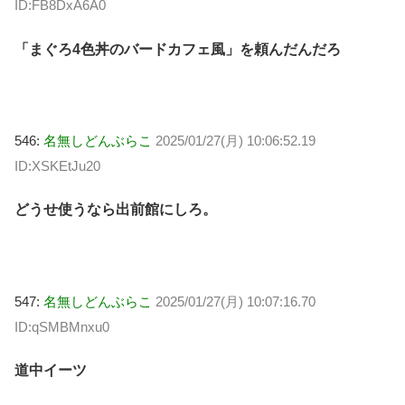
ID:FB8DxA6A0
「まぐろ4色丼のバードカフェ風」を頼んだんだろ
546:
名無しどんぶらこ
2025/01/27(月) 10:06:52.19
ID:XSKEtJu20
どうせ使うなら出前館にしろ。
547:
名無しどんぶらこ
2025/01/27(月) 10:07:16.70
ID:qSMBMnxu0
道中イーツ