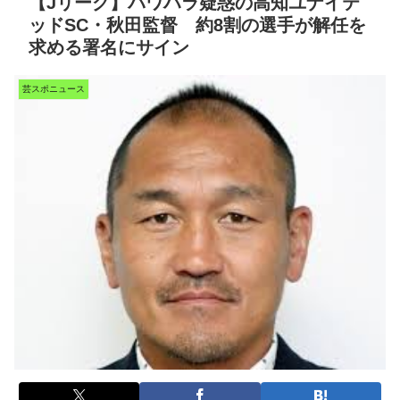
【Jリーグ】パワハラ疑惑の高知ユナイテ
ッドSC・秋田監督 約8割の選手が解任を
求める署名にサイン
芸スポニュース