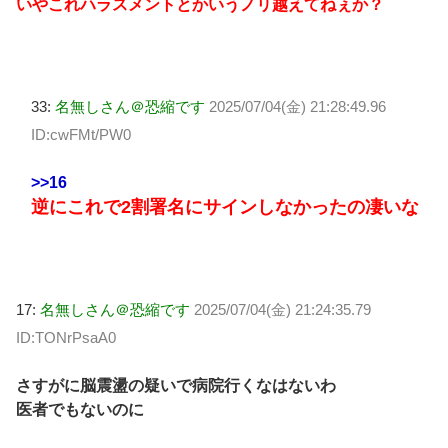
いやこれハラスメントとかいうノリ越えてねぇか？
33:
名無しさん＠恐縮です
2025/07/04(金) 21:28:49.96
ID:cwFMt/PW0
>>16
逆にこれで2割署名にサインしなかったの凄いな
17:
名無しさん＠恐縮です
2025/07/04(金) 21:24:35.79
ID:TONrPsaA0
さすがに脳震盪の疑いで病院行くなはないわ
医者でもないのに