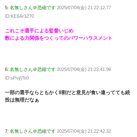
5:
名無しさん＠恐縮です
2025/07/04(金) 21:22:12.77
ID:KE6Ar3Z70
これこそ選手による監督いじめ
数による力関係をつくってのパワーハラスメント
6:
名無しさん＠恐縮です
2025/07/04(金) 21:22:41.96
ID:uPvj/jTs0
一部の選手ならともかく8割だと意見が食い違ってても続
投は無理だなぁ
7:
名無しさん＠恐縮です
2025/07/04(金) 21:22:42.32