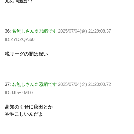
元の問題か？
36:
名無しさん＠恐縮です
2025/07/04(金) 21:29:08.37
ID:ZYDZQAib0
税リーグの闇は深い
37:
名無しさん＠恐縮です
2025/07/04(金) 21:29:09.72
ID:dJf5+kML0
高知のくせに秋田とか
ややこしいんだよ