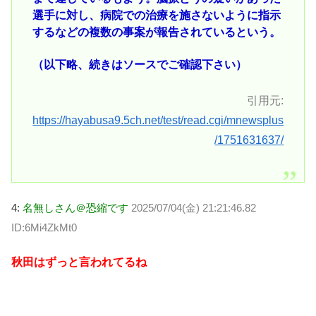
選手に対し、病院での治療を施さないように指示
するなどの複数の事案が報告されているという。
（以下略、続きはソースでご確認下さい）
引用元:
https://hayabusa9.5ch.net/test/read.cgi/mnewsplus
/1751631637/
4:
名無しさん＠恐縮です
2025/07/04(金) 21:21:46.82
ID:6Mi4ZkMt0
秋田はずっと言われてるね