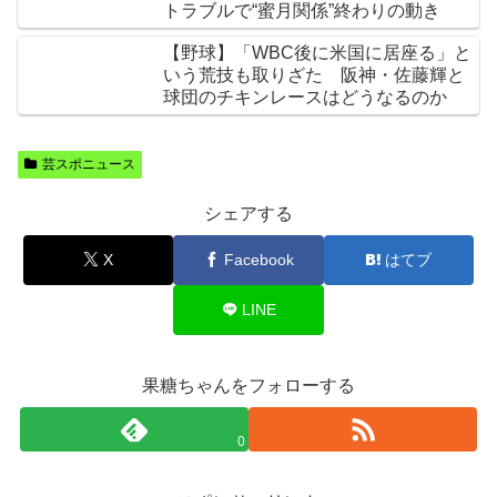
トラブルで“蜜月関係”終わりの動き
【野球】「WBC後に米国に居座る」と
いう荒技も取りざた 阪神・佐藤輝と
球団のチキンレースはどうなるのか
芸スポニュース
シェアする
X
Facebook
はてブ
LINE
果糖ちゃんをフォローする
0