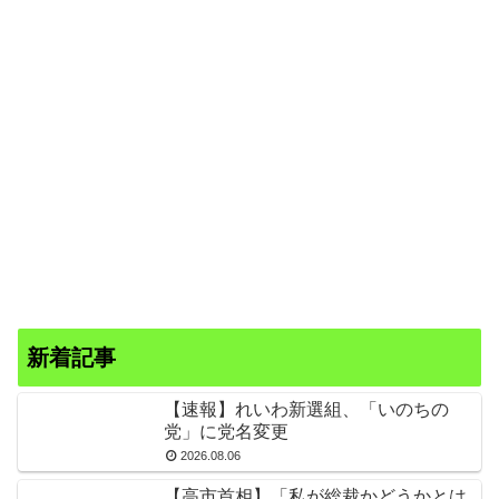
新着記事
【速報】れいわ新選組、「いのちの
党」に党名変更
2026.08.06
【高市首相】「私が総裁かどうかとは