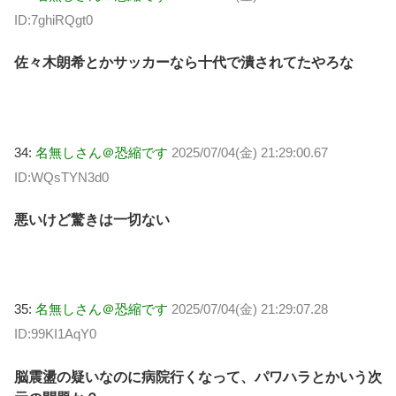
ID:7ghiRQgt0
佐々木朗希とかサッカーなら十代で潰されてたやろな
34:
名無しさん＠恐縮です
2025/07/04(金) 21:29:00.67
ID:WQsTYN3d0
悪いけど驚きは一切ない
35:
名無しさん＠恐縮です
2025/07/04(金) 21:29:07.28
ID:99KI1AqY0
脳震盪の疑いなのに病院行くなって、パワハラとかいう次