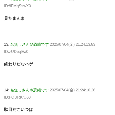
ID:9FMqSswX0
見たまんま
13:
名無しさん＠恐縮です
2025/07/04(金) 21:24:13.83
ID:zUDeqlEa0
終わりだなハゲ
14:
名無しさん＠恐縮です
2025/07/04(金) 21:24:16.26
ID:FQURK/U60
駄目だこいつは