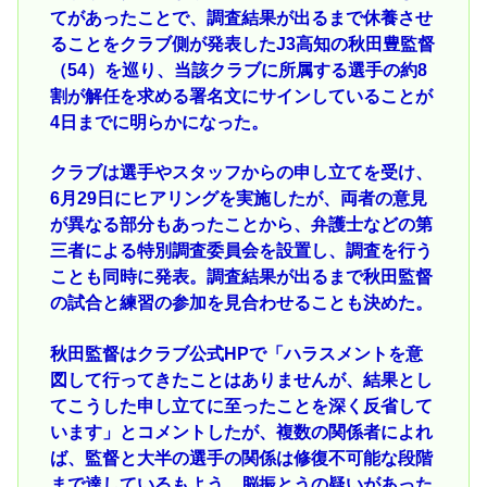
てがあったことで、調査結果が出るまで休養させ
ることをクラブ側が発表したJ3高知の秋田豊監督
（54）を巡り、当該クラブに所属する選手の約8
割が解任を求める署名文にサインしていることが
4日までに明らかになった。
クラブは選手やスタッフからの申し立てを受け、
6月29日にヒアリングを実施したが、両者の意見
が異なる部分もあったことから、弁護士などの第
三者による特別調査委員会を設置し、調査を行う
ことも同時に発表。調査結果が出るまで秋田監督
の試合と練習の参加を見合わせることも決めた。
秋田監督はクラブ公式HPで「ハラスメントを意
図して行ってきたことはありませんが、結果とし
てこうした申し立てに至ったことを深く反省して
います」とコメントしたが、複数の関係者によれ
ば、監督と大半の選手の関係は修復不可能な段階
まで達しているもよう。脳振とうの疑いがあった