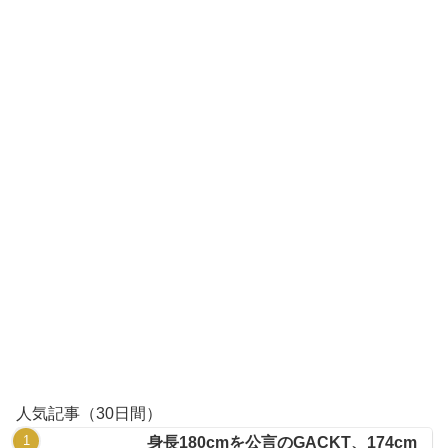
人気記事（30日間）
身長180cmを公言のGACKT、174cm