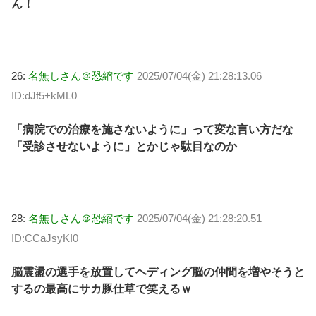
ん！
26:
名無しさん＠恐縮です
2025/07/04(金) 21:28:13.06
ID:dJf5+kML0
「病院での治療を施さないように」って変な言い方だな
「受診させないように」とかじゃ駄目なのか
28:
名無しさん＠恐縮です
2025/07/04(金) 21:28:20.51
ID:CCaJsyKI0
脳震盪の選手を放置してヘディング脳の仲間を増やそうと
するの最高にサカ豚仕草で笑えるｗ