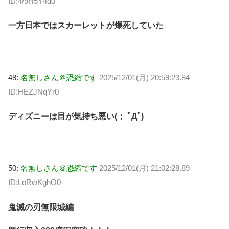
ID:4/9H5Y4d0
一方日本ではスカーレットが爆死していた
48:
名無しさん＠恐縮です
2025/12/01(月) 20:59:23.84
ID:HEZJNqYr0
ディズニーは目が気持ち悪い(； ﾟДﾟ)
50:
名無しさん＠恐縮です
2025/12/01(月) 21:02:28.89
ID:LoRwKghO0
鬼滅の刃無限城編