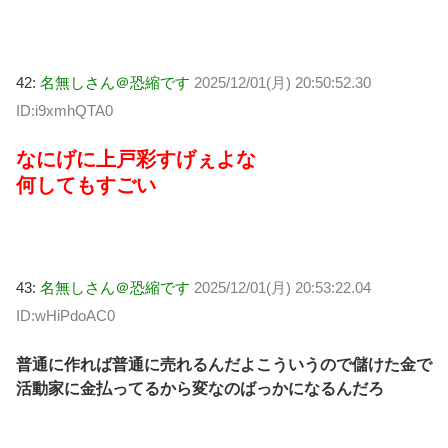
42:
名無しさん＠恐縮です
2025/12/01(月) 20:50:52.30
ID:i9xmhQTA0
なにげに上戸彩すげぇよな
何してもすごい
43:
名無しさん＠恐縮です
2025/12/01(月) 20:53:22.04
ID:wHiPdoAC0
普通に作れば普通に売れるんだよこういうので儲けた金で
活動家に金払ってるから変なのばっかになるんだろ