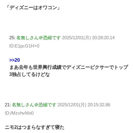
「ディズニーはオワコン」
25:
名無しさん＠恐縮です
2025/12/01(月) 20:28:20.14
ID:E1pcG1H+0
>>20
まあ去年も世界興行成績でディズニーピクサーでトップ
3独占してるけどな
21:
名無しさん＠恐縮です
2025/12/01(月) 20:15:32.86
ID:/MzvhvMo0
ニモ2はつまらなすぎて寝た