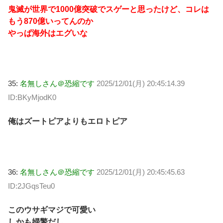
鬼滅が世界で1000億突破でスゲーと思ったけど、コレは
もう870億いってんのか
やっぱ海外はエグいな
35:
名無しさん＠恐縮です
2025/12/01(月) 20:45:14.39
ID:BKyMjodK0
俺はズートピアよりもエロトピア
36:
名無しさん＠恐縮です
2025/12/01(月) 20:45:45.63
ID:2JGqsTeu0
このウサギマジで可愛い
しかも婦警だし