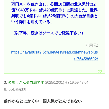
万円※）を稼ぎ出し、公開10日間の北米累計は2
億7,040万ドル（約423億円※）に到達した。世界
興収でも4億ドル（約625億円※）の大台が目前と
いう節目を迎えている。
（以下略、続きはソースでご確認下さい）
引用元:
https://hayabusa9.5ch.net/test/read.cgi/mnewsplus
/1764586692/
3:
名無しさん＠恐縮です
2025/12/01(月) 19:59:48.64
ID:6SEafapk0
前作からとにかく中 国人気がとんでもない