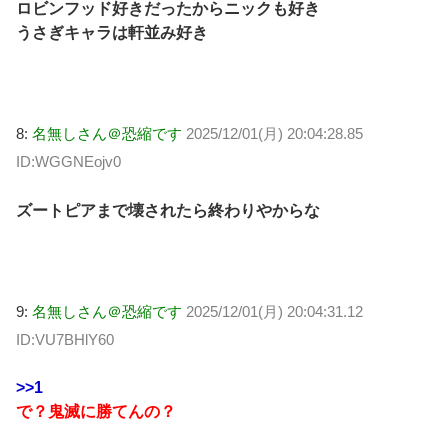
ロビンフッド好きだったからニックも好き
うさぎキャラは軒並み好き
8:
名無しさん＠恐縮です
2025/12/01(月) 20:04:28.85
ID:WGGNEojv0
ズートピアまで壊されたら終わりやからな
9:
名無しさん＠恐縮です
2025/12/01(月) 20:04:31.12
ID:VU7BHlY60
>>1
で？鬼滅に勝てんの？