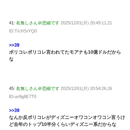
41:
名無しさん＠恐縮です
2025/12/01(月) 20:49:11.21
ID:T/cHSrYQ0
>>39
ポリコレポリコレ言われてたモアナも10億ドルだから
な
45:
名無しさん＠恐縮です
2025/12/01(月) 20:54:26.26
ID:un9g8E7T0
>>39
なんか反ポリコレがディズニーオワコンオワコン言うけ
ど去年のトップ10半分くらいディズニー系だからな