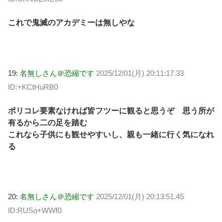
これで鬼滅のアカデミーは無しやな
19:
名無しさん＠恐縮です
2025/12/01(月) 20:11:17.33
ID:+KCtHuRB0
ポリコレ要素なければ皆フツーに観ると思うぞ 思う所が
有るから二の足を踏む
これなら子供にも観せやすいし、親も一緒に行く気になれ
る
20:
名無しさん＠恐縮です
2025/12/01(月) 20:13:51.45
ID:RUSo+WWf0