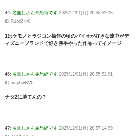
44:
名無しさん＠恐縮です
2025/12/01(月) 20:53:59.33
ID:R1oljZN/0
1はケモノとラジコン操作の頃のバイオが好きな連中がデ
ィズニーブランドで好き勝手やった作品ってイメージ
46:
名無しさん＠恐縮です
2025/12/01(月) 20:55:52.61
ID:uyfp6wBV0
ナタ2に勝てんの？
47:
名無しさん＠恐縮です
2025/12/01(月) 20:57:14.99