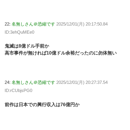
22:
名無しさん＠恐縮です
2025/12/01(月) 20:17:50.84
ID:3ehQuMEe0
鬼滅は8億ドル手前か
高市事件が無ければ10億ドル余裕だったのに勿体無い
24:
名無しさん＠恐縮です
2025/12/01(月) 20:27:37.54
ID:rCUbjsPG0
前作は日本での興行収入は76億円か