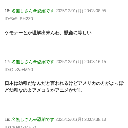
16:
名無しさん＠恐縮です
2025/12/01(月) 20:08:08.95
ID:Sx9LBH2Z0
ケモナーとか理解出来んわ、獣姦に等しい
17:
名無しさん＠恐縮です
2025/12/01(月) 20:08:16.15
ID:QIv2a+MY0
日本は幼稚だなんだと言われるけどアメリカの方がよっぽ
ど幼稚なのよアメコミかアニメかだし
18:
名無しさん＠恐縮です
2025/12/01(月) 20:09:38.19
ID:CKNDZME50