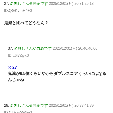
27:
名無しさん＠恐縮です
2025/12/01(月) 20:31:25.18
ID:QGKvmH4+0
鬼滅と比べてどうなん？
37:
名無しさん＠恐縮です
2025/12/01(月) 20:46:46.06
ID:L6I7Zjyx0
>>27
鬼滅が6.5億くらいやからダブルスコアくらいにはなる
んじゃね
28:
名無しさん＠恐縮です
2025/12/01(月) 20:33:41.89
ID:CTVFWWbe0