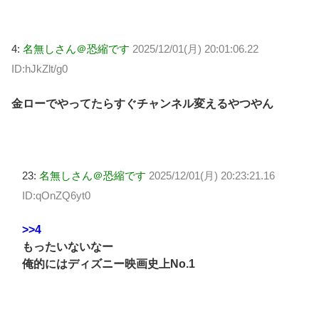
4:
名無しさん＠恐縮です
2025/12/01(月) 20:01:06.22
ID:hJkZlt/g0
金ローでやってたらすぐチャンネル変えるやつやん
23:
名無しさん＠恐縮です
2025/12/01(月) 20:23:21.16
ID:qOnZQ6yt0
>>4
もったいないなー
俺的にはディズニー映画史上No.1