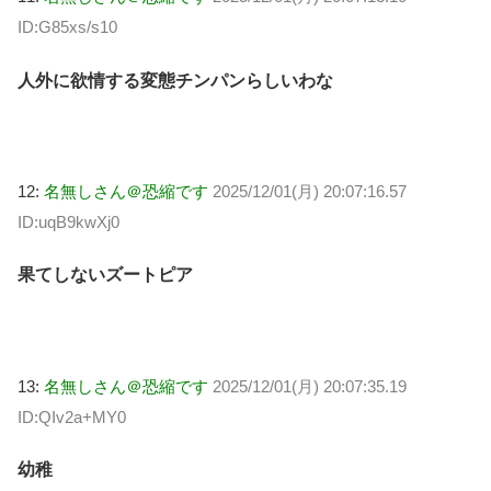
ID:G85xs/s10
人外に欲情する変態チンパンらしいわな
12:
名無しさん＠恐縮です
2025/12/01(月) 20:07:16.57
ID:uqB9kwXj0
果てしないズートピア
13:
名無しさん＠恐縮です
2025/12/01(月) 20:07:35.19
ID:QIv2a+MY0
幼稚