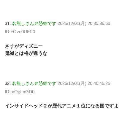
31:
名無しさん＠恐縮です
2025/12/01(月) 20:39:36.69
ID:FOvq0UFP0
さすがディズニー
鬼滅とは格が違うな
32:
名無しさん＠恐縮です
2025/12/01(月) 20:40:45.25
ID:brOgImGD0
インサイドヘッド２が歴代アニメ１位になる国ですよ