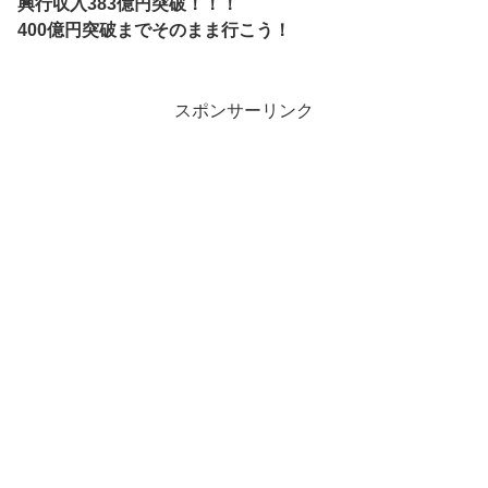
興行収入383億円突破！！！
400億円突破までそのまま行こう！
スポンサーリンク